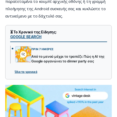
παρατεταμένα το κουμπί αρχικής οθόνης ή τη γραμμή 
πλοήγησης της Android συσκευής σας και κυκλώστε το 
αντικείμενο με το δάχτυλό σας.
⏳ Το Χρονικό της Είδησης:
GOOGLE SEARCH
ΠΡΙΝ 7 ΗΜΈΡΕΣ
Από το μενού μέχρι το τραπέζι: Πώς η AI της
Google οργανώνει το dinner party σας
Όλο το χρονικό