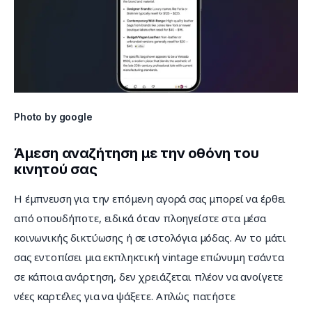
Photo by google
Άμεση αναζήτηση με την οθόνη του
κινητού σας
Η έμπνευση για την επόμενη αγορά σας μπορεί να έρθει 
από οπουδήποτε, ειδικά όταν πλοηγείστε στα μέσα 
κοινωνικής δικτύωσης ή σε ιστολόγια μόδας. Αν το μάτι 
σας εντοπίσει μια εκπληκτική vintage επώνυμη τσάντα 
σε κάποια ανάρτηση, δεν χρειάζεται πλέον να ανοίγετε 
νέες καρτέλες για να ψάξετε. Απλώς πατήστε 