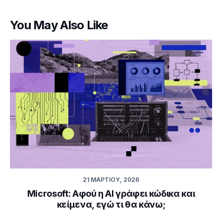
You May Also Like
21 ΜΑΡΤΊΟΥ, 2026
Microsoft: Αφού η AI γράφει κώδικα και
κείμενα, εγώ τι θα κάνω;