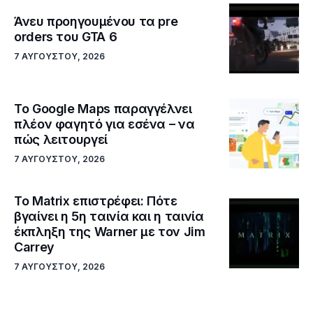
Άνευ προηγουμένου τα pre
orders του GTA 6
7 ΑΥΓΟΎΣΤΟΥ, 2026
Το Google Maps παραγγέλνει
πλέον φαγητό για εσένα – να
πώς λειτουργεί
7 ΑΥΓΟΎΣΤΟΥ, 2026
Το Matrix επιστρέφει: Πότε
βγαίνει η 5η ταινία και η ταινία
έκπληξη της Warner με τον Jim
Carrey
7 ΑΥΓΟΎΣΤΟΥ, 2026