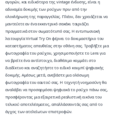
αγορών, και ειδικότερα της vintage ένδυσης, είναι η 
αδυναμία δοκιμής των ρούχων πριν από την 
ολοκλήρωση της παραγγελίας. Πλέον, δεν χρειάζεται να 
μαντεύετε αν ένα εκκεντρικό σακάκι ταιριάζει 
πραγματικά στον σωματότυπό σας. Η εντυπωσιακή 
λειτουργία Virtual Try On φέρνει το δοκιμαστήριο του 
καταστήματος απευθείας στην οθόνη σας. Τραβήξτε μια 
φωτογραφία του ρούχου, χρησιμοποιήστε το Lens για 
να βρείτε ένα αντίστοιχο, διαθέσιμο κομμάτι στο 
διαδίκτυο και αναζητήστε το ειδικό κουμπί ψηφιακής 
δοκιμής. Αμέσως μετά, ανεβάστε μια ολόσωμη 
φωτογραφία του εαυτού σας. Η τεχνητή νοημοσύνη θα 
αναλάβει να προσαρμόσει ψηφιακά το ρούχο πάνω σας, 
προσφέροντας μια εξαιρετικά ρεαλιστική εικόνα του 
τελικού αποτελέσματος, απαλλάσσοντάς σας από το 
άγχος των ατελείωτων επιστροφών.