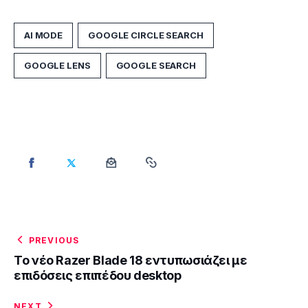
AI MODE
GOOGLE CIRCLE SEARCH
GOOGLE LENS
GOOGLE SEARCH
PREVIOUS
Το νέο Razer Blade 18 εντυπωσιάζει με
επιδόσεις επιπέδου desktop
NEXT