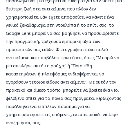
παράλληλα και μια εξαιρετική ευκαιρία για να δώσετε μια 
δεύτερη ζωή στα αντικείμενα που πλέον δεν 
χρησιμοποιείτε. Εάν έχετε αποφασίσει να κάνετε ένα 
γενικό ξεκαθάρισμα στη ντουλάπα ή το σπίτι σας, το 
Google Lens μπορεί να σας βοηθήσει να προσδιορίσετε 
την πραγματική, τρέχουσα εμπορική αξία των 
προσωπικών σας ειδών. Φωτογραφίστε ένα παλιό 
αντικείμενο και υποβάλετε ερωτήσεις όπως “Μπορώ να 
μεταπωλήσω αυτό το ρούχο;” ή “Ποια είδη 
καταστημάτων ή πλατφόρμες ενδιαφέρονται να 
αγοράσουν τέτοιου είδους αντικείμενα;”. Με αυτόν τον 
πρακτικό και άμεσο τρόπο, μπορείτε να βρείτε ένα νέο, 
φιλόξενο σπίτι για τα παλιά σας πράγματα, κερδίζοντας 
παράλληλα ένα επιπλέον εισόδημα για να 
χρηματοδοτήσετε τις επόμενες, εντυπωσιακές vintage 
αναζητήσεις σας.