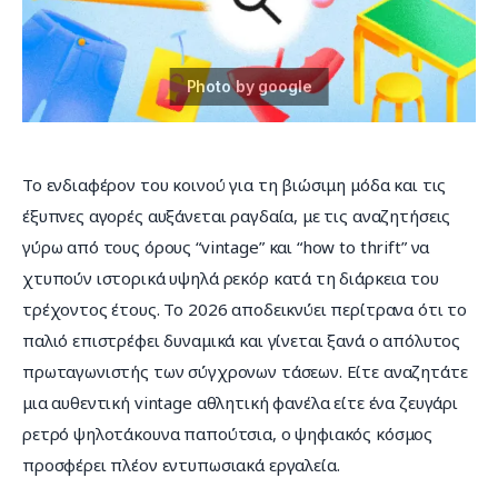
Επικοινωνία
Το ενδιαφέρον του κοινού για τη βιώσιμη μόδα και τις 
έξυπνες αγορές αυξάνεται ραγδαία, με τις αναζητήσεις 
γύρω από τους όρους “vintage” και “how to thrift” να 
χτυπούν ιστορικά υψηλά ρεκόρ κατά τη διάρκεια του 
τρέχοντος έτους. Το 2026 αποδεικνύει περίτρανα ότι το 
παλιό επιστρέφει δυναμικά και γίνεται ξανά ο απόλυτος 
πρωταγωνιστής των σύγχρονων τάσεων. Είτε αναζητάτε 
μια αυθεντική vintage αθλητική φανέλα είτε ένα ζευγάρι 
ρετρό ψηλοτάκουνα παπούτσια, ο ψηφιακός κόσμος 
προσφέρει πλέον εντυπωσιακά εργαλεία.