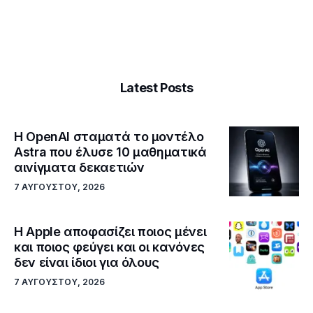
Latest Posts
Η OpenAI σταματά το μοντέλο
Astra που έλυσε 10 μαθηματικά
αινίγματα δεκαετιών
7 ΑΥΓΟΎΣΤΟΥ, 2026
Η Apple αποφασίζει ποιος μένει
και ποιος φεύγει και οι κανόνες
δεν είναι ίδιοι για όλους
7 ΑΥΓΟΎΣΤΟΥ, 2026