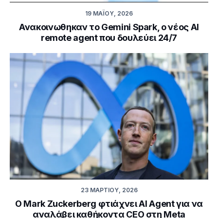
19 ΜΑΪ́ΟΥ, 2026
Ανακοινωθηκαν το Gemini Spark, ο νέος AI
remote agent που δουλεύει 24/7
23 ΜΑΡΤΊΟΥ, 2026
O Mark Zuckerberg φτιάχνει AI Agent για να
αναλάβει καθήκοντα CEO στη Meta