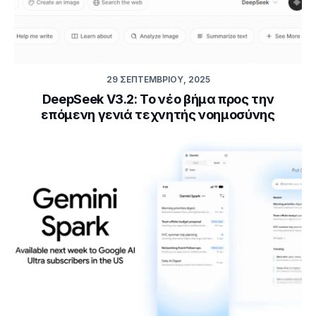
29 ΣΕΠΤΕΜΒΡΊΟΥ, 2025
DeepSeek V3.2: Το νέο βήμα προς την
επόμενη γενιά τεχνητής νοημοσύνης