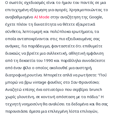
Ο σωστός σχεδιασμός είναι το ήμισυ του παντός σε μια 
επιτυχημένη εξόρμηση για αγορές. Χρησιμοποιώντας το 
αναβαθμισμένο 
AI Mode
 στην αναζήτηση της Google, 
έχετε πλέον τη δυνατότητα να θέτετε εξαιρετικά 
σύνθετα, λεπτομερή και πολύπλοκα ερωτήματα, τα 
οποία ανταποκρίνονται στις πιο εξειδικευμένες σας 
ανάγκες. Για παράδειγμα, φανταστείτε ότι επιθυμείτε 
διακαώς να βρείτε μια συλλεκτική, αθλητική εμφάνιση 
από τη δεκαετία του 1990 και παράλληλα συνοδεύεστε 
από έναν φίλο ο οποίος ακολουθεί μια αυστηρή, 
διατροφική ρουτίνα. Μπορείτε απλά να ρωτήσετε: “Πού 
μπορώ να βρω vintage φανέλες στο Σαν Φρανσίσκο; 
Αναζητώ επίσης ένα εστιατόριο που σερβίρει brunch 
χωρίς γλουτένη, σε κοντινή απόσταση με τα πόδια.” Η 
τεχνητή νοημοσύνη θα αναλύσει τα δεδομένα και θα σας 
παρουσιάσει άμεσα μια επιλεγμένη λίστα επιλογών, 