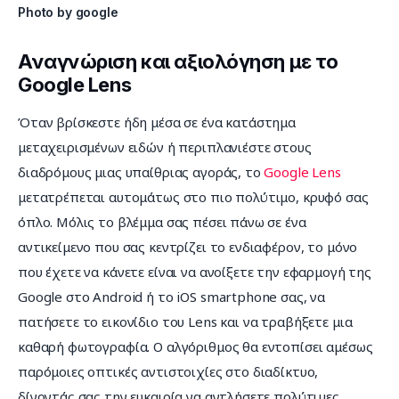
Photo by google
Αναγνώριση και αξιολόγηση με το
Google Lens
Όταν βρίσκεστε ήδη μέσα σε ένα κατάστημα 
μεταχειρισμένων ειδών ή περιπλανιέστε στους 
διαδρόμους μιας υπαίθριας αγοράς, το 
Google Lens
μετατρέπεται αυτομάτως στο πιο πολύτιμο, κρυφό σας 
όπλο. Μόλις το βλέμμα σας πέσει πάνω σε ένα 
αντικείμενο που σας κεντρίζει το ενδιαφέρον, το μόνο 
που έχετε να κάνετε είναι να ανοίξετε την εφαρμογή της 
Google στο Android ή το iOS smartphone σας, να 
πατήσετε το εικονίδιο του Lens και να τραβήξετε μια 
καθαρή φωτογραφία. Ο αλγόριθμος θα εντοπίσει αμέσως 
παρόμοιες οπτικές αντιστοιχίες στο διαδίκτυο, 
δίνοντάς σας την ευκαιρία να αντλήσετε πολύτιμες 