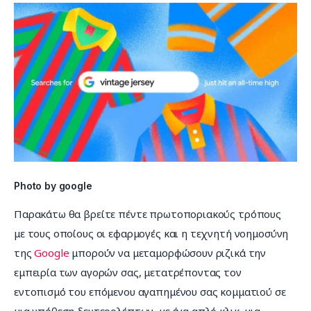
Photo by google
Παρακάτω θα βρείτε πέντε πρωτοποριακούς τρόπους 
με τους οποίους οι εφαρμογές και η τεχνητή νοημοσύνη 
της 
Google
 μπορούν να μεταμορφώσουν ριζικά την 
εμπειρία των αγορών σας, μετατρέποντας τον 
εντοπισμό του επόμενου αγαπημένου σας κομματιού σε 
μια υπόθεση δευτερολέπτων, με ένα απλό κλικ, μια 