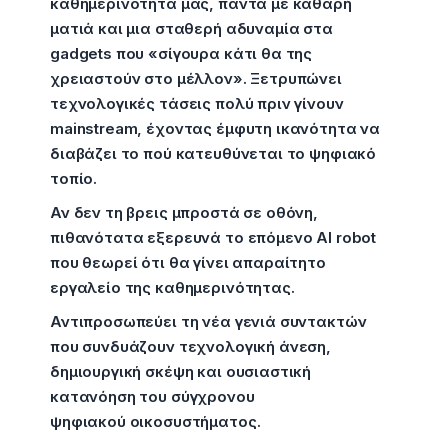
καθημερινότητά μας, πάντα με καθαρή
ματιά και μια σταθερή αδυναμία στα
gadgets που «σίγουρα κάτι θα της
χρειαστούν στο μέλλον». Ξετρυπώνει
τεχνολογικές τάσεις πολύ πριν γίνουν
mainstream, έχοντας έμφυτη ικανότητα να
διαβάζει το πού κατευθύνεται το ψηφιακό
τοπίο.
Αν δεν τη βρεις μπροστά σε οθόνη,
πιθανότατα εξερευνά το επόμενο AI robot
που θεωρεί ότι θα γίνει απαραίτητο
εργαλείο της καθημερινότητας.
Αντιπροσωπεύει τη νέα γενιά συντακτών
που συνδυάζουν τεχνολογική άνεση,
δημιουργική σκέψη και ουσιαστική
κατανόηση του σύγχρονου
ψηφιακού οικοσυστήματος.