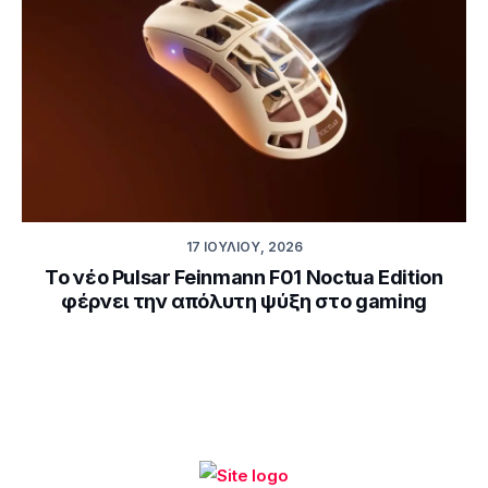
17 ΙΟΥΛΊΟΥ, 2026
Το νέο Pulsar Feinmann F01 Noctua Edition
φέρνει την απόλυτη ψύξη στο gaming