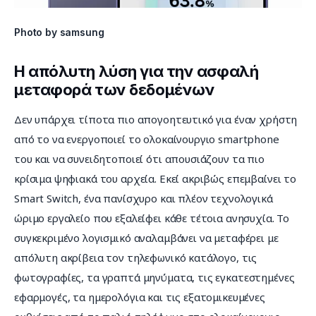
Photo by samsung
Η απόλυτη λύση για την ασφαλή
μεταφορά των δεδομένων
Δεν υπάρχει τίποτα πιο απογοητευτικό για έναν χρήστη 
από το να ενεργοποιεί το ολοκαίνουργιο smartphone 
του και να συνειδητοποιεί ότι απουσιάζουν τα πιο 
κρίσιμα ψηφιακά του αρχεία. Εκεί ακριβώς επεμβαίνει το 
Smart Switch, ένα πανίσχυρο και πλέον τεχνολογικά 
ώριμο εργαλείο που εξαλείφει κάθε τέτοια ανησυχία. Το 
συγκεκριμένο λογισμικό αναλαμβάνει να μεταφέρει με 
απόλυτη ακρίβεια τον τηλεφωνικό κατάλογο, τις 
φωτογραφίες, τα γραπτά μηνύματα, τις εγκατεστημένες 
εφαρμογές, τα ημερολόγια και τις εξατομικευμένες 