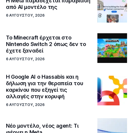
Η Meta παραδέχεται παραβίαση
από AI μοντέλο της
6 ΑΥΓΟΎΣΤΟΥ, 2026
Το Minecraft έρχεται στο
Nintendo Switch 2 όπως δεν το
έχετε ξαναδεί
6 ΑΥΓΟΎΣΤΟΥ, 2026
Η Google ΑΙ ο Hassabis και η
δήλωση για την θεραπεία του
καρκίνου που εξηγεί τις
αλλαγές στην κορυφή
6 ΑΥΓΟΎΣΤΟΥ, 2026
Νέο μοντέλο, νέος agent: Τι
φέρνει η Meta