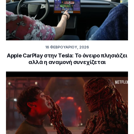
16 ΦΕΒΡΟΥΑΡΊΟΥ, 2026
Apple CarPlay στην Tesla: Το όνειρο πλησιάζει
αλλά η αναμονή συνεχίζεται