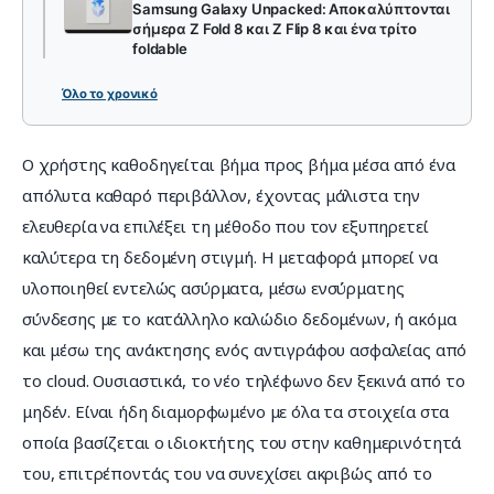
Samsung Galaxy Unpacked: Αποκαλύπτονται
σήμερα Z Fold 8 και Z Flip 8 και ένα τρίτο
foldable
Όλο το χρονικό
Ο χρήστης καθοδηγείται βήμα προς βήμα μέσα από ένα 
απόλυτα καθαρό περιβάλλον, έχοντας μάλιστα την 
ελευθερία να επιλέξει τη μέθοδο που τον εξυπηρετεί 
καλύτερα τη δεδομένη στιγμή. Η μεταφορά μπορεί να 
υλοποιηθεί εντελώς ασύρματα, μέσω ενσύρματης 
σύνδεσης με το κατάλληλο καλώδιο δεδομένων, ή ακόμα 
και μέσω της ανάκτησης ενός αντιγράφου ασφαλείας από 
το cloud. Ουσιαστικά, το νέο τηλέφωνο δεν ξεκινά από το 
μηδέν. Είναι ήδη διαμορφωμένο με όλα τα στοιχεία στα 
οποία βασίζεται ο ιδιοκτήτης του στην καθημερινότητά 
του, επιτρέποντάς του να συνεχίσει ακριβώς από το 