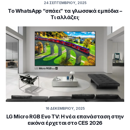
24 ΣΕΠΤΕΜΒΡΊΟΥ, 2025
Το WhatsApp “σπάει” τα γλωσσικά εμπόδια –
Τι αλλάζει;
16 ΔΕΚΕΜΒΡΊΟΥ, 2025
LG Micro RGB Evo TV: Η νέα επανάσταση στην
εικόνα έρχεται στο CES 2026