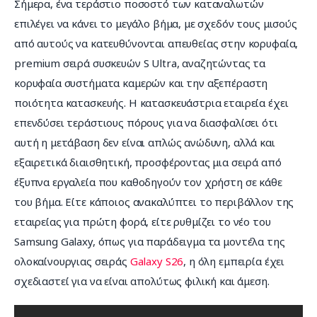
Σήμερα, ένα τεράστιο ποσοστό των καταναλωτών 
επιλέγει να κάνει το μεγάλο βήμα, με σχεδόν τους μισούς 
από αυτούς να κατευθύνονται απευθείας στην κορυφαία, 
premium σειρά συσκευών S Ultra, αναζητώντας τα 
κορυφαία συστήματα καμερών και την αξεπέραστη 
ποιότητα κατασκευής. Η κατασκευάστρια εταιρεία έχει 
επενδύσει τεράστιους πόρους για να διασφαλίσει ότι 
αυτή η μετάβαση δεν είναι απλώς ανώδυνη, αλλά και 
εξαιρετικά διαισθητική, προσφέροντας μια σειρά από 
έξυπνα εργαλεία που καθοδηγούν τον χρήστη σε κάθε 
του βήμα. Είτε κάποιος ανακαλύπτει το περιβάλλον της 
εταιρείας για πρώτη φορά, είτε ρυθμίζει το νέο του 
Samsung Galaxy, όπως για παράδειγμα τα μοντέλα της 
ολοκαίνουργιας σειράς 
Galaxy S26
, η όλη εμπειρία έχει 
σχεδιαστεί για να είναι απολύτως φιλική και άμεση.