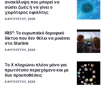
ανακάλυψη που μπορεί να
σώσει ζωές ή να γίνει ο
χειρότερος εφιάλτης
9 ΑΥΓΟΎΣΤΟΥ, 2026
IRIS²: Το ευρωπαϊκό δορυφικό
δίκτυο που δεν θέλει να μοιάσει
στο Starlink
9 ΑΥΓΟΎΣΤΟΥ, 2026
Το X πληρώνει πλέον μόνο για
πρωτότυπο περιεχόμενο και με
δυο προυποθέσεις
9 ΑΥΓΟΎΣΤΟΥ, 2026