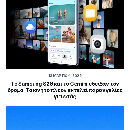
13 ΜΑΡΤΊΟΥ, 2026
Το Samsung S26 και το Gemini έδειξαν τον
δρομο: Το κινητό πλέον εκτελεί παραγγελίες
για εσάς