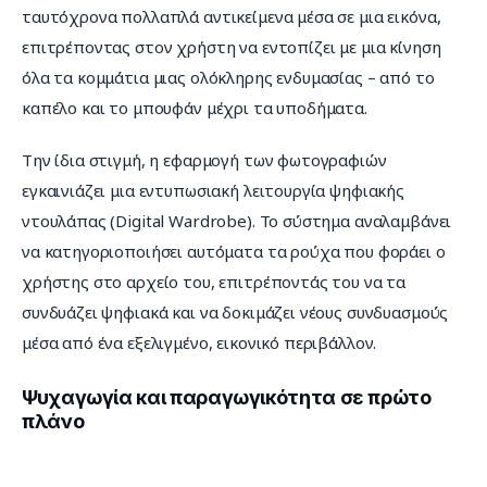
ταυτόχρονα πολλαπλά αντικείμενα μέσα σε μια εικόνα, 
επιτρέποντας στον χρήστη να εντοπίζει με μια κίνηση 
όλα τα κομμάτια μιας ολόκληρης ενδυμασίας – από το 
καπέλο και το μπουφάν μέχρι τα υποδήματα.
Την ίδια στιγμή, η εφαρμογή των φωτογραφιών 
εγκαινιάζει μια εντυπωσιακή λειτουργία ψηφιακής 
ντουλάπας (Digital Wardrobe). Το σύστημα αναλαμβάνει 
να κατηγοριοποιήσει αυτόματα τα ρούχα που φοράει ο 
χρήστης στο αρχείο του, επιτρέποντάς του να τα 
συνδυάζει ψηφιακά και να δοκιμάζει νέους συνδυασμούς 
μέσα από ένα εξελιγμένο, εικονικό περιβάλλον.
Ψυχαγωγία και παραγωγικότητα σε πρώτο
πλάνο
Πρόγραμμα