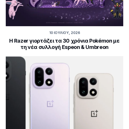
10 ΙΟΥΛΊΟΥ, 2026
Η Razer γιορτάζει τα 30 χρόνια Pokémon με
τη νέα συλλογή Espeon & Umbreon