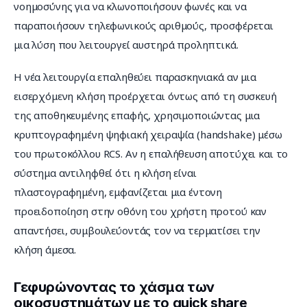
νοημοσύνης για να κλωνοποιήσουν φωνές και να 
παραποιήσουν τηλεφωνικούς αριθμούς, προσφέρεται 
μια λύση που λειτουργεί αυστηρά προληπτικά.
Η νέα λειτουργία επαληθεύει παρασκηνιακά αν μια 
εισερχόμενη κλήση προέρχεται όντως από τη συσκευή 
της αποθηκευμένης επαφής, χρησιμοποιώντας μια 
κρυπτογραφημένη ψηφιακή χειραψία (handshake) μέσω 
του πρωτοκόλλου RCS. Αν η επαλήθευση αποτύχει και το 
σύστημα αντιληφθεί ότι η κλήση είναι 
πλαστογραφημένη, εμφανίζεται μια έντονη 
προειδοποίηση στην οθόνη του χρήστη προτού καν 
απαντήσει, συμβουλεύοντάς τον να τερματίσει την 
κλήση άμεσα.
Γεφυρώνοντας το χάσμα των
οικοσυστημάτων με το quick share