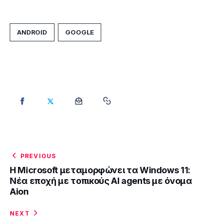
ANDROID
GOOGLE
PREVIOUS
Η Microsoft μεταμορφώνει τα Windows 11:
Νέα εποχή με τοπικoύς ΑΙ agents με όνομα
Aion
NEXT