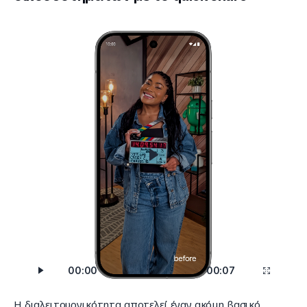
Πρόγραμμα
Αναπαραγωγής
Βίντεο
00:00
00:07
Η διαλειτουργικότητα αποτελεί έναν ακόμη βασικό 