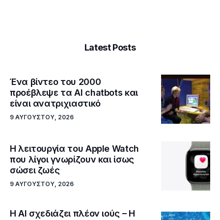
Latest Posts
Ένα βίντεο του 2000
προέβλεψε τα AI chatbots και
είναι ανατριχιαστικό
9 ΑΥΓΟΎΣΤΟΥ, 2026
Η λειτουργία του Apple Watch
που λίγοι γνωρίζουν και ίσως
σώσει ζωές
9 ΑΥΓΟΎΣΤΟΥ, 2026
Η AI σχεδιάζει πλέον ιούς – Η