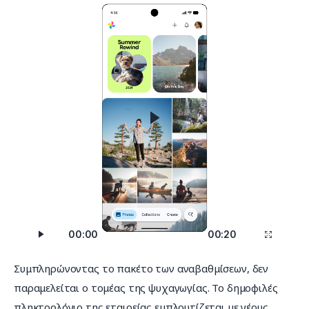
Αναπαραγωγής
Βίντεο
00:00
00:20
Συμπληρώνοντας το πακέτο των αναβαθμίσεων, δεν 
παραμελείται ο τομέας της ψυχαγωγίας. Το δημοφιλές 
πληκτρολόγιο της εταιρείας εμπλουτίζεται με νέους 