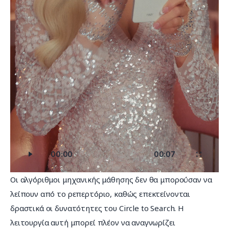
00:00
00:07
Οι αλγόριθμοι μηχανικής μάθησης δεν θα μπορούσαν να 
λείπουν από το ρεπερτόριο, καθώς επεκτείνονται 
δραστικά οι δυνατότητες του Circle to Search. Η 
λειτουργία αυτή μπορεί πλέον να αναγνωρίζει 