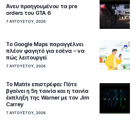
Άνευ προηγουμένου τα pre
orders του GTA 6
7 ΑΥΓΟΎΣΤΟΥ, 2026
Το Google Maps παραγγέλνει
πλέον φαγητό για εσένα – να
πώς λειτουργεί
7 ΑΥΓΟΎΣΤΟΥ, 2026
Το Matrix επιστρέφει: Πότε
βγαίνει η 5η ταινία και η ταινία
έκπληξη της Warner με τον Jim
Carrey
7 ΑΥΓΟΎΣΤΟΥ, 2026