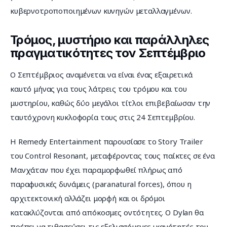
κυβερνοτροποποιημένων κυνηγών μεταλλαγμένων.
Τρόμος, μυστήριο και παράλληλες
πραγματικότητες τον Σεπτέμβριο
Ο Σεπτέμβριος αναμένεται να είναι ένας εξαιρετικά 
καυτό μήνας για τους λάτρεις του τρόμου και του 
μυστηρίου, καθώς δύο μεγάλοι τίτλοι επιβεβαίωσαν την 
ταυτόχρονη κυκλοφορία τους στις 24 Σεπτεμβρίου.
Η Remedy Entertainment παρουσίασε το Story Trailer 
του Control Resonant, μεταφέροντας τους παίκτες σε ένα 
Μανχάταν που έχει παραμορφωθεί πλήρως από 
παραφυσικές δυνάμεις (paranatural forces), όπου η 
αρχιτεκτονική αλλάζει μορφή και οι δρόμοι 
κατακλύζονται από απόκοσμες οντότητες. Ο Dylan θα 
πρέπει να τιθασεύσει τις εξελισσόμενες ικανότητές του 