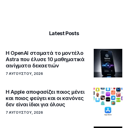
Latest Posts
Η OpenAI σταματά το μοντέλο
Astra που έλυσε 10 μαθηματικά
αινίγματα δεκαετιών
7 ΑΥΓΟΎΣΤΟΥ, 2026
Η Apple αποφασίζει ποιος μένει
και ποιος φεύγει και οι κανόνες
δεν είναι ίδιοι για όλους
7 ΑΥΓΟΎΣΤΟΥ, 2026