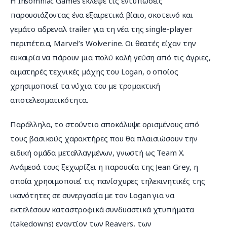
Η Insomniac Games έκλεψε τις εντυπώσεις 
παρουσιάζοντας ένα εξαιρετικά βίαιο, σκοτεινό και 
γεμάτο αδρεναλ trailer για τη νέα της single-player 
περιπέτεια, Marvel’s Wolverine. Οι θεατές είχαν την 
ευκαιρία να πάρουν μια πολύ καλή γεύση από τις άγριες, 
αιματηρές τεχνικές μάχης του Logan, ο οποίος 
χρησιμοποιεί τα νύχια του με τρομακτική 
αποτελεσματικότητα.
Παράλληλα, το στούντιο αποκάλυψε ορισμένους από 
τους βασικούς χαρακτήρες που θα πλαισιώσουν την 
ειδική ομάδα μεταλλαγμένων, γνωστή ως Team X. 
Ανάμεσά τους ξεχωρίζει η παρουσία της Jean Grey, η 
οποία χρησιμοποιεί τις πανίσχυρες τηλεκινητικές της 
ικανότητες σε συνεργασία με τον Logan για να 
εκτελέσουν καταστροφικά συνδυαστικά χτυπήματα 
(takedowns) εναντίον των Reavers, των 