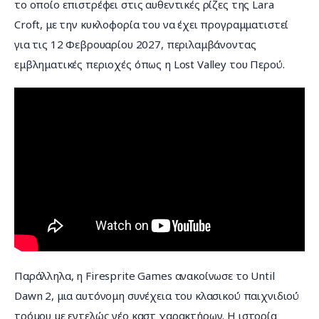
το οποίο επιστρέφει στις αυθεντικές ρίζες της Lara 
Croft, με την κυκλοφορία του να έχει προγραμματιστεί 
για τις 12 Φεβρουαρίου 2027, περιλαμβάνοντας 
εμβληματικές περιοχές όπως η Lost Valley του Περού.
Παράλληλα, η Firesprite Games ανακοίνωσε το Until 
Dawn 2, μια αυτόνομη συνέχεια του κλασικού παιχνιδιού 
τρόμου με εντελώς νέο καστ χαρακτήρων. Η ιστορία 