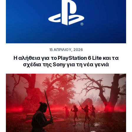
15 ΑΠΡΙΛΊΟΥ, 2026
Η αλήθεια για το PlayStation 6 Lite και τα
σχέδια της Sony για τη νέα γενιά