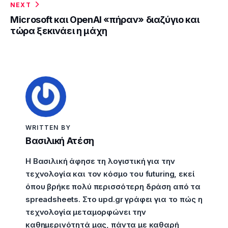
NEXT
Microsoft και OpenAI «πήραν» διαζύγιο και
τώρα ξεκινάει η μάχη
WRITTEN BY
Βασιλική Ατέση
Η Βασιλική άφησε τη λογιστική για την
τεχνολογία και τον κόσμο του futuring, εκεί
όπου βρήκε πολύ περισσότερη δράση από τα
spreadsheets. Στο upd.gr γράφει για το πώς η
τεχνολογία μεταμορφώνει την
καθημερινότητά μας, πάντα με καθαρή