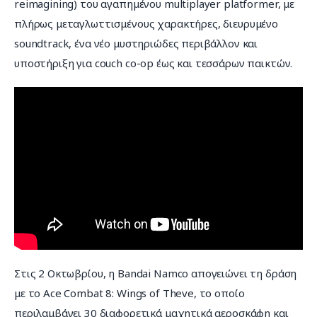
reimagining) του αγαπημένου multiplayer platformer, με 
πλήρως μεταγλωττισμένους χαρακτήρες, διευρυμένο 
soundtrack, ένα νέο μυστηριώδες περιβάλλον και 
υποστήριξη για couch co-op έως και τεσσάρων παικτών.
Στις 2 Οκτωβρίου, η Bandai Namco απογειώνει τη δράση 
με το Ace Combat 8: Wings of Theve, το οποίο 
περιλαμβάνει 30 διαφορετικά μαχητικά αεροσκάφη και 