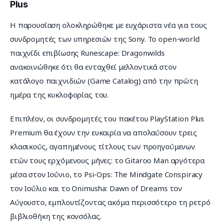
Plus
Η παρουσίαση ολοκληρώθηκε με ευχάριστα νέα για τους 
συνδρομητές των υπηρεσιών της Sony. Το open-world 
παιχνίδι επιβίωσης Runescape: Dragonwilds 
ανακοινώθηκε ότι θα ενταχθεί μελλοντικά στον 
κατάλογο παιχνιδιών (Game Catalog) από την πρώτη 
ημέρα της κυκλοφορίας του.
Επιπλέον, οι συνδρομητές του πακέτου PlayStation Plus 
Premium θα έχουν την ευκαιρία να απολαύσουν τρεις 
κλασικούς, αγαπημένους τίτλους των προηγούμενων 
ετών τους ερχόμενους μήνες: το Gitaroo Man αργότερα 
μέσα στον Ιούνιο, το Psi-Ops: The Mindgate Conspiracy 
τον Ιούλιο και το Onimusha: Dawn of Dreams τον 
Αύγουστο, εμπλουτίζοντας ακόμα περισσότερο τη ρετρό 
βιβλιοθήκη της κονσόλας.