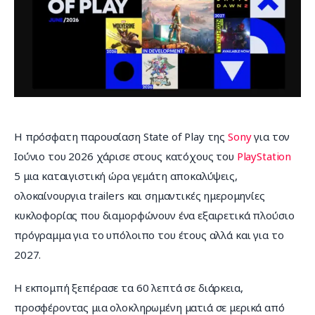
Επικοινωνία
Η πρόσφατη παρουσίαση State of Play της 
Sony
 για τον 
Ιούνιο του 2026 χάρισε στους κατόχους του 
PlayStation
5 μια καταιγιστική ώρα γεμάτη αποκαλύψεις, 
ολοκαίνουργια trailers και σημαντικές ημερομηνίες 
κυκλοφορίας που διαμορφώνουν ένα εξαιρετικά πλούσιο 
πρόγραμμα για το υπόλοιπο του έτους αλλά και για το 
2027.
Η εκπομπή ξεπέρασε τα 60 λεπτά σε διάρκεια, 
προσφέροντας μια ολοκληρωμένη ματιά σε μερικά από 