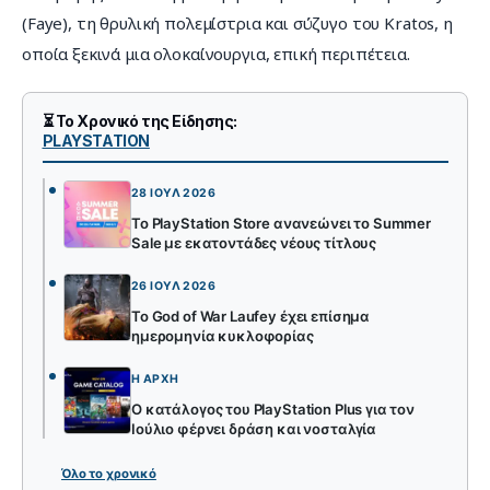
(Faye), τη θρυλική πολεμίστρια και σύζυγο του Kratos, η 
οποία ξεκινά μια ολοκαίνουργια, επική περιπέτεια.
⏳ Το Χρονικό της Είδησης:
PLAYSTATION
28 ΙΟΎΛ 2026
Το PlayStation Store ανανεώνει το Summer
Sale με εκατοντάδες νέους τίτλους
26 ΙΟΎΛ 2026
Το God of War Laufey έχει επίσημα
ημερομηνία κυκλοφορίας
Η ΑΡΧΉ
Ο κατάλογος του PlayStation Plus για τον
Ιούλιο φέρνει δράση και νοσταλγία
Όλο το χρονικό