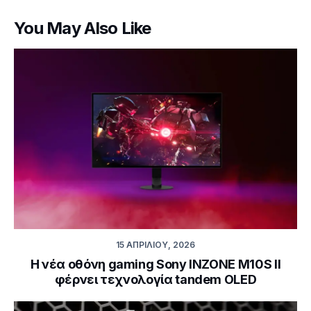
You May Also Like
15 ΑΠΡΙΛΊΟΥ, 2026
Η νέα οθόνη gaming Sony INZONE M10S II
φέρνει τεχνολογία tandem OLED