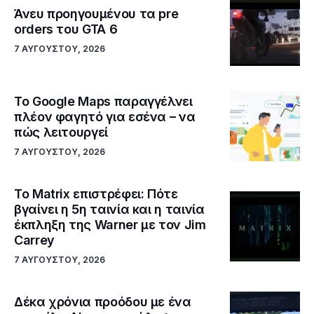
Άνευ προηγουμένου τα pre
orders του GTA 6
7 ΑΥΓΟΎΣΤΟΥ, 2026
Το Google Maps παραγγέλνει
πλέον φαγητό για εσένα – να
πώς λειτουργεί
7 ΑΥΓΟΎΣΤΟΥ, 2026
Το Matrix επιστρέφει: Πότε
βγαίνει η 5η ταινία και η ταινία
έκπληξη της Warner με τον Jim
Carrey
7 ΑΥΓΟΎΣΤΟΥ, 2026
Δέκα χρόνια προόδου με ένα