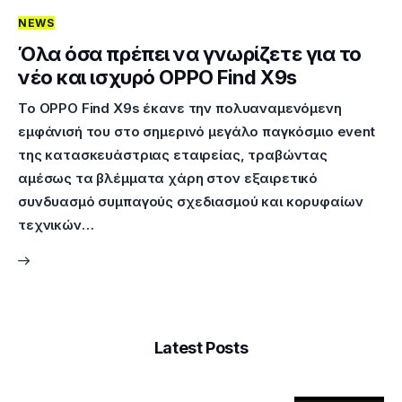
NEWS
Επικοινωνία
Όλα όσα πρέπει να γνωρίζετε για το
νέο και ισχυρό OPPO Find X9s
Το OPPO Find X9s έκανε την πολυαναμενόμενη
εμφάνισή του στο σημερινό μεγάλο παγκόσμιο event
της κατασκευάστριας εταιρείας, τραβώντας
αμέσως τα βλέμματα χάρη στον εξαιρετικό
συνδυασμό συμπαγούς σχεδιασμού και κορυφαίων
τεχνικών…
Latest Posts