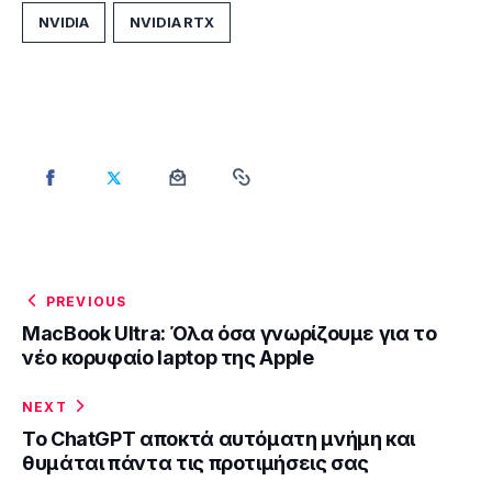
NVIDIA
NVIDIA RTX
PREVIOUS
MacBook Ultra: Όλα όσα γνωρίζουμε για το
νέο κορυφαίο laptop της Apple
NEXT
Το ChatGPT αποκτά αυτόματη μνήμη και
θυμάται πάντα τις προτιμήσεις σας