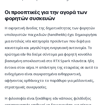
Οι προοπτικές για την αγορά των
φορητών συσκευών
Η εκρηκτική άνοδος της δημοτικότητας των φορητών 
υπολογιστών παιχνιδιών (handhelds) έχει δημιουργήσει 
μια εντελώς νέα κατηγορία προϊόντων που διψά για 
καινοτομία και μεγαλύτερη ενεργειακή αυτονομία. Το 
ερώτημα εάν θα δούμε σύντομα μια φορητή κονσόλα 
βασισμένη αποκλειστικά στο RTX Spark πλανάται ήδη 
έντονα στον αέρα. Η απάντηση της εταιρείας σε αυτό το 
ενδεχόμενο είναι συγκρατημένα ενθαρρυντική, 
αφήνοντας ορθάνοιχτο το παράθυρο για μελλοντικές, 
στρατηγικές συνεργασίες.
Η φιλοσοφία είναι ξεκάθαρη: εάν κάποιος φιλόδοξος 
κατασκευαστής επιθυμεί να δημιουργήσει μια τέτοια 