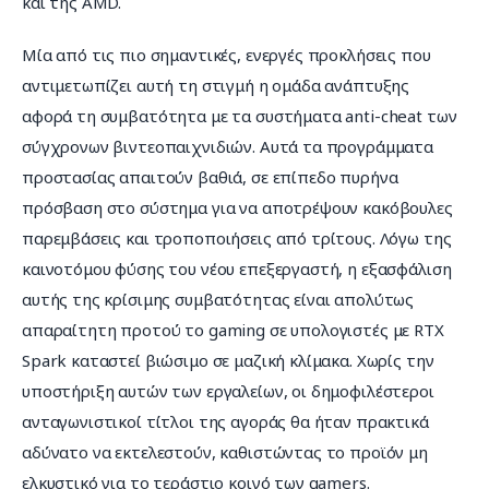
και της AMD.
Μία από τις πιο σημαντικές, ενεργές προκλήσεις που 
αντιμετωπίζει αυτή τη στιγμή η ομάδα ανάπτυξης 
αφορά τη συμβατότητα με τα συστήματα anti-cheat των 
σύγχρονων βιντεοπαιχνιδιών. Αυτά τα προγράμματα 
προστασίας απαιτούν βαθιά, σε επίπεδο πυρήνα 
πρόσβαση στο σύστημα για να αποτρέψουν κακόβουλες 
παρεμβάσεις και τροποποιήσεις από τρίτους. Λόγω της 
καινοτόμου φύσης του νέου επεξεργαστή, η εξασφάλιση 
αυτής της κρίσιμης συμβατότητας είναι απολύτως 
απαραίτητη προτού το gaming σε υπολογιστές με RTX 
Spark καταστεί βιώσιμο σε μαζική κλίμακα. Χωρίς την 
υποστήριξη αυτών των εργαλείων, οι δημοφιλέστεροι 
ανταγωνιστικοί τίτλοι της αγοράς θα ήταν πρακτικά 
αδύνατο να εκτελεστούν, καθιστώντας το προϊόν μη 
ελκυστικό για το τεράστιο κοινό των gamers.