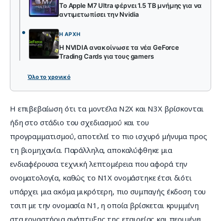
Το Apple M7 Ultra φέρνει 1.5 TB μνήμης για να
αντιμετωπίσει την Nvidia
Η ΑΡΧΉ
Η NVIDIA ανακοίνωσε τα νέα GeForce
Trading Cards για τους gamers
Όλο το χρονικό
Η επιβεβαίωση ότι τα μοντέλα N2X και N3X βρίσκονται 
ήδη στο στάδιο του σχεδιασμού και του 
προγραμματισμού, αποτελεί το πιο ισχυρό μήνυμα προς 
τη βιομηχανία. Παράλληλα, αποκαλύφθηκε μια 
ενδιαφέρουσα τεχνική λεπτομέρεια που αφορά την 
ονοματολογία, καθώς το N1X ονομάστηκε έτσι διότι 
υπάρχει μια ακόμα μικρότερη, πιο συμπαγής έκδοση του 
τσιπ με την ονομασία N1, η οποία βρίσκεται κρυμμένη 
στα εργαστήρια ανάπτυξης της εταιρείας και περιμένει 