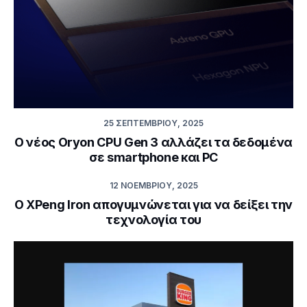
25 ΣΕΠΤΕΜΒΡΊΟΥ, 2025
Ο νέος Oryon CPU Gen 3 αλλάζει τα δεδομένα
σε smartphone και PC
12 ΝΟΕΜΒΡΊΟΥ, 2025
Ο XPeng Iron απογυμνώνεται για να δείξει την
τεχνολογία του