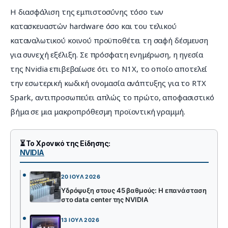
Η διασφάλιση της εμπιστοσύνης τόσο των 
κατασκευαστών hardware όσο και του τελικού 
καταναλωτικού κοινού προϋποθέτει τη σαφή δέσμευση 
για συνεχή εξέλιξη. Σε πρόσφατη ενημέρωση, η ηγεσία 
της Nvidia επιβεβαίωσε ότι το N1X, το οποίο αποτελεί 
την εσωτερική κωδική ονομασία ανάπτυξης για το RTX 
Spark, αντιπροσωπεύει απλώς το πρώτο, αποφασιστικό 
βήμα σε μια μακροπρόθεσμη προϊοντική γραμμή.
⏳ Το Χρονικό της Είδησης:
NVIDIA
20 ΙΟΎΛ 2026
Υδρόψυξη στους 45 βαθμούς: Η επανάσταση
στο data center της NVIDIA
13 ΙΟΎΛ 2026