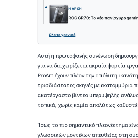
Η ΑΡΧΉ
ROG GR70: Το νέο πανίσχυρο gaming
Όλο το χρονικό
Αυτή η πρωτοφανής συνένωση δημιουργεί
για να διαχειρίζεται ακραία φορτία εργ
ProArt έχουν πλέον την απόλυτη ικανότ
τρισδιάστατες σκηνές με εκατομμύρια 
ακατέργαστο βίντεο υπερυψηλής ανάλυσ
τοπικά, χωρίς καμία απολύτως καθυστέ
Ίσως το πιο σημαντικό πλεονέκτημα είν
γλωσσικών μοντέλων απευθείας στη συ