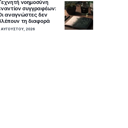
Τεχνητή νοημοσύνη
εναντίον συγγραφέων:
Οι αναγνώστες δεν
βλέπουν τη διαφορά
5 ΑΥΓΟΎΣΤΟΥ, 2026