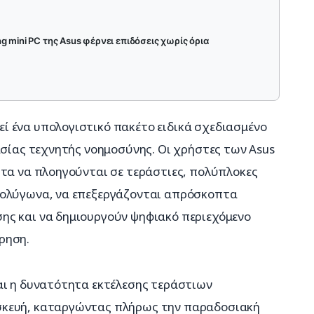
 mini PC της Asus φέρνει επιδόσεις χωρίς όρια
 ένα υπολογιστικό πακέτο ειδικά σχεδιασμένο 
ασίας τεχνητής νοημοσύνης. Οι χρήστες των Asus 
ητα να πλοηγούνται σε τεράστιες, πολύπλοκες 
πολύγωνα, να επεξεργάζονται απρόσκοπτα 
ης και να δημιουργούν ψηφιακό περιεχόμενο 
ρηση.
αι η δυνατότητα εκτέλεσης τεράστιων 
σκευή, καταργώντας πλήρως την παραδοσιακή 