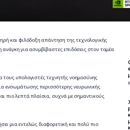
χηρή και φιλόδοξη απάντηση της τεχνολογικής 
η ανάγκη για ασυμβίβαστες επιδόσεις στον τομέα 
α τους υπολογιστές τεχνητής νοημοσύνης 
ια ενσωμάτωσης περισσότερης νευρωνικής 
αι πιο λεπτά πλαίσια, συχνά με σημαντικούς 
ει μια εντελώς διαφορετική και πολύ πιο 