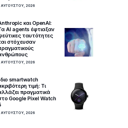
5 ΑΥΓΟΎΣΤΟΥ, 2026
Anthropic και OpenAI:
Τα AI agents έφτιαξαν
ψεύτικες ταυτότητες
και στόχευσαν
πραγματικούς
ανθρώπους
5 ΑΥΓΟΎΣΤΟΥ, 2026
Ίδιο smartwatch
ακριβότερη τιμή: Τι
αλλάζει πραγματικά
στο Google Pixel Watch
5
5 ΑΥΓΟΎΣΤΟΥ, 2026