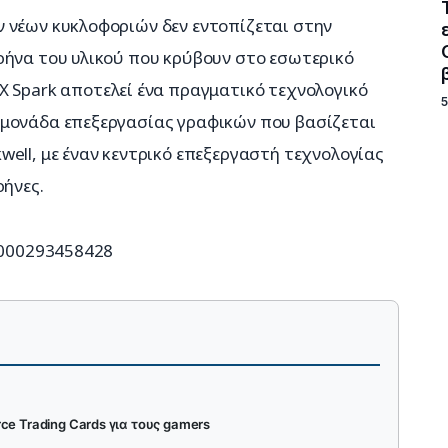
 νέων κυκλοφοριών δεν εντοπίζεται στην 
ρήνα του υλικού που κρύβουν στο εσωτερικό 
X Spark αποτελεί ένα πραγματικό τεχνολογικό 
 μονάδα επεξεργασίας γραφικών που βασίζεται 
ell, με έναν κεντρικό επεξεργαστή τεχνολογίας 
ρήνες.
63000293458428
e Trading Cards για τους gamers