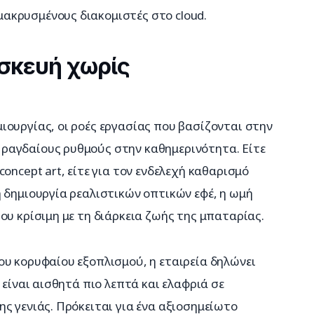
ακρυσμένους διακομιστές στο cloud.
σκευή χωρίς
ουργίας, οι ροές εργασίας που βασίζονται στην 
ραγδαίους ρυθμούς στην καθημερινότητα. Είτε 
oncept art, είτε για τον ενδελεχή καθαρισμό 
 δημιουργία ρεαλιστικών οπτικών εφέ, η ωμή 
ου κρίσιμη με τη διάρκεια ζωής της μπαταρίας.
υ κορυφαίου εξοπλισμού, η εταιρεία δηλώνει 
 είναι αισθητά πιο λεπτά και ελαφριά σε 
ς γενιάς. Πρόκειται για ένα αξιοσημείωτο 