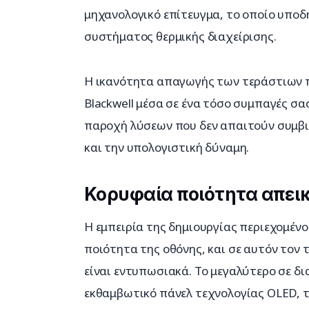
μηχανολογικό επίτευγμα, το οποίο υποδη
συστήματος θερμικής διαχείρισης.
Η ικανότητα απαγωγής των τεράστιων π
Blackwell μέσα σε ένα τόσο συμπαγές σα
παροχή λύσεων που δεν απαιτούν συμβ
και την υπολογιστική δύναμη.
Κορυφαία ποιότητα απεικ
Η εμπειρία της δημιουργίας περιεχομένο
ποιότητα της οθόνης, και σε αυτόν τον
είναι εντυπωσιακά. Το μεγαλύτερο σε δι
εκθαμβωτικό πάνελ τεχνολογίας OLED, τ