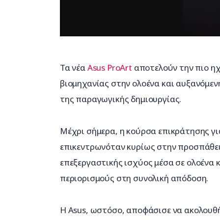
Τα νέα 
Asus ProArt
 αποτελούν την πιο η
βιομηχανίας στην ολοένα και αυξανόμεν
της παραγωγικής δημιουργίας.
Μέχρι σήμερα, η κούρσα επικράτησης γι
επικεντρωνόταν κυρίως στην προσπάθε
επεξεργαστικής ισχύος μέσα σε ολοένα κ
περιορισμούς στη συνολική απόδοση.
Η Asus, ωστόσο, αποφάσισε να ακολουθήσ