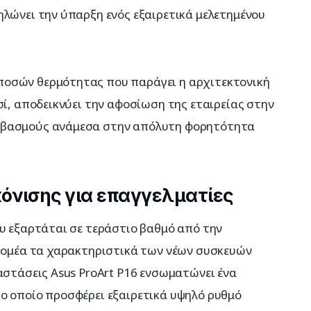
λώνει την ύπαρξη ενός εξαιρετικά μελετημένου 
οσών θερμότητας που παράγει η αρχιτεκτονική 
σί, αποδεικνύει την αφοσίωση της εταιρείας στην 
ιβασμούς ανάμεσα στην απόλυτη φορητότητα 
όνισης για επαγγελματίες
υ εξαρτάται σε τεράστιο βαθμό από την 
 τομέα τα χαρακτηριστικά των νέων συσκευών 
αστάσεις Asus ProArt P16 ενσωματώνει ένα 
ο οποίο προσφέρει εξαιρετικά υψηλό ρυθμό 