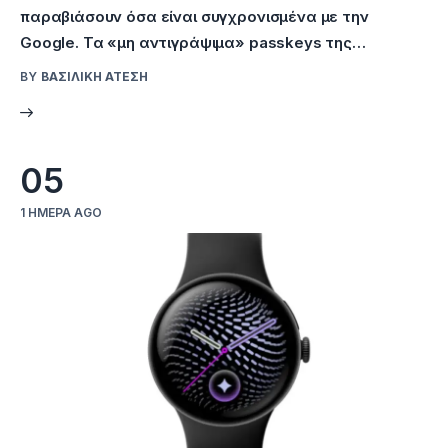
παραβιάσουν όσα είναι συγχρονισμένα με την
Google. Τα «μη αντιγράψιμα» passkeys της…
BY
ΒΑΣΙΛΙΚΉ ΑΤΈΣΗ
05
1 ΗΜΈΡΑ AGO