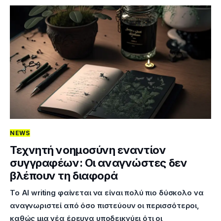
NEWS
Τεχνητή νοημοσύνη εναντίον
συγγραφέων: Οι αναγνώστες δεν
βλέπουν τη διαφορά
Το AI writing φαίνεται να είναι πολύ πιο δύσκολο να
αναγνωριστεί από όσο πιστεύουν οι περισσότεροι,
καθώς μια νέα έρευνα υποδεικνύει ότι οι