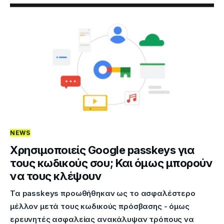
NEWS
Χρησιμοποιείς Google passkeys για
τους κωδικούς σου; Και όμως μπορούν
να τους κλέψουν
Τα passkeys προωθήθηκαν ως το ασφαλέστερο
μέλλον μετά τους κωδικούς πρόσβασης - όμως
ερευνητές ασφαλείας ανακάλυψαν τρόπους να