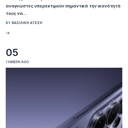
αναγνώστες υπερεκτιμούν σημαντικά την ικανότητά
τους να…
BY
ΒΑΣΙΛΙΚΉ ΑΤΈΣΗ
05
1 ΗΜΈΡΑ AGO