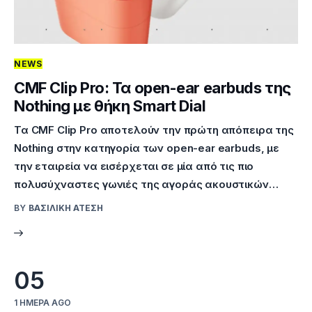
NEWS
CMF Clip Pro: Τα open-ear earbuds της
Nothing με θήκη Smart Dial
Τα CMF Clip Pro αποτελούν την πρώτη απόπειρα της
Nothing στην κατηγορία των open-ear earbuds, με
την εταιρεία να εισέρχεται σε μία από τις πιο
πολυσύχναστες γωνιές της αγοράς ακουστικών…
BY
ΒΑΣΙΛΙΚΉ ΑΤΈΣΗ
05
1 ΗΜΈΡΑ AGO