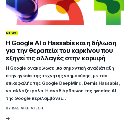
Επικοινωνία
NEWS
Η Google ΑΙ ο Hassabis και η δήλωση
για την θεραπεία του καρκίνου που
εξηγεί τις αλλαγές στην κορυφή
Η Google ανακοίνωσε μια σημαντική αναδιάταξη
στην ηγεσία της τεχνητής νοημοσύνης, με τον
επικεφαλής της Google DeepMind, Demis Hassabis,
να αλλάζει ρόλο. Η αναδιάρθρωση της ηγεσίας AI
της Google περιλαμβάνει…
BY
ΒΑΣΙΛΙΚΉ ΑΤΈΣΗ