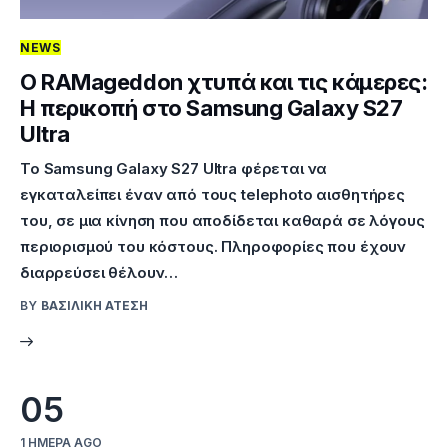
NEWS
O RAMageddon χτυπά και τις κάμερες:
Η περικοπή στο Samsung Galaxy S27
Ultra
Το Samsung Galaxy S27 Ultra φέρεται να
εγκαταλείπει έναν από τους telephoto αισθητήρες
του, σε μια κίνηση που αποδίδεται καθαρά σε λόγους
περιορισμού του κόστους. Πληροφορίες που έχουν
διαρρεύσει θέλουν…
BY
ΒΑΣΙΛΙΚΉ ΑΤΈΣΗ
05
1 ΗΜΈΡΑ AGO