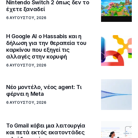
Nintendo Switch 2 όπως δεν το
έχετε ξαναδεί
6 ΑΥΓΟΎΣΤΟΥ, 2026
Η Google ΑΙ ο Hassabis και η
δήλωση για την θεραπεία του
καρκίνου που εξηγεί τις
αλλαγές στην κορυφή
6 ΑΥΓΟΎΣΤΟΥ, 2026
Νέο μοντέλο, νέος agent: Τι
φέρνει η Meta
6 ΑΥΓΟΎΣΤΟΥ, 2026
Το Gmail κόβει μια λειτουργία
και πετά εκτός εκατοντάδες