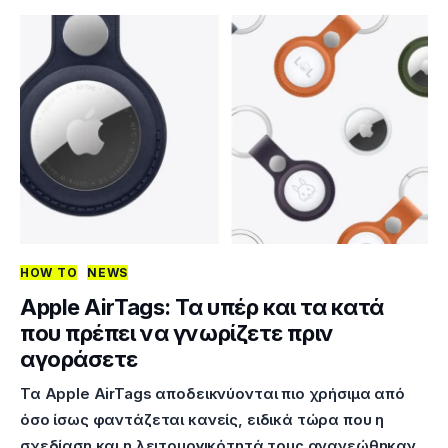
HOW TO
NEWS
Apple AirTags: Τα υπέρ και τα κατά
που πρέπει να γνωρίζετε πριν
αγοράσετε
Τα Apple AirTags αποδεικνύονται πιο χρήσιμα από
όσο ίσως φαντάζεται κανείς, ειδικά τώρα που η
σχεδίαση και η λειτουργικότητά τους ανανεώθηκαν