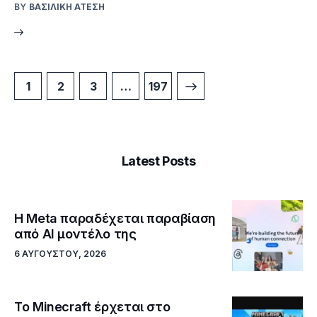
BY
ΒΑΣΙΛΙΚΉ ΑΤΈΣΗ
1
2
3
>
…
197
Latest Posts
Η Meta παραδέχεται παραβίαση
από AI μοντέλο της
6 ΑΥΓΟΎΣΤΟΥ, 2026
Το Minecraft έρχεται στο