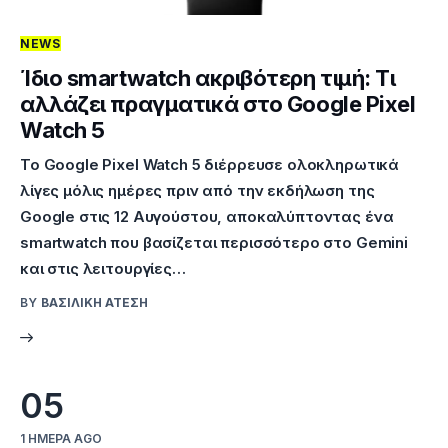
NEWS
Ίδιο smartwatch ακριβότερη τιμή: Τι
αλλάζει πραγματικά στο Google Pixel
Watch 5
Το Google Pixel Watch 5 διέρρευσε ολοκληρωτικά
λίγες μόλις ημέρες πριν από την εκδήλωση της
Google στις 12 Αυγούστου, αποκαλύπτοντας ένα
smartwatch που βασίζεται περισσότερο στο Gemini
και στις λειτουργίες…
BY
ΒΑΣΙΛΙΚΉ ΑΤΈΣΗ
05
1 ΗΜΈΡΑ AGO