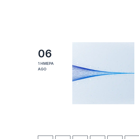
06
1 ΗΜΈΡΑ
AGO