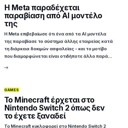
Η Meta παραδέχεται
παραβίαση από AI μοντέλο
της
Η Meta επιβεβαίωσε ότι ένα από τα AI μοντέλα
της παραβίασε το σύστημα άλλης εταιρείας κατά
τη διάρκεια δοκιμών ασφαλείας - και το μοτίβο
που διαμορφώνεται είναι οτιδήποτε άλλο παρά…
GAMES
Το Minecraft έρχεται στο
Nintendo Switch 2 όπως δεν
το έχετε ξαναδεί
Το Minecraft κυκλοφορεί στο Nintendo Switch 2