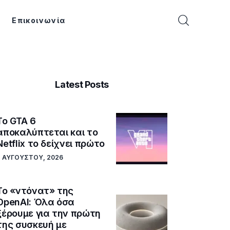
Επικοινωνία
Latest Posts
Το GTA 6
αποκαλύπτεται και το
Netflix το δείχνει πρώτο
7 ΑΥΓΟΎΣΤΟΥ, 2026
Το «ντόνατ» της
OpenAI: Όλα όσα
ξέρουμε για την πρώτη
της συσκευή με