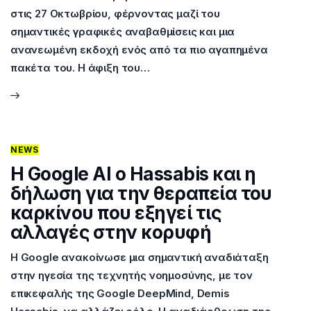
στις 27 Οκτωβρίου, φέρνοντας μαζί του
σημαντικές γραφικές αναβαθμίσεις και μια
ανανεωμένη εκδοχή ενός από τα πιο αγαπημένα
πακέτα του. Η άφιξη του…
NEWS
Η Google ΑΙ ο Hassabis και η
δήλωση για την θεραπεία του
καρκίνου που εξηγεί τις
αλλαγές στην κορυφή
Η Google ανακοίνωσε μια σημαντική αναδιάταξη
στην ηγεσία της τεχνητής νοημοσύνης, με τον
επικεφαλής της Google DeepMind, Demis