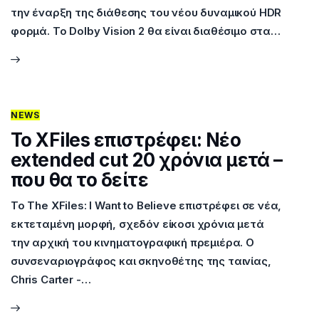
την έναρξη της διάθεσης του νέου δυναμικού HDR
φορμά. Το Dolby Vision 2 θα είναι διαθέσιμο στα…
NEWS
Το XFiles επιστρέφει: Νέο
extended cut 20 χρόνια μετά –
που θα το δείτε
Το The XFiles: I Want to Believe επιστρέφει σε νέα,
εκτεταμένη μορφή, σχεδόν είκοσι χρόνια μετά
την αρχική του κινηματογραφική πρεμιέρα. Ο
συνσεναριογράφος και σκηνοθέτης της ταινίας,
Chris Carter -…