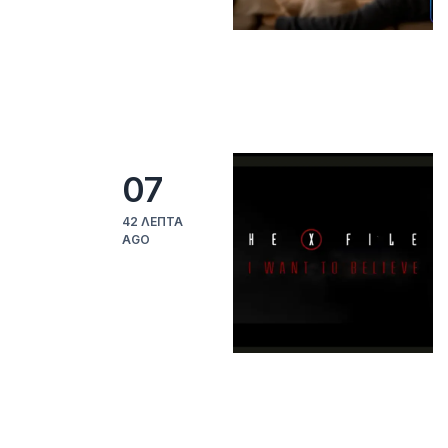
07
42 ΛΕΠΤΆ
AGO