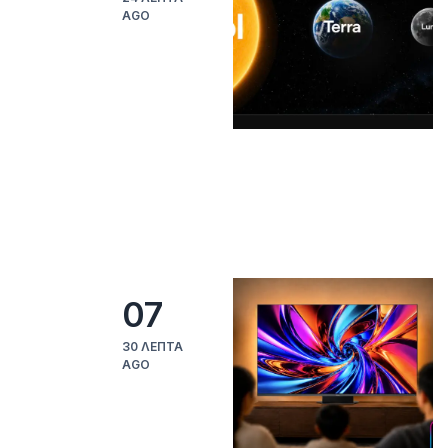
AGO
07
30 ΛΕΠΤΆ
AGO