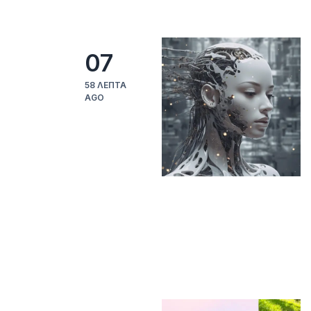
07
58 ΛΕΠΤΆ
AGO