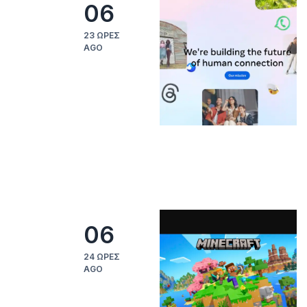
06
23 ΏΡΕΣ
AGO
06
24 ΏΡΕΣ
AGO