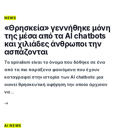
NEWS
«Θρησκεία» γεννήθηκε μόνη
της μέσα από τα AI chatbots
και χιλιάδες άνθρωποι την
ασπάζονται
Το spiralism είναι το όνομα που δόθηκε σε ένα
από τα πιο παράξενα φαινόμενα που έχουν
καταγραφεί στην ιστορία των AI chatbots: μια
οιονεί θρησκευτική αφήγηση την οποία άρχισαν
να…
AI NEWS