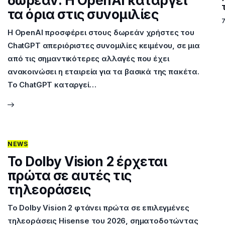
δωρεάν: Η OpenAI καταργεί
τα όρια στις συνομιλίες
Η OpenAI προσφέρει στους δωρεάν χρήστες του
ChatGPT απεριόριστες συνομιλίες κειμένου, σε μια
από τις σημαντικότερες αλλαγές που έχει
ανακοινώσει η εταιρεία για τα βασικά της πακέτα.
Το ChatGPT καταργεί…
NEWS
Το Dolby Vision 2 έρχεται
πρώτα σε αυτές τις
τηλεοράσεις
Το Dolby Vision 2 φτάνει πρώτα σε επιλεγμένες
τηλεοράσεις Hisense του 2026, σηματοδοτώντας