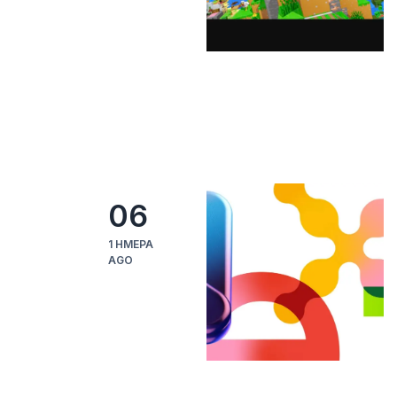
06
1 ΗΜΈΡΑ
AGO