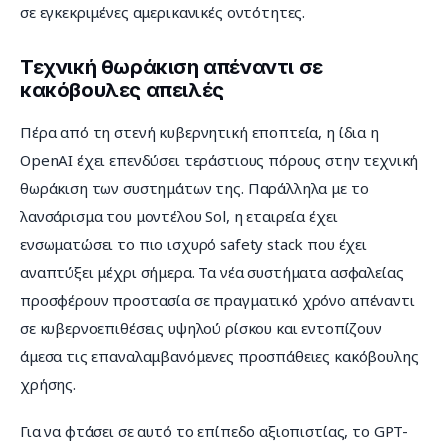
σε εγκεκριμένες αμερικανικές οντότητες.
Τεχνική θωράκιση απέναντι σε
κακόβουλες απειλές
Πέρα από τη στενή κυβερνητική εποπτεία, η ίδια η 
OpenAI έχει επενδύσει τεράστιους πόρους στην τεχνική 
θωράκιση των συστημάτων της. Παράλληλα με το 
λανσάρισμα του μοντέλου Sol, η εταιρεία έχει 
ενσωματώσει το πιο ισχυρό safety stack που έχει 
αναπτύξει μέχρι σήμερα. Τα νέα συστήματα ασφαλείας 
προσφέρουν προστασία σε πραγματικό χρόνο απέναντι 
σε κυβερνοεπιθέσεις υψηλού ρίσκου και εντοπίζουν 
άμεσα τις επαναλαμβανόμενες προσπάθειες κακόβουλης 
χρήσης.
Για να φτάσει σε αυτό το επίπεδο αξιοπιστίας, το GPT-