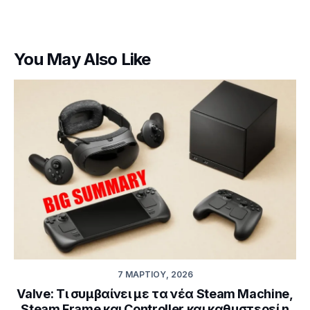
You May Also Like
7 ΜΑΡΤΊΟΥ, 2026
Valve: Τι συμβαίνει με τα νέα Steam Machine,
Steam Frame και Controller και καθυστερεί η