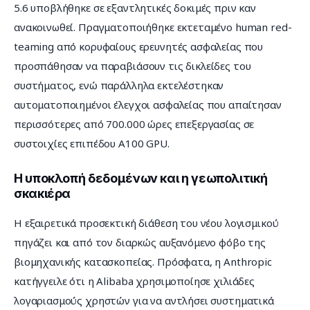
5.6 υποβλήθηκε σε εξαντλητικές δοκιμές πριν καν 
ανακοινωθεί. Πραγματοποιήθηκε εκτεταμένο human red-
teaming από κορυφαίους ερευνητές ασφαλείας που 
προσπάθησαν να παραβιάσουν τις δικλείδες του 
συστήματος, ενώ παράλληλα εκτελέστηκαν 
αυτοματοποιημένοι έλεγχοι ασφαλείας που απαίτησαν 
περισσότερες από 700.000 ώρες επεξεργασίας σε 
συστοιχίες επιπέδου A100 GPU.
Η υποκλοπή δεδομένων και η γεωπολιτική
σκακιέρα
Η εξαιρετικά προσεκτική διάθεση του νέου λογισμικού 
πηγάζει και από τον διαρκώς αυξανόμενο φόβο της 
βιομηχανικής κατασκοπείας. Πρόσφατα, η Anthropic 
κατήγγειλε ότι η Alibaba χρησιμοποίησε χιλιάδες 
λογαριασμούς χρηστών για να αντλήσει συστηματικά 