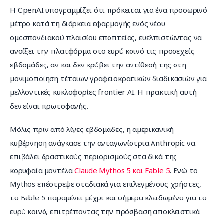
Η OpenAI υπογραμμίζει ότι πρόκειται για ένα προσωρινό 
μέτρο κατά τη διάρκεια εφαρμογής ενός νέου 
ομοσπονδιακού πλαισίου εποπτείας, ευελπιστώντας να 
ανοίξει την πλατφόρμα στο ευρύ κοινό τις προσεχείς 
εβδομάδες, αν και δεν κρύβει την αντίθεσή της στη 
μονιμοποίηση τέτοιων γραφειοκρατικών διαδικασιών για 
μελλοντικές κυκλοφορίες frontier AI. Η πρακτική αυτή 
δεν είναι πρωτοφανής.
Μόλις πριν από λίγες εβδομάδες, η αμερικανική 
κυβέρνηση ανάγκασε την ανταγωνίστρια Anthropic να 
επιβάλει δραστικούς περιορισμούς στα δικά της 
κορυφαία μοντέλα 
Claude Mythos 5 και Fable 5
. Ενώ το 
Mythos επέστρεψε σταδιακά για επιλεγμένους χρήστες, 
το Fable 5 παραμένει μέχρι και σήμερα κλειδωμένο για το 
ευρύ κοινό, επιτρέποντας την πρόσβαση αποκλειστικά 