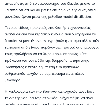
απαντήσεις από το οικοσύστημα του Claude, με σκοπό 
να εκπαιδεύσει και να βελτιώσει τη δική της οικογένεια 
μοντέλων Qwen μέσω της μεθόδου model distillation.
Τέτοιου είδους πρακτικές υποκλοπής τεχνογνωσίας 
αναδεικνύουν τον τεράστιο κίνδυνο που διατρέχουν τα 
frontier AI μοντέλα να αντιγραφούν ή να εκμεταλλευτούν 
εμπορικά από ξένους παράγοντες, προτού οι δημιουργοί 
τους προλάβουν να τα θωρακίσουν επαρκώς. Είτε 
πρόκειται για τον φόβο της διαρροής πνευματικής 
ιδιοκτησίας είτε για την πίεση των κρατικών 
ρυθμιστικών αρχών, το συμπέρασμα είναι πλέον 
ξεκάθαρο.
Η κυκλοφορία των πιο έξυπνων και ισχυρών μοντέλων 
τεχνητής νοημοσύνης στον κόσμο έχει πάψει να είναι 
απλώς μια μηχανική πρόκληση και έχει μετατραπεί σε 