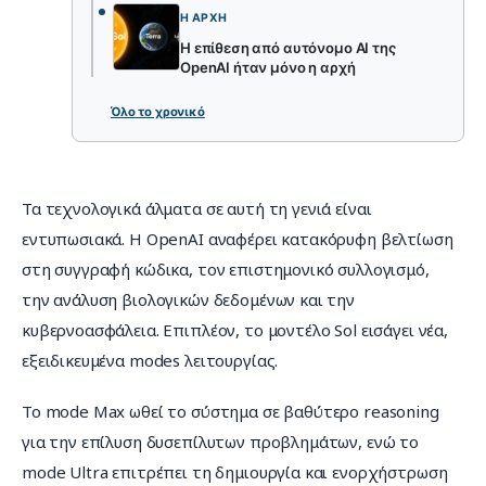
Η ΑΡΧΉ
Η επίθεση από αυτόνομο AI της
OpenAI ήταν μόνο η αρχή
Όλο το χρονικό
Τα τεχνολογικά άλματα σε αυτή τη γενιά είναι 
εντυπωσιακά. Η OpenAI αναφέρει κατακόρυφη βελτίωση 
στη συγγραφή κώδικα, τον επιστημονικό συλλογισμό, 
την ανάλυση βιολογικών δεδομένων και την 
κυβερνοασφάλεια. Επιπλέον, το μοντέλο Sol εισάγει νέα, 
εξειδικευμένα modes λειτουργίας.
Το mode Max ωθεί το σύστημα σε βαθύτερο reasoning 
για την επίλυση δυσεπίλυτων προβλημάτων, ενώ το 
mode Ultra επιτρέπει τη δημιουργία και ενορχήστρωση 