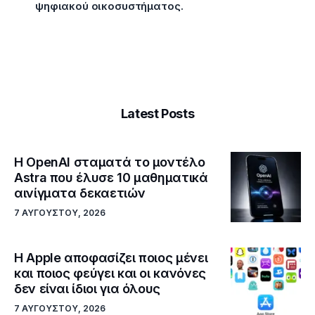
ψηφιακού οικοσυστήματος.
Latest Posts
Η OpenAI σταματά το μοντέλο
Astra που έλυσε 10 μαθηματικά
αινίγματα δεκαετιών
7 ΑΥΓΟΎΣΤΟΥ, 2026
Η Apple αποφασίζει ποιος μένει
και ποιος φεύγει και οι κανόνες
δεν είναι ίδιοι για όλους
7 ΑΥΓΟΎΣΤΟΥ, 2026