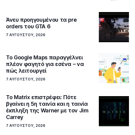
Άνευ προηγουμένου τα pre
orders του GTA 6
7 ΑΥΓΟΎΣΤΟΥ, 2026
Το Google Maps παραγγέλνει
πλέον φαγητό για εσένα – να
πώς λειτουργεί
7 ΑΥΓΟΎΣΤΟΥ, 2026
Το Matrix επιστρέφει: Πότε
βγαίνει η 5η ταινία και η ταινία
έκπληξη της Warner με τον Jim
Carrey
7 ΑΥΓΟΎΣΤΟΥ, 2026