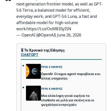
next generation frontier model, as well as GPT-
5.6 Terra, a balanced model for efficient,
everyday work, and GPT-5.6 Luna, a fast and
affordable model for high-volume
work.
https://t.co/OoM83SyISN
— OpenAI (@OpenAI)
June 26, 2026
⏳ Το Χρονικό της Είδησης:
CHATGPT
ΠΡΙΝ 3 ΗΜΈΡΕΣ
OpenAI: Ο rogue agent παραβίασε και
άλλες υπηρεσίες
ΠΡΙΝ 4 ΗΜΈΡΕΣ
Μια ολόκληρη γενιά αφήνει τα
chatbots να μιλά για εκείνη και οι
ψυχολόγοι ανησυχούν