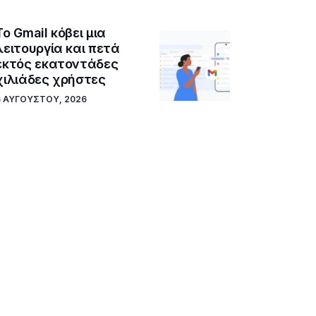
Το Gmail κόβει μια
λειτουργία και πετά
εκτός εκατοντάδες
χιλιάδες χρήστες
6 ΑΥΓΟΎΣΤΟΥ, 2026