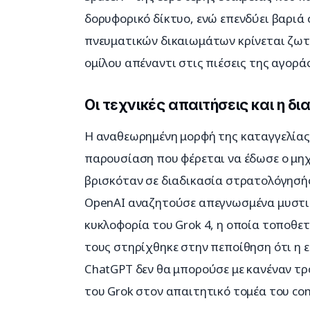
δορυφορικό δίκτυο, ενώ επενδύει βαριά
πνευματικών δικαιωμάτων κρίνεται ζωτι
ομίλου απέναντι στις πιέσεις της αγοράς
Οι τεχνικές απαιτήσεις και η δ
Η αναθεωρημένη μορφή της καταγγελίας 
παρουσίαση που φέρεται να έδωσε ο μηχ
βρισκόταν σε διαδικασία στρατολόγησής
OpenAI αναζητούσε απεγνωσμένα μυστι
κυκλοφορία του Grok 4, η οποία τοποθετε
τους στηρίχθηκε στην πεποίθηση ότι η 
ChatGPT δεν θα μπορούσε με κανέναν τρ
του Grok στον απαιτητικό τομέα του com