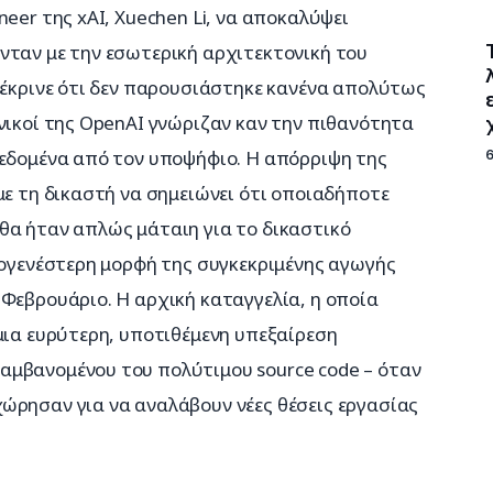
eer της xAI, Xuechen Li, να αποκαλύψει 
νταν με την εσωτερική αρχιτεκτονική του 
 έκρινε ότι δεν παρουσιάστηκε κανένα απολύτως 
νικοί της OpenAI γνώριζαν καν την πιθανότητα 
δεδομένα από τον υποψήφιο. Η απόρριψη της 
με τη δικαστή να σημειώνει ότι οποιαδήποτε 
θα ήταν απλώς μάταιη για το δικαστικό 
ρογενέστερη μορφή της συγκεκριμένης αγωγής 
Φεβρουάριο. Η αρχική καταγγελία, η οποία 
μια ευρύτερη, υποτιθέμενη υπεξαίρεση 
μβανομένου του πολύτιμου source code – όταν 
ώρησαν για να αναλάβουν νέες θέσεις εργασίας 