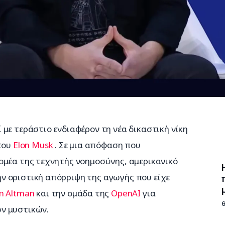
με τεράστιο ενδιαφέρον τη νέα δικαστική νίκη 
του 
Elon Musk
 . Σε μια απόφαση που 
ομέα της τεχνητής νοημοσύνης, αμερικανικό 
 οριστική απόρριψη της αγωγής που είχε 
m Altman
 και την ομάδα της 
OpenAI
 για 
ν μυστικών.