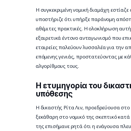
Η συγκεκριμένη νομική διαμάχη εστίαζε
υποστήριζε ότι υπήρξε παράνομη απόσπ
αθέμιτες πρακτικές. Η ολοκλήρωση αυτή
εξαιρετικά έντονο ανταγωνισμό που επικ
εταιρείες παλεύουν λυσσαλέα για την α
επόμενης γενιάς, προστατεύοντας με κά
αλγορίθμους τους.
Η ετυμηγορία του δικαστη
υπόθεσης
Η δικαστής Ρίτα Λιν, προεδρεύουσα στο
ξεκάθαρη στο νομικό της σκεπτικό κατά
της επισήμανε ρητά ότι η ενάγουσα πλευ