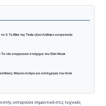
 τα 2: Το Bike της Tesla εξαντλήθηκε αστραπιαία
 Το νέο ενεργειακό στοίχημα του Elon Musk
τεπίθεση: Μηνύει άνδρα για κατάχρηση του Grok
ιστής υστερούσε σημαντικά στις τεχνικές 