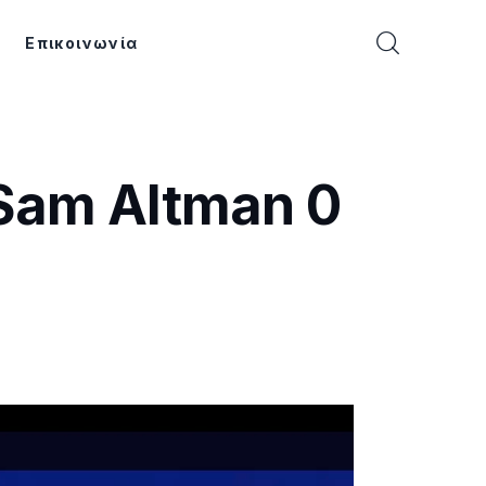
Επικοινωνία
 Sam Altman 0