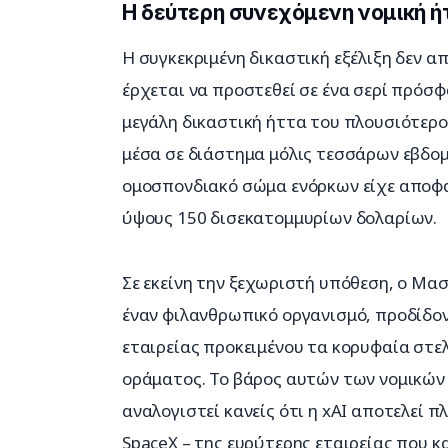
Η δεύτερη συνεχόμενη νομική ή
Η συγκεκριμένη δικαστική εξέλιξη δεν απ
έρχεται να προστεθεί σε ένα σερί πρόσφ
μεγάλη δικαστική ήττα του πλουσιότερ
μέσα σε διάστημα μόλις τεσσάρων εβδομά
ομοσπονδιακό σώμα ενόρκων είχε αποφαν
ύψους 150 δισεκατομμυρίων δολαρίων.
Σε εκείνη την ξεχωριστή υπόθεση, ο Μασ
έναν φιλανθρωπικό οργανισμό, προδίδον
εταιρείας προκειμένου τα κορυφαία στελ
οράματος. Το βάρος αυτών των νομικών σ
αναλογιστεί κανείς ότι η xAI αποτελεί 
SpaceX – της ευρύτερης εταιρείας που κ