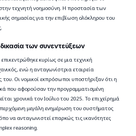
 στην τεχνητή νοημοσύνη. Η προστασία των 
κής σημασίας για την επιβίωση ολόκληρου του 
.
ιαδικασία των συνεντεύξεων
επικεντρώθηκε κυρίως σε μια τεχνική 
ανικός, ενώ η ανταγωνίστρια εταιρεία 
 του. Οι νομικοί εκπρόσωποι υποστήριξαν ότι η 
κά που αφορούσαν την προγραμματισμένη 
ίται χρονικά τον Ιούλιο του 2025. Το επιχείρημά 
επερχόμενη μεγάλη ενημέρωση του συστήματος 
όπο να ανταγωνιστεί επαρκώς τις ικανότητες 
plex reasoning.