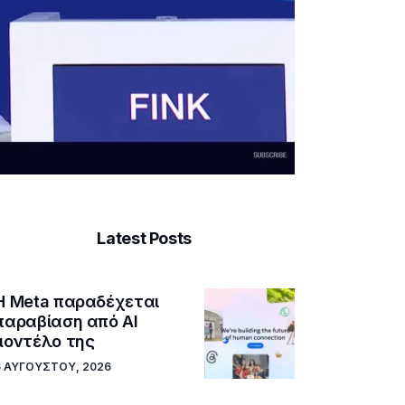
Latest Posts
Η Meta παραδέχεται
παραβίαση από AI
μοντέλο της
6 ΑΥΓΟΎΣΤΟΥ, 2026