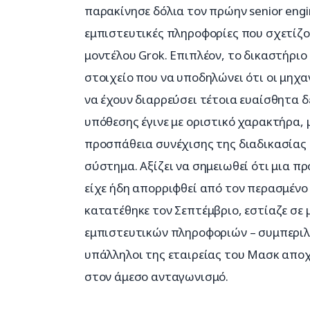
παρακίνησε δόλια τον πρώην senior engin
εμπιστευτικές πληροφορίες που σχετίζο
μοντέλου Grok. Επιπλέον, το δικαστήριο
στοιχείο που να υποδηλώνει ότι οι μηχα
να έχουν διαρρεύσει τέτοια ευαίσθητα 
υπόθεσης έγινε με οριστικό χαρακτήρα, 
προσπάθεια συνέχισης της διαδικασίας 
σύστημα. Αξίζει να σημειωθεί ότι μια π
είχε ήδη απορριφθεί από τον περασμένο 
κατατέθηκε τον Σεπτέμβριο, εστίαζε σε 
εμπιστευτικών πληροφοριών – συμπεριλα
υπάλληλοι της εταιρείας του Μασκ αποχ
στον άμεσο ανταγωνισμό.