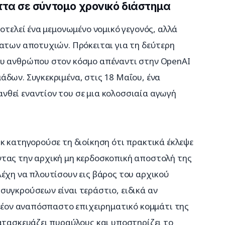
ττα σε σύντομο χρονικό διάστημα
οτελεί ένα μεμονωμένο νομικό γεγονός, αλλά 
ατων αποτυχιών. Πρόκειται για τη δεύτερη 
ου ανθρώπου στον κόσμο απέναντι στην OpenAI 
δων. Συγκεκριμένα, στις 18 Μαΐου, ένα 
θεί εναντίον του σε μια κολοσσιαία αγωγή 
κ κατηγορούσε τη διοίκηση ότι πρακτικά έκλεψε 
τας την αρχική μη κερδοσκοπική αποστολή της 
έχη να πλουτίσουν εις βάρος του αρχικού 
υγκρούσεων είναι τεράστιο, ειδικά αν 
πλέον αναπόσπαστο επιχειρηματικό κομμάτι της 
ατασκευάζει πυραύλους και υποστηρίζει το 