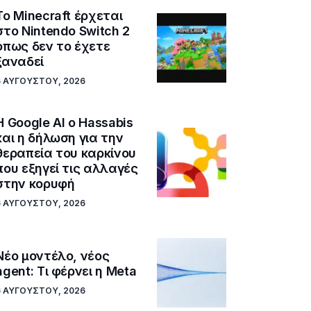
Το Minecraft έρχεται
στο Nintendo Switch 2
όπως δεν το έχετε
ξαναδεί
6 ΑΥΓΟΎΣΤΟΥ, 2026
Η Google ΑΙ ο Hassabis
και η δήλωση για την
θεραπεία του καρκίνου
που εξηγεί τις αλλαγές
στην κορυφή
6 ΑΥΓΟΎΣΤΟΥ, 2026
Νέο μοντέλο, νέος
agent: Τι φέρνει η Meta
6 ΑΥΓΟΎΣΤΟΥ, 2026