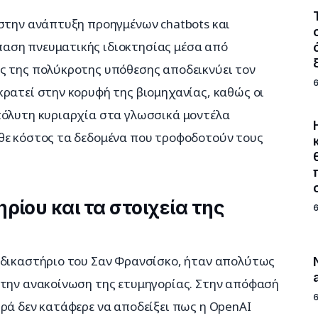
 στην ανάπτυξη προηγμένων chatbots και 
αση πνευματικής ιδιοκτησίας μέσα από 
ς της πολύκροτης υπόθεσης αποδεικνύει τον 
ρατεί στην κορυφή της βιομηχανίας, καθώς οι 
πόλυτη κυριαρχία στα γλωσσικά μοντέλα 
θε κόστος τα δεδομένα που τροφοδοτούν τους 
ρίου και τα στοιχεία της
 δικαστήριο του Σαν Φρανσίσκο, ήταν απολύτως 
 την ανακοίνωση της ετυμηγορίας. Στην απόφασή 
ρά δεν κατάφερε να αποδείξει πως η OpenAI 