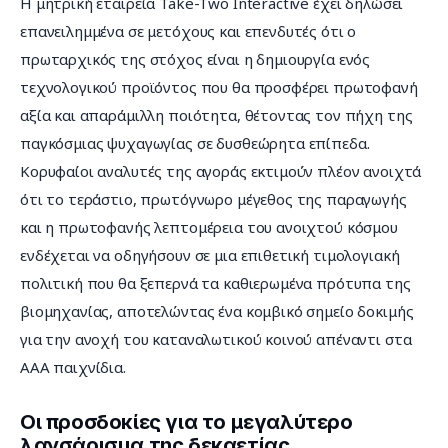
Η μητρική εταιρεία Take-Two Interactive έχει δηλώσει 
επανειλημμένα σε μετόχους και επενδυτές ότι ο 
πρωταρχικός της στόχος είναι η δημιουργία ενός 
τεχνολογικού προϊόντος που θα προσφέρει πρωτοφανή 
αξία και απαράμιλλη ποιότητα, θέτοντας τον πήχη της 
παγκόσμιας ψυχαγωγίας σε δυσθεώρητα επίπεδα. 
Κορυφαίοι αναλυτές της αγοράς εκτιμούν πλέον ανοιχτά 
ότι το τεράστιο, πρωτόγνωρο μέγεθος της παραγωγής 
και η πρωτοφανής λεπτομέρεια του ανοιχτού κόσμου 
ενδέχεται να οδηγήσουν σε μια επιθετική τιμολογιακή 
πολιτική που θα ξεπερνά τα καθιερωμένα πρότυπα της 
βιομηχανίας, αποτελώντας ένα κομβικό σημείο δοκιμής 
για την ανοχή του καταναλωτικού κοινού απέναντι στα 
ΑΑΑ παιχνίδια.
Οι προσδοκίες για το μεγαλύτερο
λανσάρισμα της δεκαετίας