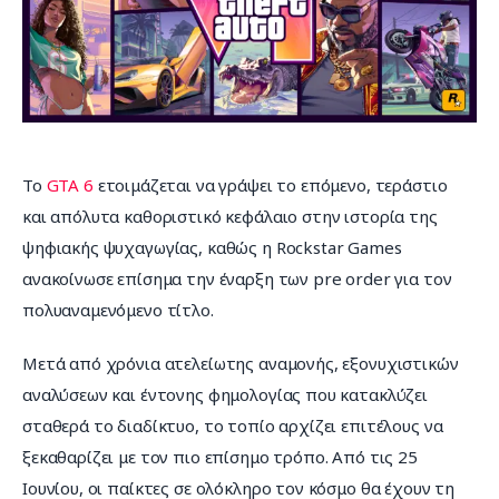
Επικοινωνία
Το 
GTA 6
 ετοιμάζεται να γράψει το επόμενο, τεράστιο 
και απόλυτα καθοριστικό κεφάλαιο στην ιστορία της 
ψηφιακής ψυχαγωγίας, καθώς η Rockstar Games 
ανακοίνωσε επίσημα την έναρξη των pre order για τον 
πολυαναμενόμενο τίτλο.
Μετά από χρόνια ατελείωτης αναμονής, εξονυχιστικών 
αναλύσεων και έντονης φημολογίας που κατακλύζει 
σταθερά το διαδίκτυο, το τοπίο αρχίζει επιτέλους να 
ξεκαθαρίζει με τον πιο επίσημο τρόπο. Από τις 25 
Ιουνίου, οι παίκτες σε ολόκληρο τον κόσμο θα έχουν τη 