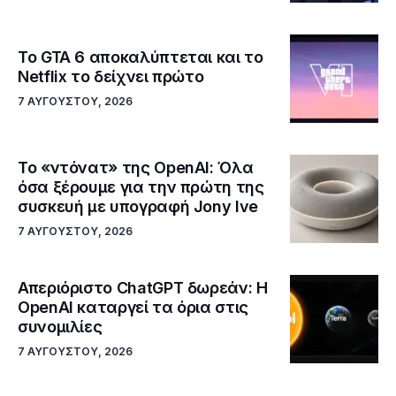
Το GTA 6 αποκαλύπτεται και το
Netflix το δείχνει πρώτο
7 ΑΥΓΟΎΣΤΟΥ, 2026
Το «ντόνατ» της OpenAI: Όλα
όσα ξέρουμε για την πρώτη της
συσκευή με υπογραφή Jony Ive
7 ΑΥΓΟΎΣΤΟΥ, 2026
Απεριόριστο ChatGPT δωρεάν: Η
OpenAI καταργεί τα όρια στις
συνομιλίες
7 ΑΥΓΟΎΣΤΟΥ, 2026