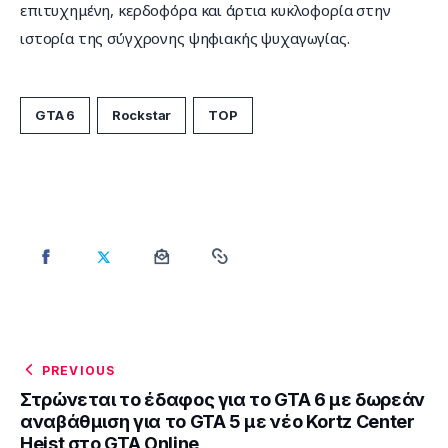
επιτυχημένη, κερδοφόρα και άρτια κυκλοφορία στην 
ιστορία της σύγχρονης ψηφιακής ψυχαγωγίας.
GTA 6
Rockstar
TOP
PREVIOUS
Στρώνεται το έδαφος για το GTA 6 με δωρεάν
αναβάθμιση για το GTA 5 με νέο Kortz Center
Heist στο GTA Online