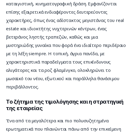
καταιγιστική, κινηματογραφική δράση. Εμφανίζονται 
επίσης εξαιρετικά ενδιαφέροντες δευτερεύοντες 
χαρακτήρες, όπως ένας αδίστακτος μεγιστάνας του real 
estate και ιδιοκτήτης νυχτερινών κέντρων, ένας 
βετεράνος ληστής τραπεζών, καθώς και μια 
μυστηριώδης γυναίκα που φορά ένα ιδιαίτερο περιδέραιο 
με τη λέξη siempre. Η τοπική, άγρια πανίδα, με 
χαρακτηριστικά παραδείγματα τους επικίνδυνους 
αλιγάτορες και τα ροζ φλαμίνγκο, ολοκληρώνει το 
μωσαϊκό του νέου, εξωτικού και παράλληλα θανάσιμου 
περιβάλλοντος.
Το ζήτημα της τιμολόγησης και η στρατηγική
της εταιρείας
Ένα από τα μεγαλύτερα και πιο πολυσυζητημένα 
ερωτηματικά που πλανώνται πάνω από την επικείμενη 