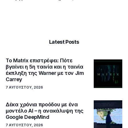
Latest Posts
Το Matrix επιστρέφει: Πότε
βγαίνει η 5η ταινία και η ταινία
έκπληξη της Warner με τον Jim
Carrey
7 ΑΥΓΟΎΣΤΟΥ, 2026
Δέκα χρόνια προόδου με ένα
μοντέλο ΑΙ – η ανακάλυψη της
Google DeepMind
7 ΑΥΓΟΎΣΤΟΥ, 2026