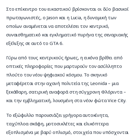
Στο επίκεντρο του εικαστικού βρίσκονται οι δύο βασικοί 
πρωταγωνιστές, ο Jason και η Lucia, η δυναμική των 
οποίων αναμένεται να αποτελέσει τον κεντρικό, 
συναισθηματικό και εγκληματικό πυρήνα της σεναριακής 
εξέλιξης σε αυτό το GTA 6.
Γύρω από τους κεντρικούς ήρωες, η εικόνα βρίθει από 
οπτικές πληροφορίες που μαρτυρούν τον ασύλληπτο 
πλούτο του νέου ψηφιακού κόσμου. Το σκηνικό 
μεταφέρεται στην αχανή πολιτεία της Leonida – μια 
ξεκάθαρη, σατιρική αναφορά στη σύγχρονη Φλόριντα – 
και την εμβληματική, λουσμένη στα νέον φώτα Vice City.
Το εξώφυλλο παρουσιάζει γρήγορα αυτοκίνητα, 
ταχύπλοα σκάφη, μοτοσικλέτες και ελικόπτερα 
εξοπλισμένα με βαρύ οπλισμό, στοιχεία που υπόσχονται 