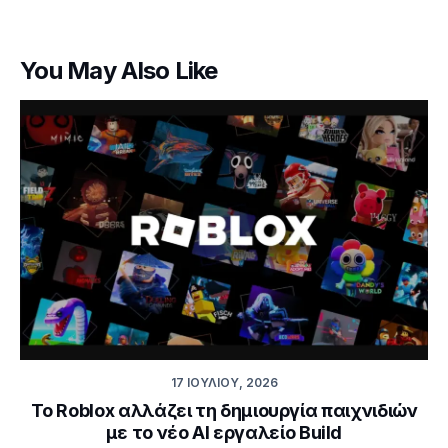
You May Also Like
17 ΙΟΥΛΊΟΥ, 2026
Το Roblox αλλάζει τη δημιουργία παιχνιδιών
με το νέο AI εργαλείο Build