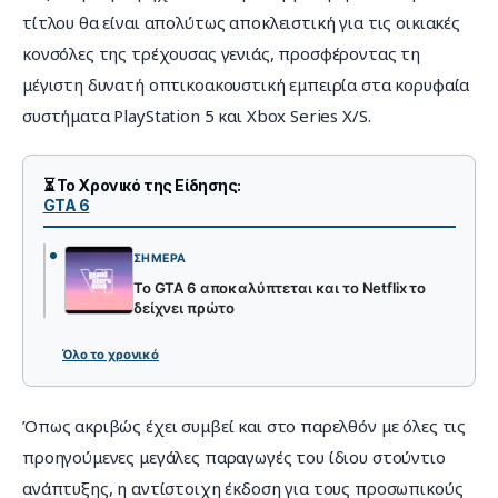
τίτλου θα είναι απολύτως αποκλειστική για τις οικιακές 
κονσόλες της τρέχουσας γενιάς, προσφέροντας τη 
μέγιστη δυνατή οπτικοακουστική εμπειρία στα κορυφαία 
συστήματα PlayStation 5 και Xbox Series X/S.
⏳ Το Χρονικό της Είδησης:
GTA 6
ΣΉΜΕΡΑ
Το GTA 6 αποκαλύπτεται και το Netflix το
δείχνει πρώτο
Όλο το χρονικό
Όπως ακριβώς έχει συμβεί και στο παρελθόν με όλες τις 
προηγούμενες μεγάλες παραγωγές του ίδιου στούντιο 
ανάπτυξης, η αντίστοιχη έκδοση για τους προσωπικούς 