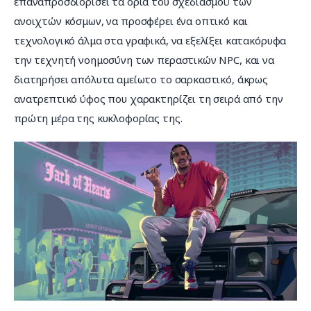
επαναπροσδιορίσει τα όρια του σχεδιασμού των 
ανοιχτών κόσμων, να προσφέρει ένα οπτικό και 
τεχνολογικό άλμα στα γραφικά, να εξελίξει κατακόρυφα 
την τεχνητή νοημοσύνη των περαστικών NPC, και να 
διατηρήσει απόλυτα αμείωτο το σαρκαστικό, άκρως 
ανατρεπτικό ύφος που χαρακτηρίζει τη σειρά από την 
πρώτη μέρα της κυκλοφορίας της.