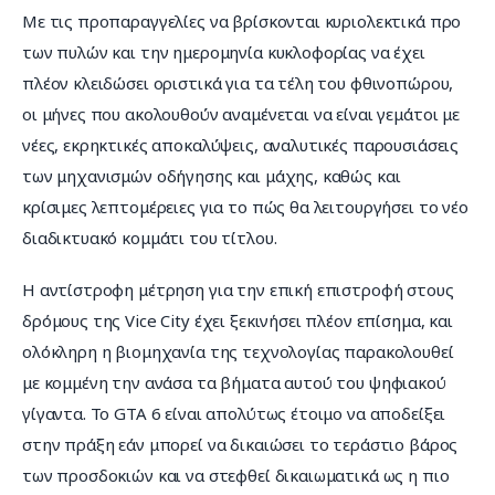
Με τις προπαραγγελίες να βρίσκονται κυριολεκτικά προ 
των πυλών και την ημερομηνία κυκλοφορίας να έχει 
πλέον κλειδώσει οριστικά για τα τέλη του φθινοπώρου, 
οι μήνες που ακολουθούν αναμένεται να είναι γεμάτοι με 
νέες, εκρηκτικές αποκαλύψεις, αναλυτικές παρουσιάσεις 
των μηχανισμών οδήγησης και μάχης, καθώς και 
κρίσιμες λεπτομέρειες για το πώς θα λειτουργήσει το νέο 
διαδικτυακό κομμάτι του τίτλου.
Η αντίστροφη μέτρηση για την επική επιστροφή στους 
δρόμους της Vice City έχει ξεκινήσει πλέον επίσημα, και 
ολόκληρη η βιομηχανία της τεχνολογίας παρακολουθεί 
με κομμένη την ανάσα τα βήματα αυτού του ψηφιακού 
γίγαντα. Το GTA 6 είναι απολύτως έτοιμο να αποδείξει 
στην πράξη εάν μπορεί να δικαιώσει το τεράστιο βάρος 
των προσδοκιών και να στεφθεί δικαιωματικά ως η πιο 