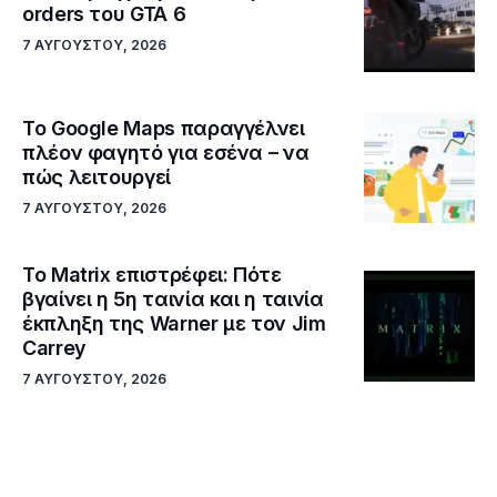
orders του GTA 6
7 ΑΥΓΟΎΣΤΟΥ, 2026
Το Google Maps παραγγέλνει
πλέον φαγητό για εσένα – να
πώς λειτουργεί
7 ΑΥΓΟΎΣΤΟΥ, 2026
Το Matrix επιστρέφει: Πότε
βγαίνει η 5η ταινία και η ταινία
έκπληξη της Warner με τον Jim
Carrey
7 ΑΥΓΟΎΣΤΟΥ, 2026