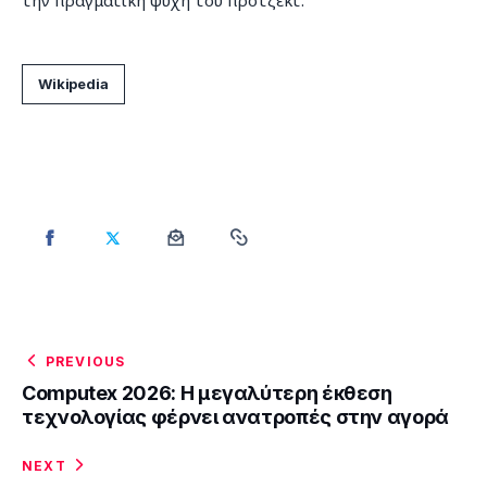
την πραγματική ψυχή του πρότζεκτ.
Wikipedia
PREVIOUS
Computex 2026: Η μεγαλύτερη έκθεση
τεχνολογίας φέρνει ανατροπές στην αγορά
NEXT