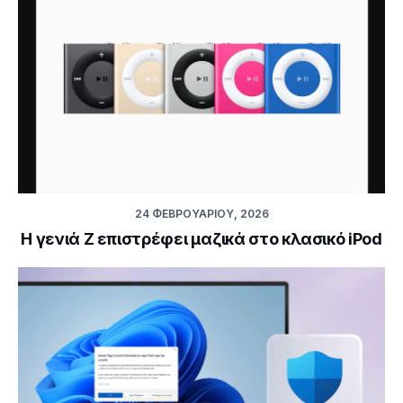
24 ΦΕΒΡΟΥΑΡΊΟΥ, 2026
H γενιά Z επιστρέφει μαζικά στο κλασικό iPod