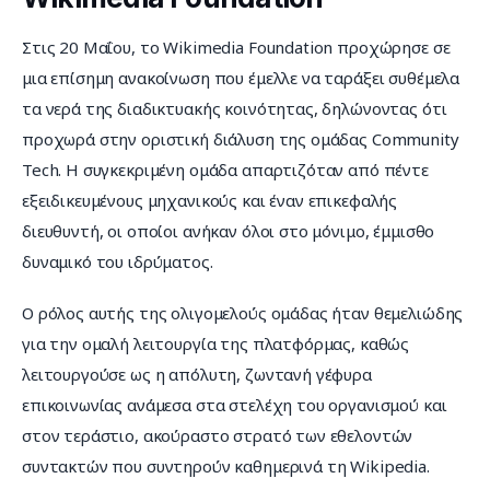
Στις 20 Μαΐου, το Wikimedia Foundation προχώρησε σε 
μια επίσημη ανακοίνωση που έμελλε να ταράξει συθέμελα 
τα νερά της διαδικτυακής κοινότητας, δηλώνοντας ότι 
προχωρά στην οριστική διάλυση της ομάδας Community 
Tech. Η συγκεκριμένη ομάδα απαρτιζόταν από πέντε 
εξειδικευμένους μηχανικούς και έναν επικεφαλής 
διευθυντή, οι οποίοι ανήκαν όλοι στο μόνιμο, έμμισθο 
δυναμικό του ιδρύματος.
Ο ρόλος αυτής της ολιγομελούς ομάδας ήταν θεμελιώδης 
για την ομαλή λειτουργία της πλατφόρμας, καθώς 
λειτουργούσε ως η απόλυτη, ζωντανή γέφυρα 
επικοινωνίας ανάμεσα στα στελέχη του οργανισμού και 
στον τεράστιο, ακούραστο στρατό των εθελοντών 
συντακτών που συντηρούν καθημερινά τη Wikipedia.