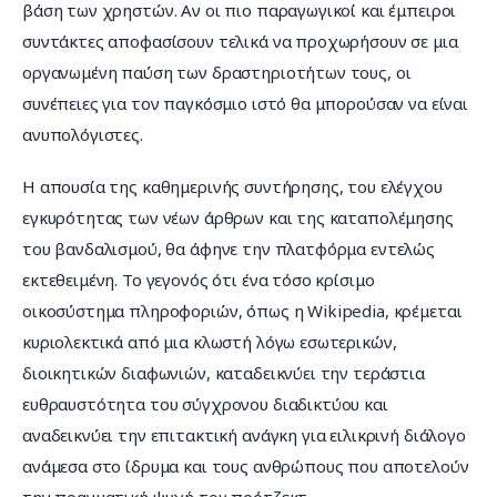
βάση των χρηστών. Αν οι πιο παραγωγικοί και έμπειροι 
συντάκτες αποφασίσουν τελικά να προχωρήσουν σε μια 
οργανωμένη παύση των δραστηριοτήτων τους, οι 
συνέπειες για τον παγκόσμιο ιστό θα μπορούσαν να είναι 
ανυπολόγιστες.
Η απουσία της καθημερινής συντήρησης, του ελέγχου 
εγκυρότητας των νέων άρθρων και της καταπολέμησης 
του βανδαλισμού, θα άφηνε την πλατφόρμα εντελώς 
εκτεθειμένη. Το γεγονός ότι ένα τόσο κρίσιμο 
οικοσύστημα πληροφοριών, όπως η Wikipedia, κρέμεται 
κυριολεκτικά από μια κλωστή λόγω εσωτερικών, 
διοικητικών διαφωνιών, καταδεικνύει την τεράστια 
ευθραυστότητα του σύγχρονου διαδικτύου και 
αναδεικνύει την επιτακτική ανάγκη για ειλικρινή διάλογο 
ανάμεσα στο ίδρυμα και τους ανθρώπους που αποτελούν 