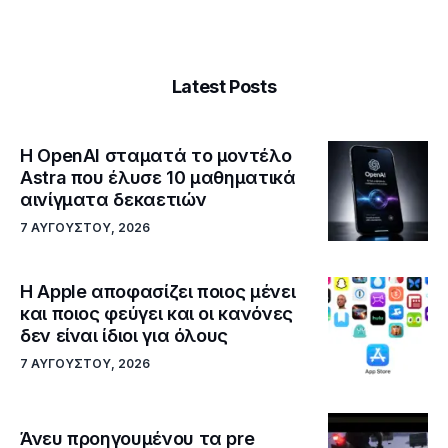
Latest Posts
Η OpenAI σταματά το μοντέλο
Astra που έλυσε 10 μαθηματικά
αινίγματα δεκαετιών
7 ΑΥΓΟΎΣΤΟΥ, 2026
Η Apple αποφασίζει ποιος μένει
και ποιος φεύγει και οι κανόνες
δεν είναι ίδιοι για όλους
7 ΑΥΓΟΎΣΤΟΥ, 2026
Άνευ προηγουμένου τα pre