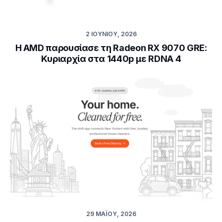
2 ΙΟΥΝΊΟΥ, 2026
Η AMD παρουσίασε τη Radeon RX 9070 GRE:
Κυριαρχία στα 1440p με RDNA 4
29 ΜΑΪ́ΟΥ, 2026