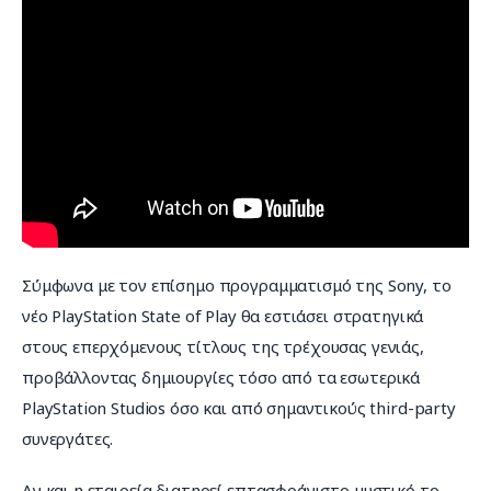
Σύμφωνα με τον επίσημο προγραμματισμό της Sony, το 
νέο PlayStation State of Play θα εστιάσει στρατηγικά 
στους επερχόμενους τίτλους της τρέχουσας γενιάς, 
προβάλλοντας δημιουργίες τόσο από τα εσωτερικά 
PlayStation Studios όσο και από σημαντικούς third-party 
συνεργάτες.
Αν και η εταιρεία διατηρεί επτασφράγιστο μυστικό το 