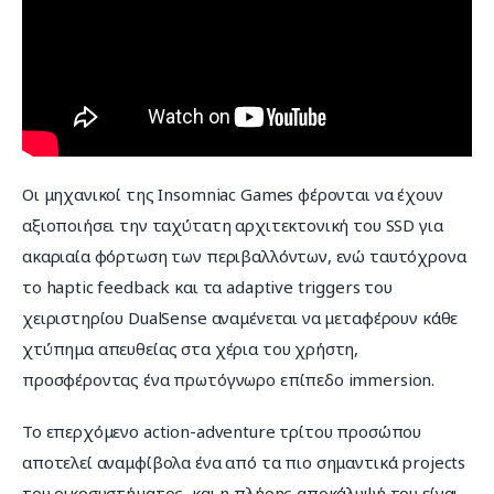
Οι μηχανικοί της Insomniac Games φέρονται να έχουν 
αξιοποιήσει την ταχύτατη αρχιτεκτονική του SSD για 
ακαριαία φόρτωση των περιβαλλόντων, ενώ ταυτόχρονα 
το haptic feedback και τα adaptive triggers του 
χειριστηρίου DualSense αναμένεται να μεταφέρουν κάθε 
χτύπημα απευθείας στα χέρια του χρήστη, 
προσφέροντας ένα πρωτόγνωρο επίπεδο immersion.
Το επερχόμενο action-adventure τρίτου προσώπου 
αποτελεί αναμφίβολα ένα από τα πιο σημαντικά projects 
του οικοσυστήματος, και η πλήρης αποκάλυψή του είναι 