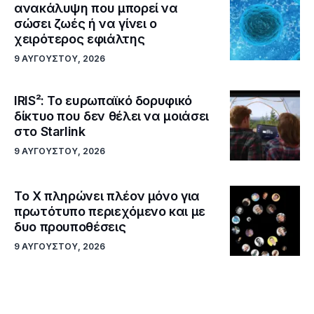
ανακάλυψη που μπορεί να
σώσει ζωές ή να γίνει ο
χειρότερος εφιάλτης
9 ΑΥΓΟΎΣΤΟΥ, 2026
IRIS²: Το ευρωπαϊκό δορυφικό
δίκτυο που δεν θέλει να μοιάσει
στο Starlink
9 ΑΥΓΟΎΣΤΟΥ, 2026
Το X πληρώνει πλέον μόνο για
πρωτότυπο περιεχόμενο και με
δυο προυποθέσεις
9 ΑΥΓΟΎΣΤΟΥ, 2026