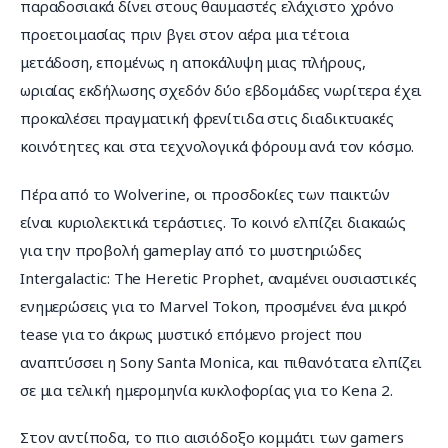
παραδοσιακά δίνει στους θαυμαστές ελάχιστο χρόνο 
προετοιμασίας πριν βγει στον αέρα μια τέτοια 
μετάδοση, επομένως η αποκάλυψη μιας πλήρους, 
ωριαίας εκδήλωσης σχεδόν δύο εβδομάδες νωρίτερα έχει 
προκαλέσει πραγματική φρενίτιδα στις διαδικτυακές 
κοινότητες και στα τεχνολογικά φόρουμ ανά τον κόσμο.
Πέρα από το Wolverine, οι προσδοκίες των παικτών 
είναι κυριολεκτικά τεράστιες. Το κοινό ελπίζει διακαώς 
για την προβολή gameplay από το μυστηριώδες 
Intergalactic: The Heretic Prophet, αναμένει ουσιαστικές 
ενημερώσεις για το Marvel Tokon, προσμένει ένα μικρό 
tease για το άκρως μυστικό επόμενο project που 
αναπτύσσει η Sony Santa Monica, και πιθανότατα ελπίζει 
σε μια τελική ημερομηνία κυκλοφορίας για το Kena 2.
Στον αντίποδα, το πιο αισιόδοξο κομμάτι των gamers 