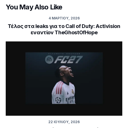
You May Also Like
4 ΜΑΡΤΊΟΥ, 2026
Τέλος στα leaks για το Call of Duty: Activision
εναντίον TheGhostOfHope
22 ΙΟΥΛΊΟΥ, 2026