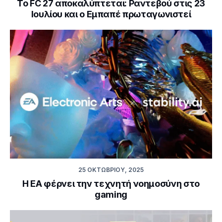
Το FC 27 αποκαλύπτεται: Ραντεβού στις 23
Ιουλίου και ο Εμπαπέ πρωταγωνιστεί
25 ΟΚΤΩΒΡΊΟΥ, 2025
Η EA φέρνει την τεχνητή νοημοσύνη στο
gaming