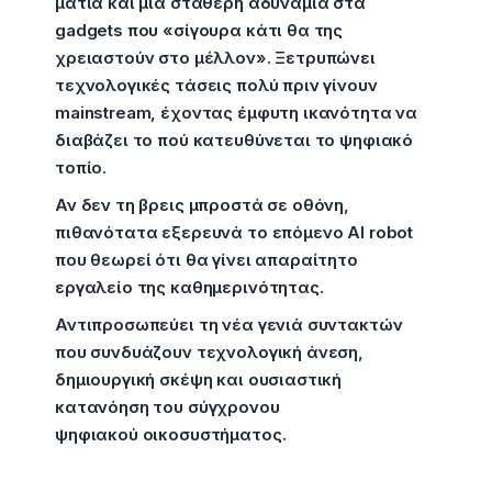
ματιά και μια σταθερή αδυναμία στα
gadgets που «σίγουρα κάτι θα της
χρειαστούν στο μέλλον». Ξετρυπώνει
τεχνολογικές τάσεις πολύ πριν γίνουν
mainstream, έχοντας έμφυτη ικανότητα να
διαβάζει το πού κατευθύνεται το ψηφιακό
τοπίο.
Αν δεν τη βρεις μπροστά σε οθόνη,
πιθανότατα εξερευνά το επόμενο AI robot
που θεωρεί ότι θα γίνει απαραίτητο
εργαλείο της καθημερινότητας.
Αντιπροσωπεύει τη νέα γενιά συντακτών
που συνδυάζουν τεχνολογική άνεση,
δημιουργική σκέψη και ουσιαστική
κατανόηση του σύγχρονου
ψηφιακού οικοσυστήματος.