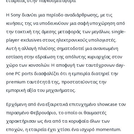
εταιρείας στην παγκόσμια αγορά.
Η Sony διανύει μια περίοδο αναδιάρθρωσης, με τις 
κινήσεις της να υποδεικνύουν μια σαφή υποχώρηση από 
την τακτική της άμεσης μεταφοράς των μεγάλων, single-
player exclusives στους ηλεκτρονικούς υπολογιστές. 
Αυτή η αλλαγή πλεύσης σηματοδοτεί μια ανανεωμένη 
εστίαση στην εδραίωση της απόλυτης κυριαρχίας στον 
χώρο των κονσολών. Η αποφυγή των ταυτόχρονων day-
one PC ports διασφαλίζει ότι η εμπειρία διατηρεί την 
premium ταυτότητά της, προστατεύοντας την 
εμπορική αξία του μηχανήματος.
Ερχόμενη από ένα εξαιρετικά επιτυχημένο showcase τον 
περασμένο Φεβρουάριο, το οποίο οι θαυμαστές 
χαρακτήρισαν ως ένα από τα κορυφαία όλων των 
εποχών, η εταιρεία έχει χτίσει ένα ισχυρό momentum. 