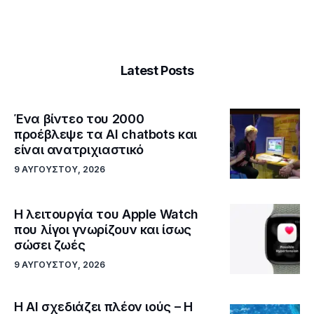
Latest Posts
Ένα βίντεο του 2000
προέβλεψε τα AI chatbots και
είναι ανατριχιαστικό
9 ΑΥΓΟΎΣΤΟΥ, 2026
Η λειτουργία του Apple Watch
που λίγοι γνωρίζουν και ίσως
σώσει ζωές
9 ΑΥΓΟΎΣΤΟΥ, 2026
Η AI σχεδιάζει πλέον ιούς – Η