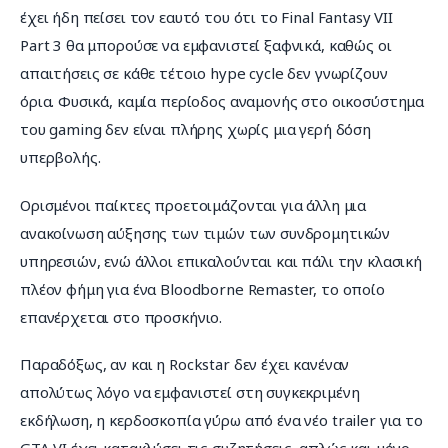
έχει ήδη πείσει τον εαυτό του ότι το Final Fantasy VII 
Part 3 θα μπορούσε να εμφανιστεί ξαφνικά, καθώς οι 
απαιτήσεις σε κάθε τέτοιο hype cycle δεν γνωρίζουν 
όρια. Φυσικά, καμία περίοδος αναμονής στο οικοσύστημα 
του gaming δεν είναι πλήρης χωρίς μια γερή δόση 
υπερβολής.
Ορισμένοι παίκτες προετοιμάζονται για άλλη μια 
ανακοίνωση αύξησης των τιμών των συνδρομητικών 
υπηρεσιών, ενώ άλλοι επικαλούνται και πάλι την κλασική 
πλέον φήμη για ένα Bloodborne Remaster, το οποίο 
επανέρχεται στο προσκήνιο.
Παραδόξως, αν και η Rockstar δεν έχει κανέναν 
απολύτως λόγο να εμφανιστεί στη συγκεκριμένη 
εκδήλωση, η κερδοσκοπία γύρω από ένα νέο trailer για το 