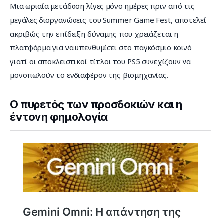
Μια ωριαία μετάδοση λίγες μόνο ημέρες πριν από τις 
μεγάλες διοργανώσεις του Summer Game Fest, αποτελεί 
ακριβώς την επίδειξη δύναμης που χρειάζεται η 
πλατφόρμα για να υπενθυμίσει στο παγκόσμιο κοινό 
γιατί οι αποκλειστικοί τίτλοι του PS5 συνεχίζουν να 
μονοπωλούν το ενδιαφέρον της βιομηχανίας.
Ο πυρετός των προσδοκιών και η
έντονη φημολογία