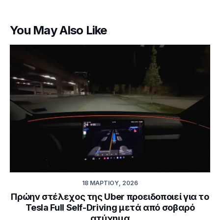
You May Also Like
18 ΜΑΡΤΊΟΥ, 2026
Πρώην στέλεχος της Uber προειδοποιεί για το
Tesla Full Self-Driving μετά από σοβαρό
ατύχημα