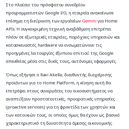
Στο πλαίσιο του πρόσφατου συνεδρίου 
προγραμματιστών Google I/O, η εταιρεία ανακοίνωσε 
επίσημα τη διεύρυνση των εργαλείων 
Gemini
 για Home 
APIs. Η συγκεκριμένη τεχνική αναβάθμιση επιτρέπει 
πλέον σε εξωτερικές εταιρείες, παρόχους υπηρεσιών και 
κατασκευαστές hardware να ενσωματώνουν τις 
προηγμένες λειτουργίες έξυπνου σπιτιού της Google 
απευθείας μέσα στις δικές τους, αυτόνομες εφαρμογές.
Όπως εξήγησε ο Ravi Akella, διευθυντής διαχείρισης 
προϊόντων για το Home Platform, η κίνηση αυτή θα 
επιτρέψει στους συνεργάτες του οικοσυστήματος να 
αναπτύξουν προστατευτικές, προορατικές υπηρεσίες 
(proactive services) για τη φροντίδα των χρηστών και 
των κατοικιών τους, οι οποίες όμως θα έχουν ως βασικό 
χαρακτηριστικό τη δυνατότητα άμεσης οικονομικής 