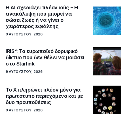
Η AI σχεδιάζει πλέον ιούς – Η
ανακάλυψη που μπορεί να
σώσει ζωές ή να γίνει ο
χειρότερος εφιάλτης
9 ΑΥΓΟΎΣΤΟΥ, 2026
IRIS²: Το ευρωπαϊκό δορυφικό
δίκτυο που δεν θέλει να μοιάσει
στο Starlink
9 ΑΥΓΟΎΣΤΟΥ, 2026
Το X πληρώνει πλέον μόνο για
πρωτότυπο περιεχόμενο και με
δυο προυποθέσεις
9 ΑΥΓΟΎΣΤΟΥ, 2026