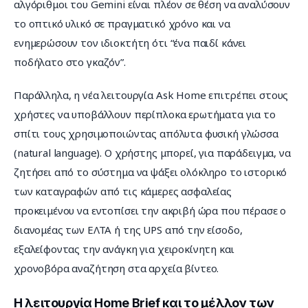
αλγόριθμοι του Gemini είναι πλέον σε θέση να αναλύσουν 
το οπτικό υλικό σε πραγματικό χρόνο και να 
ενημερώσουν τον ιδιοκτήτη ότι “ένα παιδί κάνει 
ποδήλατο στο γκαζόν”.
Παράλληλα, η νέα λειτουργία Ask Home επιτρέπει στους 
χρήστες να υποβάλλουν περίπλοκα ερωτήματα για το 
σπίτι τους χρησιμοποιώντας απόλυτα φυσική γλώσσα 
(natural language). Ο χρήστης μπορεί, για παράδειγμα, να 
ζητήσει από το σύστημα να ψάξει ολόκληρο το ιστορικό 
των καταγραφών από τις κάμερες ασφαλείας 
προκειμένου να εντοπίσει την ακριβή ώρα που πέρασε ο 
διανομέας των ΕΛΤΑ ή της UPS από την είσοδο, 
εξαλείφοντας την ανάγκη για χειροκίνητη και 
χρονοβόρα αναζήτηση στα αρχεία βίντεο.
Η λειτουργία Home Brief και το μέλλον των