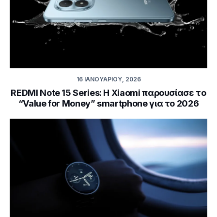
16 ΙΑΝΟΥΑΡΊΟΥ, 2026
REDMI Note 15 Series: Η Xiaomi παρουσίασε το
“Value for Money” smartphone για το 2026