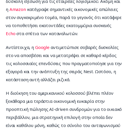
δύσκολη εξίσωση για τις εταιρείες λογισμικού. Ακόμη και 
η 
Amazon
 κατέγραψε σημαντικές οικονομικές απώλειες 
στον συγκεκριμένο τομέα, παρά το γεγονός ότι κατάφερε 
να τοποθετήσει εκατοντάδες εκατομμύρια συσκευές 
Echo
 στα σπίτια των καταναλωτών.
Αντίστοιχα, η 
Google
 αντιμετώπισε σοβαρές δυσκολίες 
στο να αποσβέσει και να μετατρέψει σε καθαρό κέρδος 
τις κολοσσιαίες επενδύσεις που πραγματοποίησε για την 
εξαγορά και την ανάπτυξη της σειράς Nest. Ωστόσο, η 
κατάσταση αυτή αλλάζει ριζικά.
Η διοίκηση του αμερικανικού κολοσσού βλέπει πλέον 
ξεκάθαρα μια τεράστια οικονομική ευκαιρία στην 
προοπτική πώλησης AI-driven συνδρομών για το οικιακό 
περιβάλλον, μια στρατηγική επιλογή στην οποία δεν 
είναι καθόλου μόνη, καθώς το σύνολο του ανταγωνισμού 