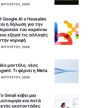
6 ΑΥΓΟΎΣΤΟΥ, 2026
Η Google ΑΙ ο Hassabis
και η δήλωση για την
θεραπεία του καρκίνου
που εξηγεί τις αλλαγές
στην κορυφή
6 ΑΥΓΟΎΣΤΟΥ, 2026
Νέο μοντέλο, νέος
agent: Τι φέρνει η Meta
6 ΑΥΓΟΎΣΤΟΥ, 2026
Το Gmail κόβει μια
λειτουργία και πετά
εκτός εκατοντάδες