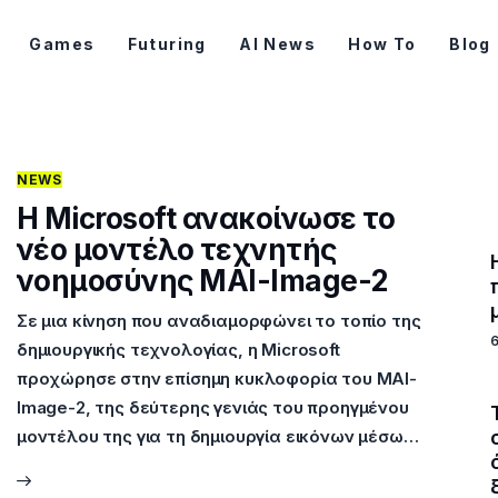
Games
Futuring
AI News
How To
Blog
NEWS
Η Microsoft ανακοίνωσε το
νέο μοντέλο τεχνητής
νοημοσύνης MAI-Image-2
Σε μια κίνηση που αναδιαμορφώνει το τοπίο της
δημιουργικής τεχνολογίας, η Microsoft
προχώρησε στην επίσημη κυκλοφορία του MAI-
Image-2, της δεύτερης γενιάς του προηγμένου
μοντέλου της για τη δημιουργία εικόνων μέσω…