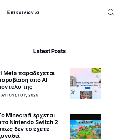
Επικοινωνία
Latest Posts
Η Meta παραδέχεται
παραβίαση από AI
μοντέλο της
6 ΑΥΓΟΎΣΤΟΥ, 2026
Το Minecraft έρχεται
στο Nintendo Switch 2
όπως δεν το έχετε
ξαναδεί