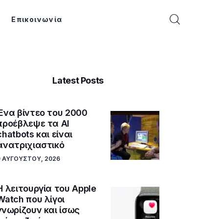
Επικοινωνία
Latest Posts
Ένα βίντεο του 2000
προέβλεψε τα AI
chatbots και είναι
ανατριχιαστικό
9 ΑΥΓΟΎΣΤΟΥ, 2026
Η λειτουργία του Apple
Watch που λίγοι
γνωρίζουν και ίσως