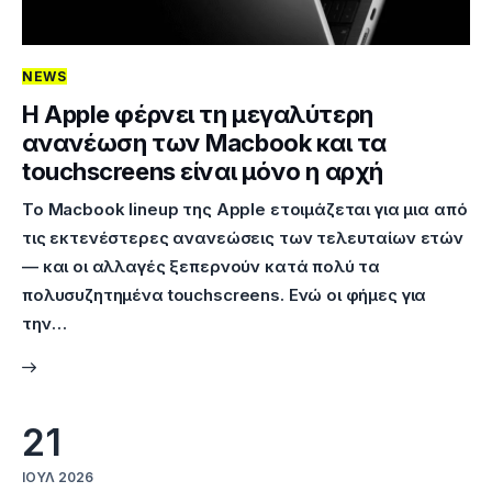
NEWS
Η Apple φέρνει τη μεγαλύτερη
ανανέωση των Macbook και τα
touchscreens είναι μόνο η αρχή
Το Macbook lineup της Apple ετοιμάζεται για μια από
τις εκτενέστερες ανανεώσεις των τελευταίων ετών
— και οι αλλαγές ξεπερνούν κατά πολύ τα
πολυσυζητημένα touchscreens. Ενώ οι φήμες για
την…
21
ΙΟΎΛ 2026