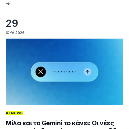
29
ΙΟΎΛ 2026
AI NEWS
Μίλα και το Gemini το κάνει: Οι νέες