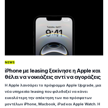
NEWS
iPhone με leasing ξεκίνησε η Apple και
θέλει να νοικιάζεις αντί να αγοράζεις
Η Apple λανσάρει το πρόγραμμα Apple Upgrade, μια
νέα υπηρεσία leasing που φιλοδοξεί να κάνει
ευκολότερη την απόκτηση των πιο πρόσφατων
μοντέλων iPhone, Macbook, iPad και Apple Watch. Η