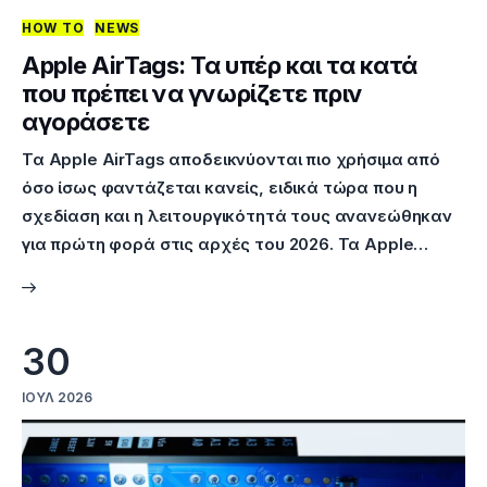
HOW TO
NEWS
Επικοινωνία
Apple AirTags: Τα υπέρ και τα κατά
που πρέπει να γνωρίζετε πριν
αγοράσετε
Τα Apple AirTags αποδεικνύονται πιο χρήσιμα από
όσο ίσως φαντάζεται κανείς, ειδικά τώρα που η
σχεδίαση και η λειτουργικότητά τους ανανεώθηκαν
για πρώτη φορά στις αρχές του 2026. Τα Apple…
30
ΙΟΎΛ 2026