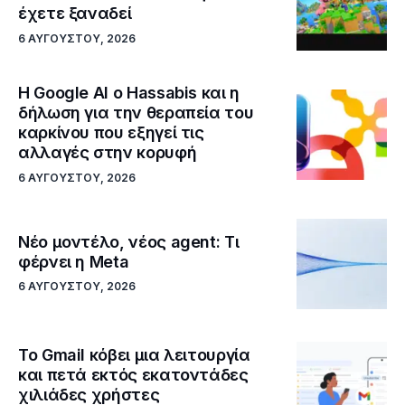
έχετε ξαναδεί
6 ΑΥΓΟΎΣΤΟΥ, 2026
Η Google ΑΙ ο Hassabis και η
δήλωση για την θεραπεία του
καρκίνου που εξηγεί τις
αλλαγές στην κορυφή
6 ΑΥΓΟΎΣΤΟΥ, 2026
Νέο μοντέλο, νέος agent: Τι
φέρνει η Meta
6 ΑΥΓΟΎΣΤΟΥ, 2026
Το Gmail κόβει μια λειτουργία
και πετά εκτός εκατοντάδες
χιλιάδες χρήστες