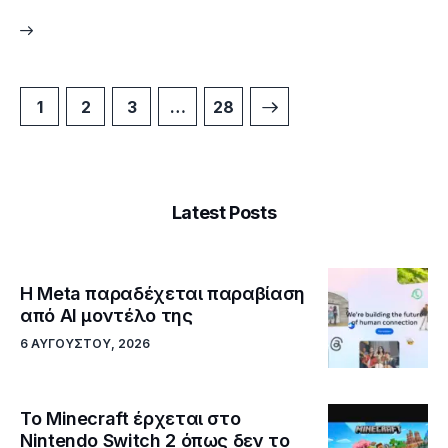
1
2
3
>
…
28
Latest Posts
Η Meta παραδέχεται παραβίαση
από AI μοντέλο της
6 ΑΥΓΟΎΣΤΟΥ, 2026
Το Minecraft έρχεται στο
Nintendo Switch 2 όπως δεν το