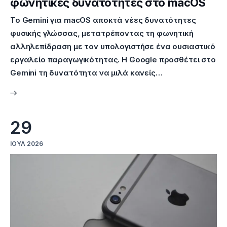
φωνητικές δυνατότητες στο macOS
Το Gemini για macOS αποκτά νέες δυνατότητες
φυσικής γλώσσας, μετατρέποντας τη φωνητική
αλληλεπίδραση με τον υπολογιστήσε ένα ουσιαστικό
εργαλείο παραγωγικότητας. Η Google προσθέτει στο
Gemini τη δυνατότητα να μιλά κανείς…
29
ΙΟΎΛ 2026