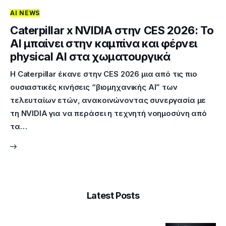
AI NEWS
Επικοινωνία
Caterpillar x NVIDIA στην CES 2026: Το
AI μπαίνει στην καμπίνα και φέρνει
physical AI στα χωματουργικά
Η Caterpillar έκανε στην CES 2026 μια από τις πιο
ουσιαστικές κινήσεις “βιομηχανικής AI” των
τελευταίων ετών, ανακοινώνοντας συνεργασία με
τη NVIDIA για να περάσει η τεχνητή νοημοσύνη από
τα…
Latest Posts