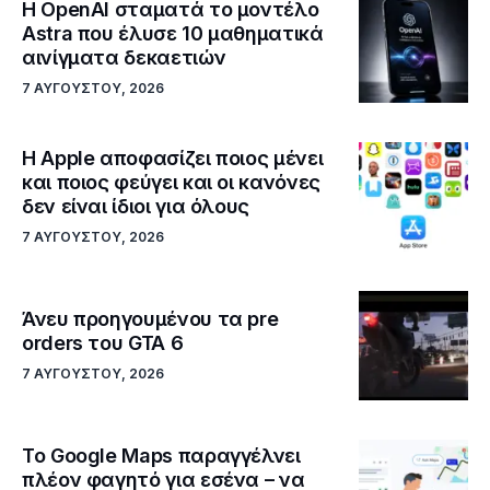
Η OpenAI σταματά το μοντέλο
Astra που έλυσε 10 μαθηματικά
αινίγματα δεκαετιών
7 ΑΥΓΟΎΣΤΟΥ, 2026
Η Apple αποφασίζει ποιος μένει
και ποιος φεύγει και οι κανόνες
δεν είναι ίδιοι για όλους
7 ΑΥΓΟΎΣΤΟΥ, 2026
Άνευ προηγουμένου τα pre
orders του GTA 6
7 ΑΥΓΟΎΣΤΟΥ, 2026
Το Google Maps παραγγέλνει
πλέον φαγητό για εσένα – να