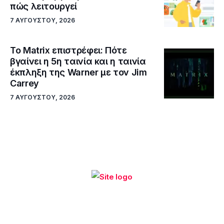
πώς λειτουργεί
7 ΑΥΓΟΎΣΤΟΥ, 2026
Το Matrix επιστρέφει: Πότε
βγαίνει η 5η ταινία και η ταινία
έκπληξη της Warner με τον Jim
Carrey
7 ΑΥΓΟΎΣΤΟΥ, 2026