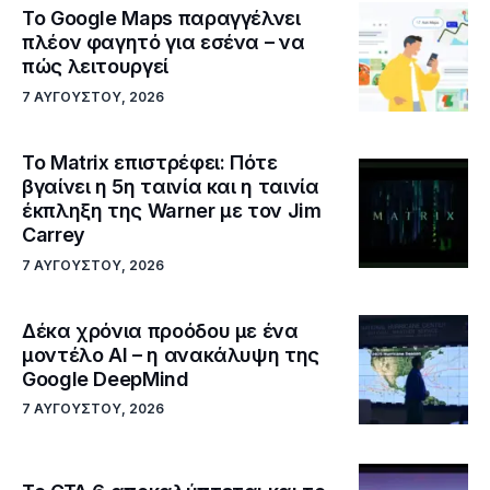
Το Google Maps παραγγέλνει
πλέον φαγητό για εσένα – να
πώς λειτουργεί
7 ΑΥΓΟΎΣΤΟΥ, 2026
Το Matrix επιστρέφει: Πότε
βγαίνει η 5η ταινία και η ταινία
έκπληξη της Warner με τον Jim
Carrey
7 ΑΥΓΟΎΣΤΟΥ, 2026
Δέκα χρόνια προόδου με ένα
μοντέλο ΑΙ – η ανακάλυψη της
Google DeepMind
7 ΑΥΓΟΎΣΤΟΥ, 2026