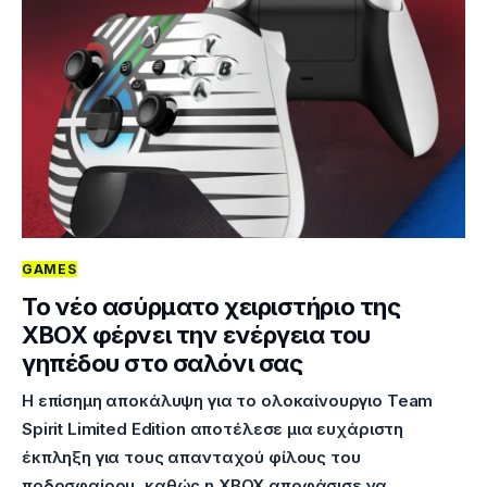
GAMES
Το νέο ασύρματο χειριστήριο της
XBOX φέρνει την ενέργεια του
γηπέδου στο σαλόνι σας
Η επίσημη αποκάλυψη για το ολοκαίνουργιο Team
Spirit Limited Edition αποτέλεσε μια ευχάριστη
έκπληξη για τους απανταχού φίλους του
ποδοσφαίρου, καθώς η XBOX αποφάσισε να