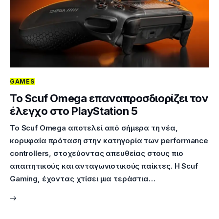
GAMES
Το Scuf Omega επαναπροσδιορίζει τον
έλεγχο στο PlayStation 5
Το Scuf Omega αποτελεί από σήμερα τη νέα,
κορυφαία πρόταση στην κατηγορία των performance
controllers, στοχεύοντας απευθείας στους πιο
απαιτητικούς και ανταγωνιστικούς παίκτες. Η Scuf
Gaming, έχοντας χτίσει μια τεράστια…