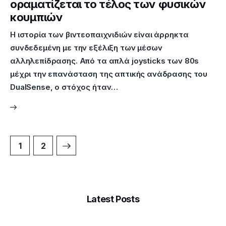
οραματίζεται το τέλος των φυσικών
κουμπιών
Η ιστορία των βιντεοπαιχνιδιών είναι άρρηκτα
συνδεδεμένη με την εξέλιξη των μέσων
αλληλεπίδρασης. Από τα απλά joysticks των 80s
μέχρι την επανάσταση της απτικής ανάδρασης του
DualSense, ο στόχος ήταν…
>
1
2
Latest Posts