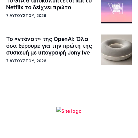
Το GTA 6 αποκαλύπτεται και το
Netflix το δείχνει πρώτο
7 ΑΥΓΟΎΣΤΟΥ, 2026
Το «ντόνατ» της OpenAI: Όλα
όσα ξέρουμε για την πρώτη της
συσκευή με υπογραφή Jony Ive
7 ΑΥΓΟΎΣΤΟΥ, 2026