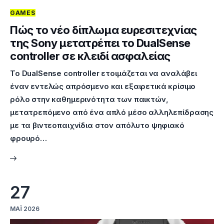
GAMES
Επικοινωνία
Πώς το νέο δίπλωμα ευρεσιτεχνίας
της Sony μετατρέπει το DualSense
controller σε κλειδί ασφαλείας
Το DualSense controller ετοιμάζεται να αναλάβει
έναν εντελώς απρόσμενο και εξαιρετικά κρίσιμο
ρόλο στην καθημερινότητα των παικτών,
μετατρεπόμενο από ένα απλό μέσο αλληλεπίδρασης
με τα βιντεοπαιχνίδια στον απόλυτο ψηφιακό
φρουρό…
27
ΜΆΙ 2026