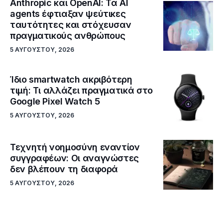
Anthropic και OpenAI: Τα AI
agents έφτιαξαν ψεύτικες
ταυτότητες και στόχευσαν
πραγματικούς ανθρώπους
5 ΑΥΓΟΎΣΤΟΥ, 2026
Ίδιο smartwatch ακριβότερη
τιμή: Τι αλλάζει πραγματικά στο
Google Pixel Watch 5
5 ΑΥΓΟΎΣΤΟΥ, 2026
Τεχνητή νοημοσύνη εναντίον
συγγραφέων: Οι αναγνώστες
δεν βλέπουν τη διαφορά
5 ΑΥΓΟΎΣΤΟΥ, 2026