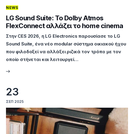
NEWS
Επικοινωνία
LG Sound Suite: Το Dolby Atmos
FlexConnect αλλάζει το home cinema
Στην CES 2026, η LG Electronics παρουσίασε το LG
Sound Suite, ένα νέο modular σύστημα οικιακού ήχου
που φιλοδοξεί να αλλάξει ριζικά τον τρόπο με τον
οποίο στήνεται και λειτουργεί…
23
ΣΕΠ 2025