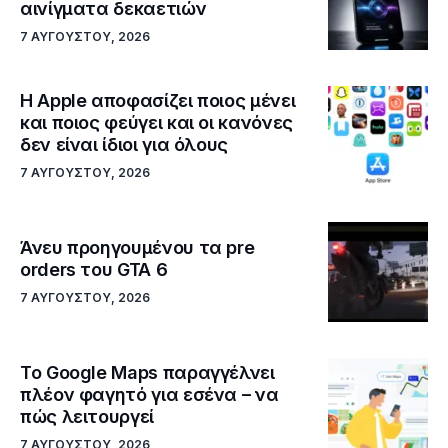
αινίγματα δεκαετιών
7 ΑΥΓΟΎΣΤΟΥ, 2026
Η Apple αποφασίζει ποιος μένει
και ποιος φεύγει και οι κανόνες
δεν είναι ίδιοι για όλους
7 ΑΥΓΟΎΣΤΟΥ, 2026
Άνευ προηγουμένου τα pre
orders του GTA 6
7 ΑΥΓΟΎΣΤΟΥ, 2026
Το Google Maps παραγγέλνει
πλέον φαγητό για εσένα – να
πώς λειτουργεί
7 ΑΥΓΟΎΣΤΟΥ, 2026