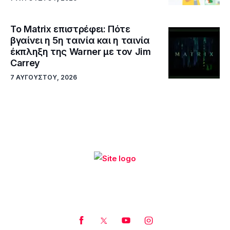
Το Matrix επιστρέφει: Πότε
βγαίνει η 5η ταινία και η ταινία
έκπληξη της Warner με τον Jim
Carrey
7 ΑΥΓΟΎΣΤΟΥ, 2026