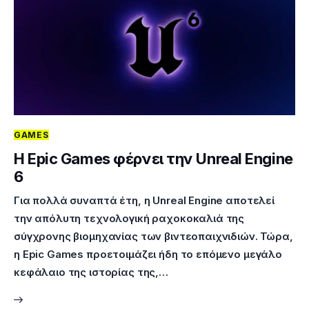
GAMES
Η Epic Games φέρνει την Unreal Engine
6
Για πολλά συναπτά έτη, η Unreal Engine αποτελεί
την απόλυτη τεχνολογική ραχοκοκαλιά της
σύγχρονης βιομηχανίας των βιντεοπαιχνιδιών. Τώρα,
η Epic Games προετοιμάζει ήδη το επόμενο μεγάλο
κεφάλαιο της ιστορίας της,…