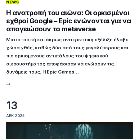
NEWS
Η ανατροπή του αιώνα: Οι ορκισμένοι
εχθροί Google – Epic ενώνονται για να
απογειώσουν το metaverse
Mια ιστορική και άκρως ανατρεπτική εξέλιξη έλαβε
χώρα χθές, καθώς δύο από τους μεγαλύτερους και
πιο ορκισμένους αντιπάλους του ψηφιακού
οικοσυστήματος αποφάσισαν να ενώσουν τις
δυνάμεις τους. Η Epic Games…
13
ΔΕΚ 2025