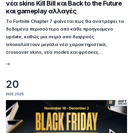
νέα skins Kill Bill και Back to the Future
και gameplay αλλαγές
Το Fortnite Chapter 7 φαίνεται πως θα ανατρέψει τα
δεδομένα περισσότερο από κάθε προηγούμενο
update, καθώς μια σειρά από διαρροές
αποκαλύπτουν μεγάλα νέα χαρακτηριστικά,
crossover skins, νέα modes και φρέσκες…
20
ΝΟΈ 2025