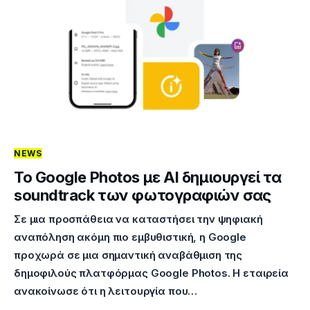
NEWS
Το Google Photos με AI δημιουργεί τα
soundtrack των φωτογραφιών σας
Σε μια προσπάθεια να καταστήσει την ψηφιακή
αναπόληση ακόμη πιο εμβυθιστική, η Google
προχωρά σε μια σημαντική αναβάθμιση της
δημοφιλούς πλατφόρμας Google Photos. Η εταιρεία
ανακοίνωσε ότι η λειτουργία που…