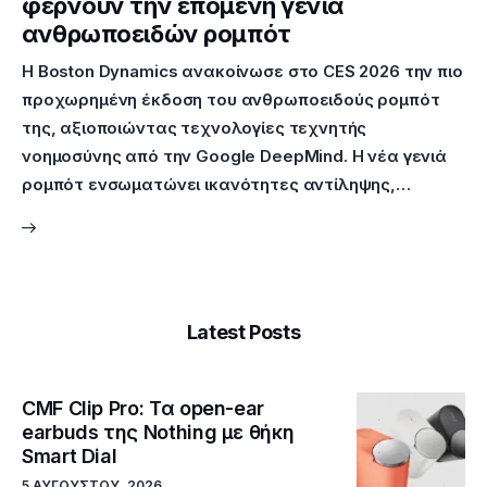
φέρνουν την επόμενη γενιά
ανθρωποειδών ρομπότ
Η Boston Dynamics ανακοίνωσε στο CES 2026 την πιο
προχωρημένη έκδοση του ανθρωποειδούς ρομπότ
της, αξιοποιώντας τεχνολογίες τεχνητής
νοημοσύνης από την Google DeepMind. Η νέα γενιά
ρομπότ ενσωματώνει ικανότητες αντίληψης,…
Latest Posts
CMF Clip Pro: Τα open-ear
earbuds της Nothing με θήκη
Smart Dial
5 ΑΥΓΟΎΣΤΟΥ, 2026