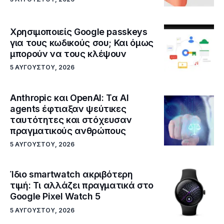
Χρησιμοποιείς Google passkeys
για τους κωδικούς σου; Και όμως
μπορούν να τους κλέψουν
5 ΑΥΓΟΎΣΤΟΥ, 2026
Anthropic και OpenAI: Τα AI
agents έφτιαξαν ψεύτικες
ταυτότητες και στόχευσαν
πραγματικούς ανθρώπους
5 ΑΥΓΟΎΣΤΟΥ, 2026
Ίδιο smartwatch ακριβότερη
τιμή: Τι αλλάζει πραγματικά στο
Google Pixel Watch 5
5 ΑΥΓΟΎΣΤΟΥ, 2026