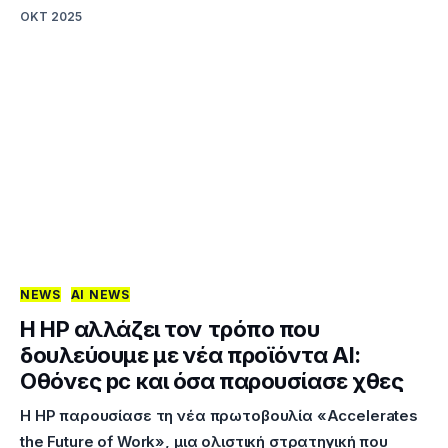
ΟΚΤ 2025
NEWS
AI NEWS
Η HP αλλάζει τον τρόπο που
δουλεύουμε με νέα προϊόντα AI:
Οθόνες pc και όσα παρουσίασε χθες
Η HP παρουσίασε τη νέα πρωτοβουλία «Accelerates
the Future of Work», μια ολιστική στρατηγική που