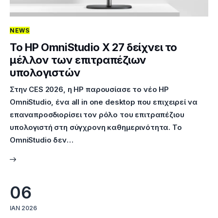
NEWS
Το HP OmniStudio X 27 δείχνει το
μέλλον των επιτραπέζιων
υπολογιστών
Στην CES 2026, η HP παρουσίασε το νέο HP
OmniStudio, ένα all in one desktop που επιχειρεί να
επαναπροσδιορίσει τον ρόλο του επιτραπέζιου
υπολογιστή στη σύγχρονη καθημερινότητα. Το
OmniStudio δεν…
06
ΙΑΝ 2026