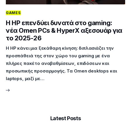
GAMES
Η HP επενδύει δυνατά στο gaming:
νέα Omen PCs & HyperX αξεσουάρ για
το 2025-26
Η HP κάνει μια ξεκάθαρη κίνηση: διπλασιάζει την
προσπάθειά της στον χώρο του gaming με ένα
πλήρες πακέτο αναβαθμίσεων, επιδόσεων και
προσωπικής προσαρμογής. Τα Omen desktops και
laptops, μαζί με…
Latest Posts