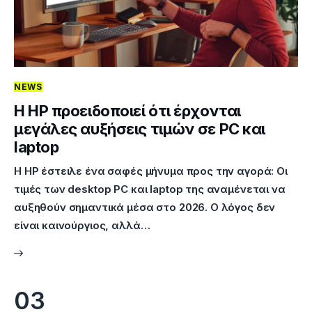
NEWS
Η HP προειδοποιεί ότι έρχονται
μεγάλες αυξήσεις τιμών σε PC και
laptop
Η HP έστειλε ένα σαφές μήνυμα προς την αγορά: Οι
τιμές των desktop PC και laptop της αναμένεται να
αυξηθούν σημαντικά μέσα στο 2026. Ο λόγος δεν
είναι καινούργιος, αλλά…
03