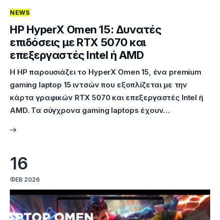
NEWS
Επικοινωνία
HP HyperX Omen 15: Δυνατές
επιδόσεις με RTX 5070 και
επεξεργαστές Intel ή AMD
Η HP παρουσιάζει το HyperX Omen 15, ένα premium
gaming laptop 15 ιντσών που εξοπλίζεται με την
κάρτα γραφικών RTX 5070 και επεξεργαστές Intel ή
AMD. Τα σύγχρονα gaming laptops έχουν…
16
ΦΕΒ 2026