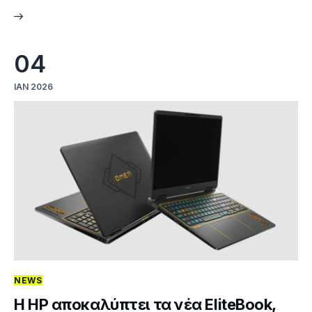
04
ΙΑΝ 2026
NEWS
H HP αποκαλύπτει τα νέα EliteBook,