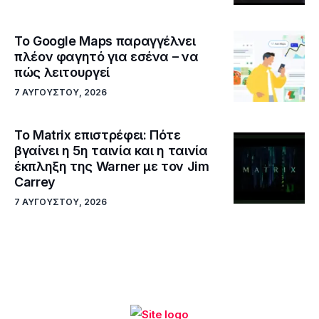
Το Google Maps παραγγέλνει
πλέον φαγητό για εσένα – να
πώς λειτουργεί
7 ΑΥΓΟΎΣΤΟΥ, 2026
Το Matrix επιστρέφει: Πότε
βγαίνει η 5η ταινία και η ταινία
έκπληξη της Warner με τον Jim
Carrey
7 ΑΥΓΟΎΣΤΟΥ, 2026