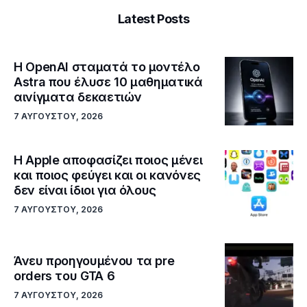
Latest Posts
Η OpenAI σταματά το μοντέλο
Astra που έλυσε 10 μαθηματικά
αινίγματα δεκαετιών
7 ΑΥΓΟΎΣΤΟΥ, 2026
Η Apple αποφασίζει ποιος μένει
και ποιος φεύγει και οι κανόνες
δεν είναι ίδιοι για όλους
7 ΑΥΓΟΎΣΤΟΥ, 2026
Άνευ προηγουμένου τα pre
orders του GTA 6
7 ΑΥΓΟΎΣΤΟΥ, 2026