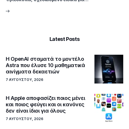
Latest Posts
Η OpenAI σταματά το μοντέλο
Astra που έλυσε 10 μαθηματικά
αινίγματα δεκαετιών
7 ΑΥΓΟΎΣΤΟΥ, 2026
Η Apple αποφασίζει ποιος μένει
και ποιος φεύγει και οι κανόνες
δεν είναι ίδιοι για όλους
7 ΑΥΓΟΎΣΤΟΥ, 2026