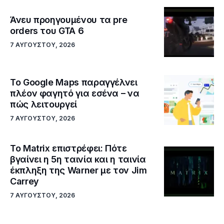
Άνευ προηγουμένου τα pre
orders του GTA 6
7 ΑΥΓΟΎΣΤΟΥ, 2026
Το Google Maps παραγγέλνει
πλέον φαγητό για εσένα – να
πώς λειτουργεί
7 ΑΥΓΟΎΣΤΟΥ, 2026
Το Matrix επιστρέφει: Πότε
βγαίνει η 5η ταινία και η ταινία
έκπληξη της Warner με τον Jim
Carrey
7 ΑΥΓΟΎΣΤΟΥ, 2026