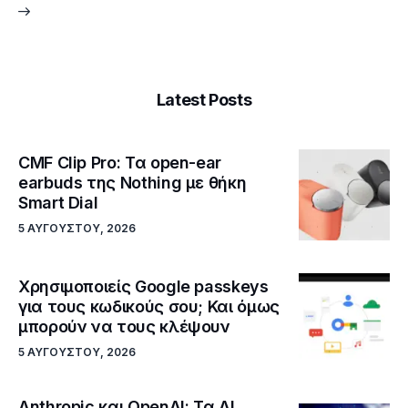
Latest Posts
CMF Clip Pro: Τα open-ear
earbuds της Nothing με θήκη
Smart Dial
5 ΑΥΓΟΎΣΤΟΥ, 2026
Χρησιμοποιείς Google passkeys
για τους κωδικούς σου; Και όμως
μπορούν να τους κλέψουν
5 ΑΥΓΟΎΣΤΟΥ, 2026
Anthropic και OpenAI: Τα AI