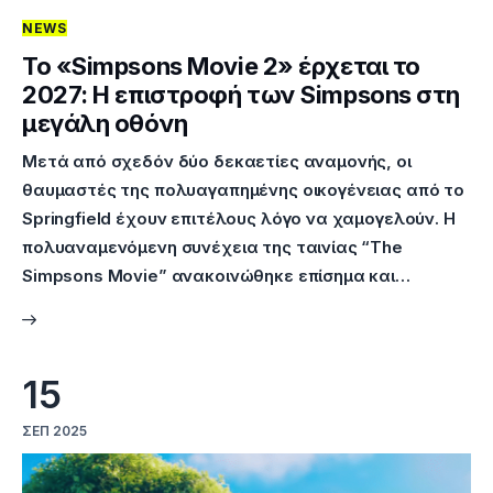
NEWS
Επικοινωνία
Το «Simpsons Movie 2» έρχεται το
2027: Η επιστροφή των Simpsons στη
μεγάλη οθόνη
Μετά από σχεδόν δύο δεκαετίες αναμονής, οι
θαυμαστές της πολυαγαπημένης οικογένειας από το
Springfield έχουν επιτέλους λόγο να χαμογελούν. Η
πολυαναμενόμενη συνέχεια της ταινίας “The
Simpsons Movie” ανακοινώθηκε επίσημα και…
15
ΣΕΠ 2025