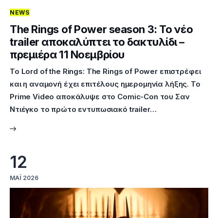
NEWS
Επικοινωνία
The Rings of Power season 3: Το νέο
trailer αποκαλύπτει το δακτυλίδι –
πρεμιέρα 11 Νοεμβρίου
Το Lord of the Rings: The Rings of Power επιστρέφει
και η αναμονή έχει επιτέλους ημερομηνία λήξης. Το
Prime Video αποκάλυψε στο Comic-Con του Σαν
Ντιέγκο το πρώτο εντυπωσιακό trailer…
12
ΜΆΙ 2026