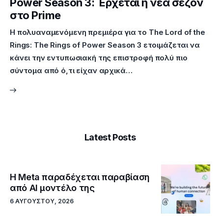
Power Season 3: Έρχεται η νέα σεζόν
στο Prime
Η πολυαναμενόμενη πρεμιέρα για το The Lord of the
Rings: The Rings of Power Season 3 ετοιμάζεται να
κάνει την εντυπωσιακή της επιστροφή πολύ πιο
σύντομα από ό,τι είχαν αρχικά…
Latest Posts
Η Meta παραδέχεται παραβίαση
από AI μοντέλο της
6 ΑΥΓΟΎΣΤΟΥ, 2026