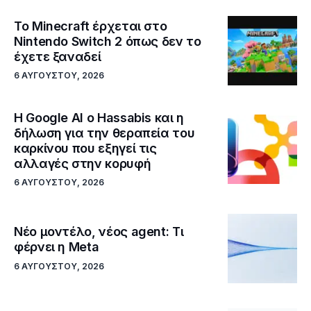
Το Minecraft έρχεται στο
Nintendo Switch 2 όπως δεν το
έχετε ξαναδεί
6 ΑΥΓΟΎΣΤΟΥ, 2026
Η Google ΑΙ ο Hassabis και η
δήλωση για την θεραπεία του
καρκίνου που εξηγεί τις
αλλαγές στην κορυφή
6 ΑΥΓΟΎΣΤΟΥ, 2026
Νέο μοντέλο, νέος agent: Τι
φέρνει η Meta
6 ΑΥΓΟΎΣΤΟΥ, 2026