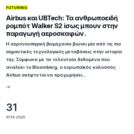
FUTURING
Επικοινωνία
Airbus και UBTech: Τα ανθρωποειδή
ρομπότ Walker S2 ίσως μπουν στην
παραγωγή αεροσκαφών.
Η αεροναυπηγική βιομηχανία βιώνει μία από τις πιο
σημαντικές τεχνολογικές μεταβάσεις στην ιστορία
της. Σύμφωνα με τα τελευταία δεδομένα που
αναλύει το Bloomberg, ο ευρωπαϊκός κολοσσός
Airbus σκέφτεται να προχωρήσει…
31
ΙΟΎΛ 2025