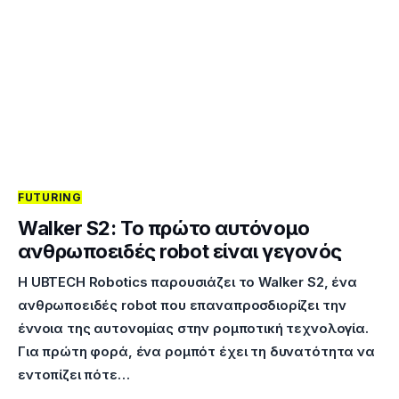
FUTURING
Walker S2: Το πρώτο αυτόνομο
ανθρωποειδές robot είναι γεγονός
Η UBTECH Robotics παρουσιάζει το Walker S2, ένα
ανθρωποειδές robot που επαναπροσδιορίζει την
έννοια της αυτονομίας στην ρομποτική τεχνολογία.
Για πρώτη φορά, ένα ρομπότ έχει τη δυνατότητα να
εντοπίζει πότε…