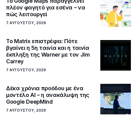
Το Google Maps παραγγέλνει
πλέον φαγητό για εσένα – να
πώς λειτουργεί
7 ΑΥΓΟΎΣΤΟΥ, 2026
Το Matrix επιστρέφει: Πότε
βγαίνει η 5η ταινία και η ταινία
έκπληξη της Warner με τον Jim
Carrey
7 ΑΥΓΟΎΣΤΟΥ, 2026
Δέκα χρόνια προόδου με ένα
μοντέλο ΑΙ – η ανακάλυψη της
Google DeepMind
7 ΑΥΓΟΎΣΤΟΥ, 2026