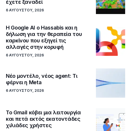
έχετε ξαναδεί
6 ΑΥΓΟΎΣΤΟΥ, 2026
Η Google ΑΙ ο Hassabis και η
δήλωση για την θεραπεία του
καρκίνου που εξηγεί τις
αλλαγές στην κορυφή
6 ΑΥΓΟΎΣΤΟΥ, 2026
Νέο μοντέλο, νέος agent: Τι
φέρνει η Meta
6 ΑΥΓΟΎΣΤΟΥ, 2026
Το Gmail κόβει μια λειτουργία
και πετά εκτός εκατοντάδες
χιλιάδες χρήστες