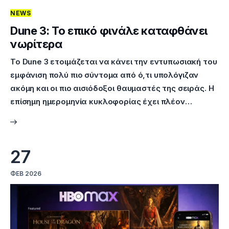
NEWS
Επικοινωνία
Dune 3: Το επικό φινάλε καταφθάνει
νωρίτερα
Το Dune 3 ετοιμάζεται να κάνει την εντυπωσιακή του
εμφάνιση πολύ πιο σύντομα από ό,τι υπολόγιζαν
ακόμη και οι πιο αισιόδοξοι θαυμαστές της σειράς. Η
επίσημη ημερομηνία κυκλοφορίας έχει πλέον…
27
ΦΕΒ 2026