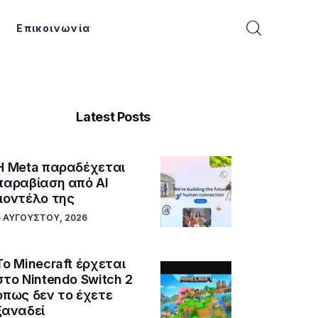
Επικοινωνία
Latest Posts
Η Meta παραδέχεται
παραβίαση από AI
μοντέλο της
6 ΑΥΓΟΎΣΤΟΥ, 2026
Το Minecraft έρχεται
στο Nintendo Switch 2
όπως δεν το έχετε
ξαναδεί