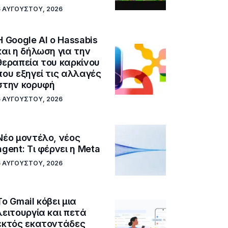
6 ΑΥΓΟΎΣΤΟΥ, 2026
Η Google ΑΙ ο Hassabis
και η δήλωση για την
θεραπεία του καρκίνου
που εξηγεί τις αλλαγές
στην κορυφή
6 ΑΥΓΟΎΣΤΟΥ, 2026
Νέο μοντέλο, νέος
agent: Τι φέρνει η Meta
6 ΑΥΓΟΎΣΤΟΥ, 2026
Το Gmail κόβει μια
λειτουργία και πετά
εκτός εκατοντάδες