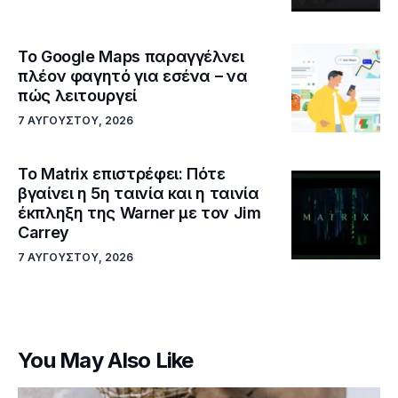
Το Google Maps παραγγέλνει
πλέον φαγητό για εσένα – να
πώς λειτουργεί
7 ΑΥΓΟΎΣΤΟΥ, 2026
Το Matrix επιστρέφει: Πότε
βγαίνει η 5η ταινία και η ταινία
έκπληξη της Warner με τον Jim
Carrey
7 ΑΥΓΟΎΣΤΟΥ, 2026
You May Also Like