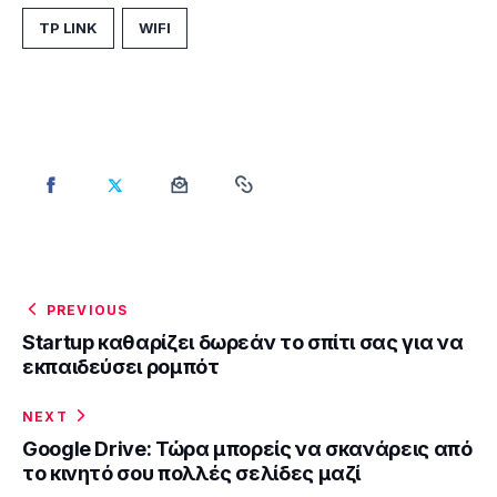
TP LINK
WIFI
PREVIOUS
Startup καθαρίζει δωρεάν το σπίτι σας για να
εκπαιδεύσει ρομπότ
NEXT
Google Drive: Τώρα μπορείς να σκανάρεις από
το κινητό σου πολλές σελίδες μαζί