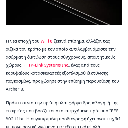
Επικοινωνία
Η νέα εποχή του 
WiFi 8
 ξεκινά επίσημα, αλλάζοντας 
ριζικά τον τρόπο με τον οποίο αντιλαμβανόμαστε την 
ασύρματη δικτύωση στους σύγχρονους, απαιτητικούς 
χώρους. Η 
TP-Link Systems Inc
., ένας από τους 
κορυφαίους κατασκευαστές εξοπλισμού δικτύωσης 
παγκοσμίως, προχώρησε στην επίσημη παρουσίαση του 
Archer 8.
Πρόκειται για την πρώτη πλατφόρμα δρομολογητή της 
εταιρείας που βασίζεται στο επερχόμενο πρότυπο IEEE 
802.11bn. Η συγκεκριμένη προδιαγραφή έχει αναπτυχθεί 
με πρωταρχικό γνώμονα την εξαιρετικά υψηλή 