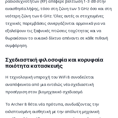
ραδιοσυχνοτήτων (RF) απέφερε βελτίωση 1-3 dB στην 
ευαισθησία λήψης, τόσο στη ζώνη των 5 GHz όσο και στη 
νεότερη ζώνη των 6 GHz. Όλες αυτές οι στοχευμένες 
τεχνικές παρεμβάσεις συνεργάζονται αρμονικά για να 
εξαλείψουν τις ξαφνικές πτώσεις ταχύτητας και να 
θωρακίσουν το οικιακό δίκτυο απέναντι σε κάθε πιθανή 
συμφόρηση.
Σχεδιαστική φιλοσοφία και κορυφαία
ποιότητα κατασκευής
Η τεχνολογική υπεροχή του WiFi 8 συνοδεύεται 
αναπόφευκτα από μια εντελώς νέα σχεδιαστική 
προσέγγιση στον βιομηχανικό σχεδιασμό.
Το Archer 8 θέτει νέα πρότυπα, συνδυάζοντας την 
εκλεπτυσμένη αισθητική με την απόλυτη μηχανική 