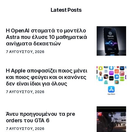
Latest Posts
Η OpenAI σταματά το μοντέλο
Astra που έλυσε 10 μαθηματικά
αινίγματα δεκαετιών
7 ΑΥΓΟΎΣΤΟΥ, 2026
Η Apple αποφασίζει ποιος μένει
και ποιος φεύγει και οι κανόνες
δεν είναι ίδιοι για όλους
7 ΑΥΓΟΎΣΤΟΥ, 2026
Άνευ προηγουμένου τα pre
orders του GTA 6
7 ΑΥΓΟΎΣΤΟΥ, 2026