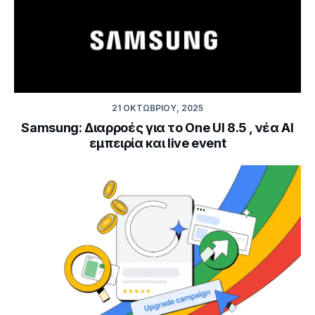
21 ΟΚΤΩΒΡΊΟΥ, 2025
Samsung: Διαρροές για το One UI 8.5 , νέα AI
εμπειρία και live event