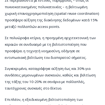
Σε περιβάλλοντα με έντονες παρεμβολές – όπως οι 
πυκνοκατοικημένες πολυκατοικίες – η βελτιωμένη 
χωρική επαναχρησιμοποίηση (spatial reuse coordination) 
προσέφερε αύξηση της διακίνησης δεδομένων κατά 15% 
μεταξύ πολλαπλών access points.
Σε πολυώροφα κτίρια, η προηγμένη αρχιτεκτονική των 
κεραιών σε συνδυασμό με τη βελτιστοποίηση που 
προσφέρει η τεχνητή νοημοσύνη, οδήγησε σε 
εντυπωσιακή βελτίωση του διαπερατού σήματος.
Συγκεκριμένα, καταγράφηκε αύξηση έως και 30% για 
συνδέσεις μεμονωμένων συσκευών, καθώς και βελτίωση 
της τάξης του 10-20% σε σενάρια με πολλαπλές, 
ταυτόχρονες συσκευές στο δίκτυο.
Επιπλέον, η εξειδικευμένη βελτιστοποίηση των 