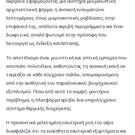
ακρίβεια. Εφαρμόζοντας μια αυστηρά μινιμαλιστική 
αρχιτεκτονική φόρμα, η συσκευή ενσωματώνει 
λεπτομέρειες όπως μικροσκοπικές ραβδώσεις στην 
επιφάνειά της, απόλυτα ακριβή περιγράμματα και έναν 
διακριτικό, απαλό φωτισμό στην πρόσοψη που 
λειτουργεί ως ένδειξη κατάστασης.
Το αποτέλεσμα είναι μια οπτική και απτική εμπειρία που 
αποπνέει πολυτέλεια, καθιστώντας τη συσκευή ικανή να 
ταιριάξει σε κάθε σύγχρονο σαλόνι, απομακρυνόμενη 
από την αισθητική του παραδοσιακού βιομηχανικού 
εξοπλισμού. Πίσω από αυτό το κομψό, μοντέρνο 
περίβλημα, η πλατφόρμα κρύβει ένα υπερσύγχρονο 
σύστημα θερμικής διαχείρισης.
Η προσεκτικά μελετημένη εσωτερική ροή του αέρα 
διασφαλίζει ότι τα ευαίσθητα εσωτερικά εξαρτήματα και 