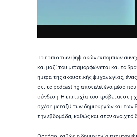
Το τοπίο των ψηφιακών εκπομπών συνεχί
και μαζί του μεταμορφώνεται και το Spot
ημέρα της ακουστικής ψυχαγωγίας, ένας
ότι το podcasting αποτελεί ένα μέσο πο
σύνδεση. Η επιτυχία του κρύβεται στη 
σχέση μεταξύ των δημιουργών και των 
την εβδομάδα, καθώς και στον ανοιχτό δ
Ωστόσο, καθώς η δημιουργία περιεχομένο