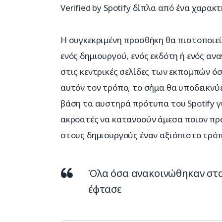
Verified by Spotify δίπλα από ένα χαρακ
Η συγκεκριμένη προσθήκη θα πιστοποιεί
ενός δημιουργού, ενός εκδότη ή ενός αν
στις κεντρικές σελίδες των εκπομπών ό
αυτόν τον τρόπο, το σήμα θα υποδεικνύει
βάση τα αυστηρά πρότυπα του Spotify γ
ακροατές να κατανοούν άμεσα ποιον πρ
στους δημιουργούς έναν αξιόπιστο τρόπ
Όλα όσα ανακοινώθηκαν στο 
έφτασε