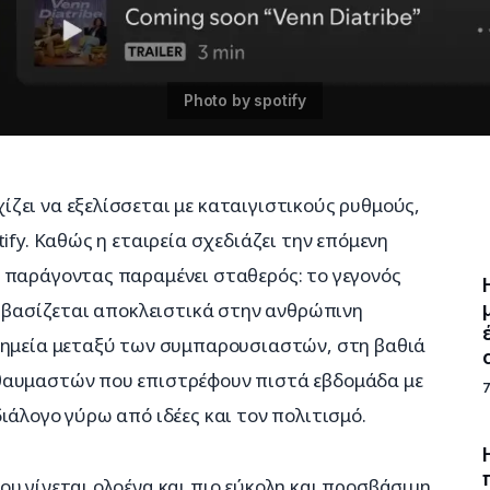
ζει να εξελίσσεται με καταιγιστικούς ρυθμούς, 
ify. Καθώς η εταιρεία σχεδιάζει την επόμενη 
 παράγοντας παραμένει σταθερός: το γεγονός 
υ βασίζεται αποκλειστικά στην ανθρώπινη 
χημεία μεταξύ των συμπαρουσιαστών, στη βαθιά 
θαυμαστών που επιστρέφουν πιστά εβδομάδα με 
ιάλογο γύρω από ιδέες και τον πολιτισμό.
υ γίνεται ολοένα και πιο εύκολη και προσβάσιμη 