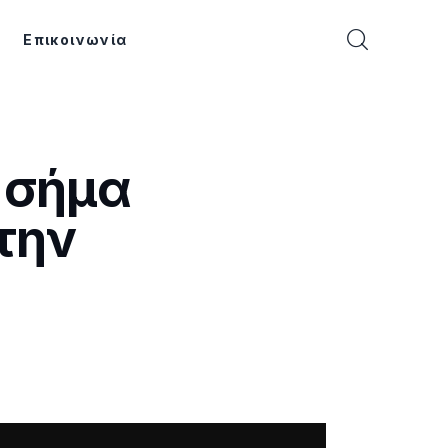
Επικοινωνία
ο σήμα
την