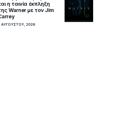
και η ταινία έκπληξη
της Warner με τον Jim
Carrey
7 ΑΥΓΟΎΣΤΟΥ, 2026