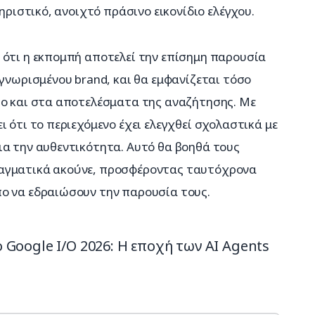
τηριστικό, ανοιχτό πράσινο εικονίδιο ελέγχου.
 ότι η εκπομπή αποτελεί την επίσημη παρουσία 
αγνωρισμένου brand, και θα εμφανίζεται τόσο 
σο και στα αποτελέσματα της αναζήτησης. Με 
 ότι το περιεχόμενο έχει ελεγχθεί σχολαστικά με 
ια την αυθεντικότητα. Αυτό θα βοηθά τους 
αγματικά ακούνε, προσφέροντας ταυτόχρονα 
ο να εδραιώσουν την παρουσία τους.
Google I/O 2026: Η εποχή των AI Agents