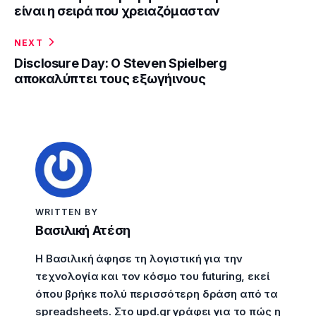
είναι η σειρά που χρειαζόμασταν
NEXT
Disclosure Day: Ο Steven Spielberg
αποκαλύπτει τους εξωγήινους
WRITTEN BY
Βασιλική Ατέση
Η Βασιλική άφησε τη λογιστική για την
τεχνολογία και τον κόσμο του futuring, εκεί
όπου βρήκε πολύ περισσότερη δράση από τα
spreadsheets. Στο upd.gr γράφει για το πώς η