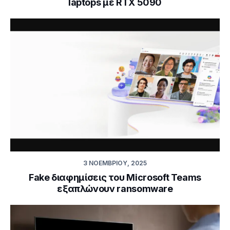
laptops με RTX 5090
3 ΝΟΕΜΒΡΊΟΥ, 2025
Fake διαφημίσεις του Microsoft Teams
εξαπλώνουν ransomware