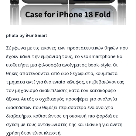
photo by iFunSmart
Σύμφωνα με τις εικόνες των προστατευτικών θηκών που 
έχουν κάνει την εμφάνισή τους, το νέο smartphone θα 
υιοθετήσει μια φιλοσοφία ανοίγματος book-style. Οι 
θήκες αποτελούνται από δύο ξεχωριστά, κουμπωτά 
τμήματα αντί για ένα ενιαίο κέλυφος, επιβεβαιώνοντας 
τον μηχανισμό αναδίπλωσης κατά τον κατακόρυφο 
άξονα. Αυτός ο σχεδιασμός προσφέρει μια αναλογία 
διαστάσεων που θυμίζει περισσότερο ένα ανοιχτό 
διαβατήριο, καθιστώντας τη συσκευή πιο φαρδιά σε 
σχέση με τους ανταγωνιστές της και ιδανική για άνετη 
χρήση όταν είναι κλειστή.