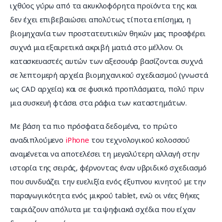
ιχθύος γύρω από τα ακυκλοφόρητα προϊόντα της και 
δεν έχει επιβεβαιώσει απολύτως τίποτα επίσημα, η 
βιομηχανία των προστατευτικών θηκών μας προσφέρει 
συχνά μια εξαιρετικά ακριβή ματιά στο μέλλον. Οι 
κατασκευαστές αυτών των αξεσουάρ βασίζονται συχνά 
σε λεπτομερή αρχεία βιομηχανικού σχεδιασμού (γνωστά 
ως CAD αρχεία) και σε φυσικά προπλάσματα, πολύ πριν 
μια συσκευή φτάσει στα ράφια των καταστημάτων.
Με βάση τα πιο πρόσφατα δεδομένα, το πρώτο 
αναδιπλούμενο 
iPhone
 του τεχνολογικού κολοσσού 
αναμένεται να αποτελέσει τη μεγαλύτερη αλλαγή στην 
ιστορία της σειράς, φέρνοντας έναν υβριδικό σχεδιασμό 
που συνδυάζει την ευελιξία ενός έξυπνου κινητού με την 
παραγωγικότητα ενός μικρού tablet, ενώ οι νέες θήκες 
ταιριάζουν απόλυτα με τα ψηφιακά σχέδια που είχαν 