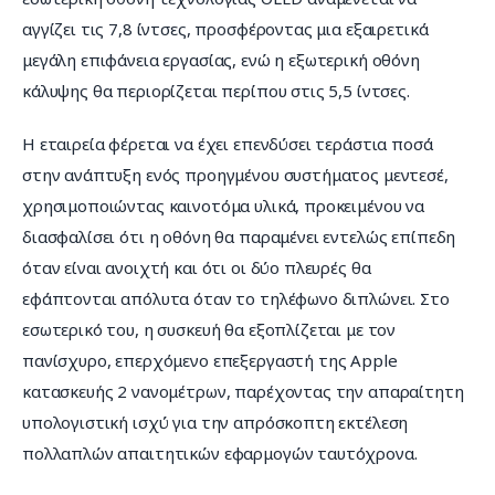
αγγίζει τις 7,8 ίντσες, προσφέροντας μια εξαιρετικά 
μεγάλη επιφάνεια εργασίας, ενώ η εξωτερική οθόνη 
κάλυψης θα περιορίζεται περίπου στις 5,5 ίντσες.
Η εταιρεία φέρεται να έχει επενδύσει τεράστια ποσά 
στην ανάπτυξη ενός προηγμένου συστήματος μεντεσέ, 
χρησιμοποιώντας καινοτόμα υλικά, προκειμένου να 
διασφαλίσει ότι η οθόνη θα παραμένει εντελώς επίπεδη 
όταν είναι ανοιχτή και ότι οι δύο πλευρές θα 
εφάπτονται απόλυτα όταν το τηλέφωνο διπλώνει. Στο 
εσωτερικό του, η συσκευή θα εξοπλίζεται με τον 
πανίσχυρο, επερχόμενο επεξεργαστή της Apple 
κατασκευής 2 νανομέτρων, παρέχοντας την απαραίτητη 
υπολογιστική ισχύ για την απρόσκοπτη εκτέλεση 
πολλαπλών απαιτητικών εφαρμογών ταυτόχρονα.