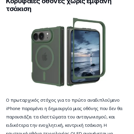
Κορυφαίες οθόνες χωρίς εμφανή
τσάκιση
Ο πρωταρχικός στόχος για το πρώτο αναδιπλούμενο 
iPhone παραμένει η δημιουργία μιας οθόνης που δεν θα 
παρουσιάζει τα ελαττώματα του ανταγωνισμού, και 
ειδικότερα την ενοχλητική, κεντρική τσάκιση. Η 
εσωτερική οθόνη τεχνολογίας OLED αναμένεται να 