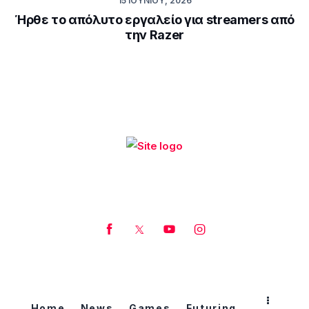
15 ΙΟΥΝΊΟΥ, 2026
Ήρθε το απόλυτο εργαλείο για streamers από
την Razer
Home
News
Games
Futuring