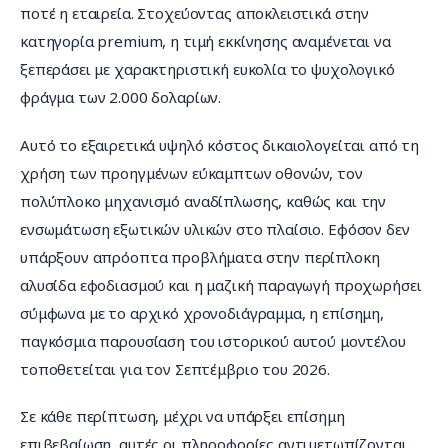
ποτέ η εταιρεία. Στοχεύοντας αποκλειστικά στην 
κατηγορία premium, η τιμή εκκίνησης αναμένεται να 
ξεπεράσει με χαρακτηριστική ευκολία το ψυχολογικό 
φράγμα των 2.000 δολαρίων.
Αυτό το εξαιρετικά υψηλό κόστος δικαιολογείται από τη 
χρήση των προηγμένων εύκαμπτων οθονών, τον 
πολύπλοκο μηχανισμό αναδίπλωσης, καθώς και την 
ενσωμάτωση εξωτικών υλικών στο πλαίσιο. Εφόσον δεν 
υπάρξουν απρόοπτα προβλήματα στην περίπλοκη 
αλυσίδα εφοδιασμού και η μαζική παραγωγή προχωρήσει 
σύμφωνα με το αρχικό χρονοδιάγραμμα, η επίσημη, 
παγκόσμια παρουσίαση του ιστορικού αυτού μοντέλου 
τοποθετείται για τον Σεπτέμβριο του 2026.
Σε κάθε περίπτωση, μέχρι να υπάρξει επίσημη 
επιβεβαίωση, αυτές οι πληροφορίες αντιμετωπίζονται 