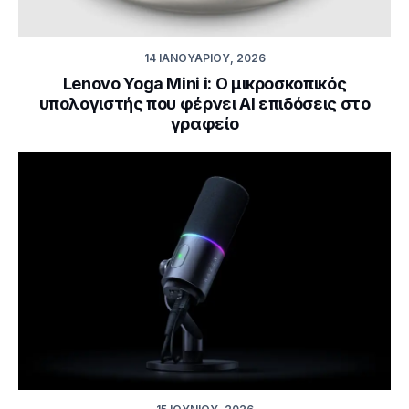
14 ΙΑΝΟΥΑΡΊΟΥ, 2026
Lenovo Yoga Mini i: Ο μικροσκοπικός
υπολογιστής που φέρνει AI επιδόσεις στο
γραφείο