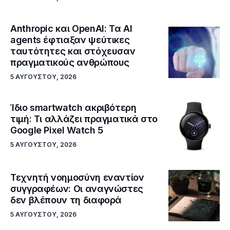
Anthropic και OpenAI: Τα AI
agents έφτιαξαν ψεύτικες
ταυτότητες και στόχευσαν
πραγματικούς ανθρώπους
5 ΑΥΓΟΎΣΤΟΥ, 2026
Ίδιο smartwatch ακριβότερη
τιμή: Τι αλλάζει πραγματικά στο
Google Pixel Watch 5
5 ΑΥΓΟΎΣΤΟΥ, 2026
Τεχνητή νοημοσύνη εναντίον
συγγραφέων: Οι αναγνώστες
δεν βλέπουν τη διαφορά
5 ΑΥΓΟΎΣΤΟΥ, 2026