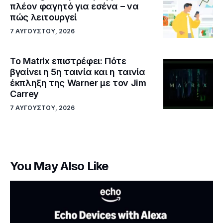
πλέον φαγητό για εσένα – να
πώς λειτουργεί
7 ΑΥΓΟΎΣΤΟΥ, 2026
Το Matrix επιστρέφει: Πότε
βγαίνει η 5η ταινία και η ταινία
έκπληξη της Warner με τον Jim
Carrey
7 ΑΥΓΟΎΣΤΟΥ, 2026
You May Also Like