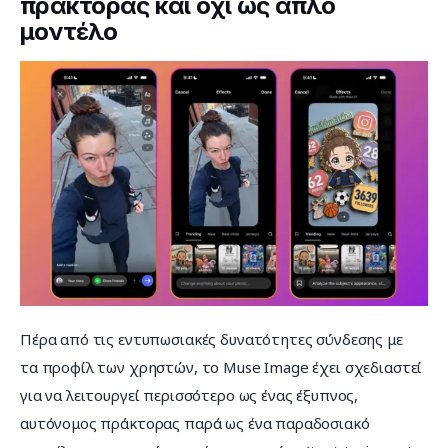
πράκτορας και όχι ως απλό
μοντέλο
Πέρα από τις εντυπωσιακές δυνατότητες σύνδεσης με 
τα προφίλ των χρηστών, το Muse Image έχει σχεδιαστεί 
για να λειτουργεί περισσότερο ως ένας έξυπνος, 
αυτόνομος πράκτορας παρά ως ένα παραδοσιακό 