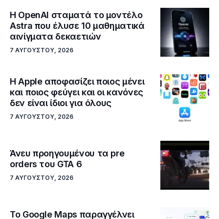
Η OpenAI σταματά το μοντέλο
Astra που έλυσε 10 μαθηματικά
αινίγματα δεκαετιών
7 ΑΥΓΟΎΣΤΟΥ, 2026
Η Apple αποφασίζει ποιος μένει
και ποιος φεύγει και οι κανόνες
δεν είναι ίδιοι για όλους
7 ΑΥΓΟΎΣΤΟΥ, 2026
Άνευ προηγουμένου τα pre
orders του GTA 6
7 ΑΥΓΟΎΣΤΟΥ, 2026
Το Google Maps παραγγέλνει