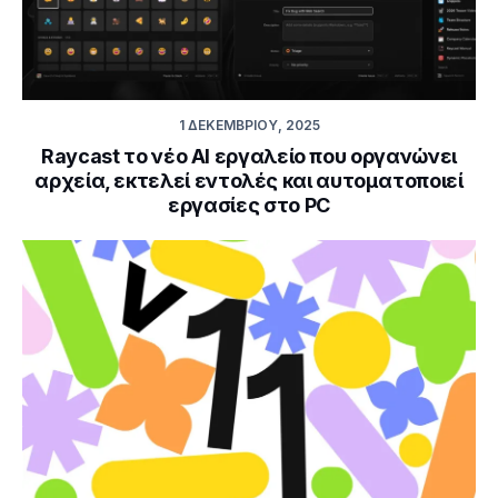
1 ΔΕΚΕΜΒΡΊΟΥ, 2025
Raycast το νέο AI εργαλείο που οργανώνει
αρχεία, εκτελεί εντολές και αυτοματοποιεί
εργασίες στο PC