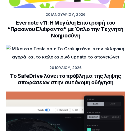
20 ΙΑΝΟΥΑΡΊΟΥ, 2026
Evernote v11: Η Μεγάλη Επιστροφή του
“Πράσινου Ελέφαντα” με Όπλο την Τεχνητή
Νοημοσύνη
20 ΙΟΥΛΊΟΥ, 2026
Το SafeDrive λύνει το πρόβλημα της λήψης
αποφάσεων στην αυτόνομη οδήγηση