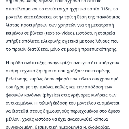
δημιουργώντας δηλαδή ταυτόχρονα το οπτικό 
αποτέλεσμα και το αντίστοιχο ηχητικό τοπίο. Ήδη, το 
μοντέλο κατατάσσεται στην τρίτη θέση της παγκόσμιας 
λίστας προτιμήσεων των χρηστών για τη μετατροπή 
κειμένου σε βίντεο (text-to-video). Ωστόσο, η εταιρεία 
υπήρξε απόλυτα ειλικρινής σχετικά με τους λόγους που 
το προϊόν διατίθεται μόνο σε μορφή προεπισκόπησης.
Η ομάδα ανάπτυξης αναγνωρίζει ανοιχτά ότι υπάρχουν 
ακόμη τεχνικά ζητήματα που χρήζουν εκτεταμένης 
βελτίωσης, κυρίως όσον αφορά τον τέλειο συγχρονισμό 
του ήχου με την εικόνα, καθώς και την απόδοση των 
φυσικών κανόνων (physics) στις γρήγορες κινήσεις των 
αντικειμένων. Η τελική έκδοση του μοντέλου αναμένεται 
να διατεθεί στους δημιουργούς περιεχομένου στο άμεσο 
μέλλον, χωρίς ωστόσο να έχει ανακοινωθεί κάποια 
συγκεκριμένη, δεσμευτική ημερομηνία κυκλοφορίας.