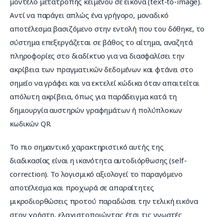
μοντέλο μετατροπής κειμένου σε εικόνα (text-to-image). 
Αντί να παράγει απλώς ένα γρήγορο, μοναδικό 
αποτέλεσμα βασιζόμενο στην εντολή που του δόθηκε, το 
σύστημα επεξεργάζεται σε βάθος το αίτημα, αναζητά 
πληροφορίες στο διαδίκτυο για να διασφαλίσει την 
ακρίβεια των πραγματικών δεδομένων και φτάνει στο 
σημείο να γράφει και να εκτελεί κώδικα όταν απαιτείται 
απόλυτη ακρίβεια, όπως για παράδειγμα κατά τη 
δημιουργία αυστηρών γραφημάτων ή πολύπλοκων 
κωδικών QR.
Το πιο σημαντικό χαρακτηριστικό αυτής της 
διαδικασίας είναι η ικανότητα αυτοδιόρθωσης (self-
correction). Το λογισμικό αξιολογεί το παραγόμενο 
αποτέλεσμα και προχωρά σε απαραίτητες 
μικροδιορθώσεις προτού παραδώσει την τελική εικόνα 
στον χρήστη, ελαχιστοποιώντας έτσι τις γνωστές 