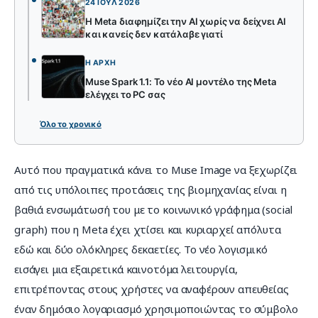
24 ΙΟΎΛ 2026
Η Meta διαφημίζει την AI χωρίς να δείχνει AI
και κανείς δεν κατάλαβε γιατί
Η ΑΡΧΉ
Muse Spark 1.1: Το νέο AI μοντέλο της Meta
ελέγχει το PC σας
Όλο το χρονικό
Αυτό που πραγματικά κάνει το Muse Image να ξεχωρίζει 
από τις υπόλοιπες προτάσεις της βιομηχανίας είναι η 
βαθιά ενσωμάτωσή του με το κοινωνικό γράφημα (social 
graph) που η Meta έχει χτίσει και κυριαρχεί απόλυτα 
εδώ και δύο ολόκληρες δεκαετίες. Το νέο λογισμικό 
εισάγει μια εξαιρετικά καινοτόμα λειτουργία, 
επιτρέποντας στους χρήστες να αναφέρουν απευθείας 
έναν δημόσιο λογαριασμό χρησιμοποιώντας το σύμβολο 