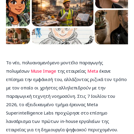
Επικοινωνία
Το νέο, πολυαναμενόμενο μοντέλο παραγωγής 
πολυμέσων 
Muse Image
 της εταιρείας 
Meta
 έκανε 
επίσημα την εμφάνισή του, αλλάζοντας ριζικά τον τρόπο 
με τον οποίο οι χρήστες αλληλεπιδρούν με την 
παραγωγική τεχνητή νοημοσύνη. Στις 7 Ιουλίου του 
2026, το εξειδικευμένο τμήμα έρευνας Meta 
Superintelligence Labs προχώρησε στο επίσημο 
λανσάρισμα των πρώτων in-house εργαλείων της 
εταιρείας για τη δημιουργία ψηφιακού περιεχομένου.