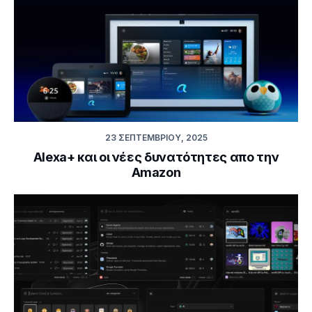
23 ΣΕΠΤΕΜΒΡΊΟΥ, 2025
Alexa+ και οι νέες δυνατότητες απο την
Amazon