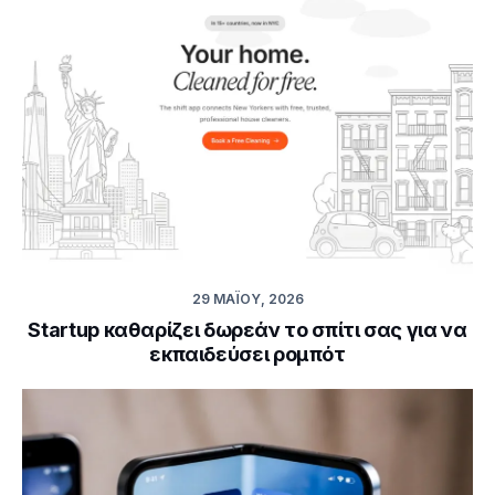
29 ΜΑΪ́ΟΥ, 2026
Startup καθαρίζει δωρεάν το σπίτι σας για να
εκπαιδεύσει ρομπότ