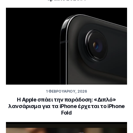
1 ΦΕΒΡΟΥΑΡΊΟΥ, 2026
Η Apple σπάει την παράδοση: «Διπλό»
λανσάρισμα για τα iPhone έρχεται το iPhone
Fold