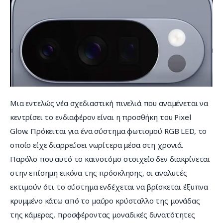
Μια εντελώς νέα σχεδιαστική πινελιά που αναμένεται να 
κεντρίσει το ενδιαφέρον είναι η προσθήκη του Pixel 
Glow. Πρόκειται για ένα σύστημα φωτισμού RGB LED, το 
οποίο είχε διαρρεύσει νωρίτερα μέσα στη χρονιά. 
Παρόλο που αυτό το καινοτόμο στοιχείο δεν διακρίνεται 
στην επίσημη εικόνα της πρόσκλησης, οι αναλυτές 
εκτιμούν ότι το σύστημα ενδέχεται να βρίσκεται έξυπνα 
κρυμμένο κάτω από το μαύρο κρύσταλλο της μονάδας 
της κάμερας, προσφέροντας μοναδικές δυνατότητες 