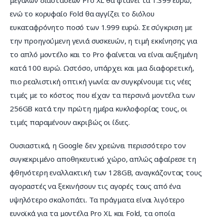
μεγάλων διαστάσεων Pro XL θα φτάνει τα 1.399 ευρώ, 
ενώ το κορυφαίο Fold θα αγγίζει το διόλου 
ευκαταφρόνητο ποσό των 1.999 ευρώ. Σε σύγκριση με 
την προηγούμενη γενιά συσκευών, η τιμή εκκίνησης για 
το απλό μοντέλο και το Pro φαίνεται να είναι αυξημένη 
κατά 100 ευρώ. Ωστόσο, υπάρχει και μια διαφορετική, 
πιο ρεαλιστική οπτική γωνία: αν συγκρίνουμε τις νέες 
τιμές με το κόστος που είχαν τα περσινά μοντέλα των 
256GB κατά την πρώτη ημέρα κυκλοφορίας τους, οι 
τιμές παραμένουν ακριβώς οι ίδιες.
Ουσιαστικά, η Google δεν χρεώνει περισσότερο τον 
συγκεκριμένο αποθηκευτικό χώρο, απλώς αφαίρεσε τη 
φθηνότερη εναλλακτική των 128GB, αναγκάζοντας τους 
αγοραστές να ξεκινήσουν τις αγορές τους από ένα 
υψηλότερο σκαλοπάτι. Τα πράγματα είναι λιγότερο 
ευνοϊκά για τα μοντέλα Pro XL και Fold, τα οποία 