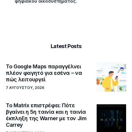
ψηφιακού οικοσυστήματος.
Latest Posts
Το Google Maps παραγγέλνει
πλέον φαγητό για εσένα – να
πώς λειτουργεί
7 ΑΥΓΟΎΣΤΟΥ, 2026
Το Matrix επιστρέφει: Πότε
βγαίνει η 5η ταινία και η ταινία
έκπληξη της Warner με τον Jim
Carrey