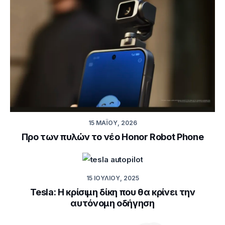
15 ΜΑΪ́ΟΥ, 2026
Προ των πυλών το νέο Honor Robot Phone
15 ΙΟΥΛΊΟΥ, 2025
Tesla: Η κρίσιμη δίκη που θα κρίνει την
αυτόνομη οδήγηση