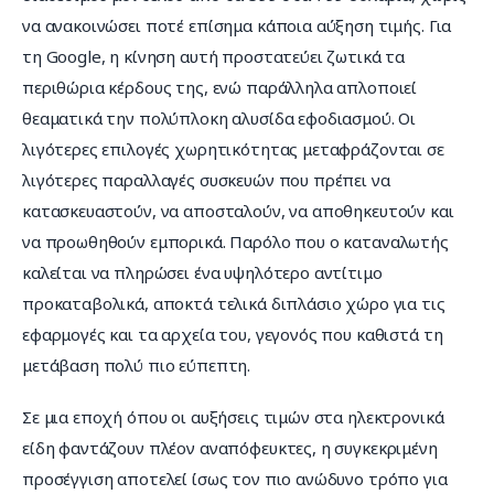
να ανακοινώσει ποτέ επίσημα κάποια αύξηση τιμής. Για 
τη Google, η κίνηση αυτή προστατεύει ζωτικά τα 
περιθώρια κέρδους της, ενώ παράλληλα απλοποιεί 
θεαματικά την πολύπλοκη αλυσίδα εφοδιασμού. Οι 
λιγότερες επιλογές χωρητικότητας μεταφράζονται σε 
λιγότερες παραλλαγές συσκευών που πρέπει να 
κατασκευαστούν, να αποσταλούν, να αποθηκευτούν και 
να προωθηθούν εμπορικά. Παρόλο που ο καταναλωτής 
καλείται να πληρώσει ένα υψηλότερο αντίτιμο 
προκαταβολικά, αποκτά τελικά διπλάσιο χώρο για τις 
εφαρμογές και τα αρχεία του, γεγονός που καθιστά τη 
μετάβαση πολύ πιο εύπεπτη.
Σε μια εποχή όπου οι αυξήσεις τιμών στα ηλεκτρονικά 
είδη φαντάζουν πλέον αναπόφευκτες, η συγκεκριμένη 
προσέγγιση αποτελεί ίσως τον πιο ανώδυνο τρόπο για 