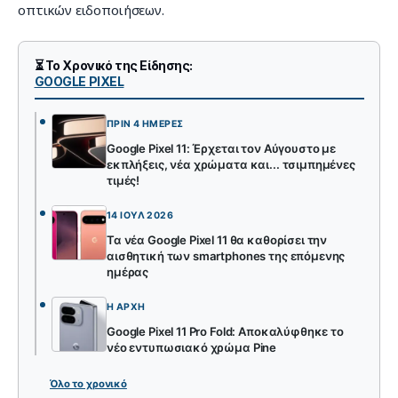
οπτικών ειδοποιήσεων.
⏳ Το Χρονικό της Είδησης:
GOOGLE PIXEL
ΠΡΙΝ 4 ΗΜΈΡΕΣ
Google Pixel 11: Έρχεται τον Αύγουστο με
εκπλήξεις, νέα χρώματα και... τσιμπημένες
τιμές!
14 ΙΟΎΛ 2026
Τα νέα Google Pixel 11 θα καθορίσει την
αισθητική των smartphones της επόμενης
ημέρας
Η ΑΡΧΉ
Google Pixel 11 Pro Fold: Αποκαλύφθηκε το
νέο εντυπωσιακό χρώμα Pine
Όλο το χρονικό