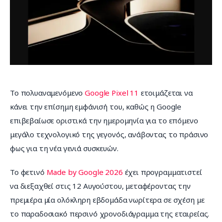
Επικοινωνία
Το πολυαναμενόμενο 
Google Pixel 11
 ετοιμάζεται να 
κάνει την επίσημη εμφάνισή του, καθώς η Google 
επιβεβαίωσε οριστικά την ημερομηνία για το επόμενο 
μεγάλο τεχνολογικό της γεγονός, ανάβοντας το πράσινο 
φως για τη νέα γενιά συσκευών.
Το φετινό 
Made by Google 2026
 έχει προγραμματιστεί 
να διεξαχθεί στις 12 Αυγούστου, μεταφέροντας την 
πρεμιέρα μία ολόκληρη εβδομάδα νωρίτερα σε σχέση με 
το παραδοσιακό περσινό χρονοδιάγραμμα της εταιρείας.