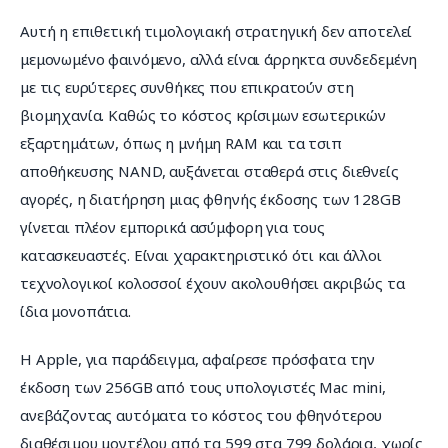
Αυτή η επιθετική τιμολογιακή στρατηγική δεν αποτελεί 
μεμονωμένο φαινόμενο, αλλά είναι άρρηκτα συνδεδεμένη 
με τις ευρύτερες συνθήκες που επικρατούν στη 
βιομηχανία. Καθώς το κόστος κρίσιμων εσωτερικών 
εξαρτημάτων, όπως η μνήμη RAM και τα τσιπ 
αποθήκευσης NAND, αυξάνεται σταθερά στις διεθνείς 
αγορές, η διατήρηση μιας φθηνής έκδοσης των 128GB 
γίνεται πλέον εμπορικά ασύμφορη για τους 
κατασκευαστές. Είναι χαρακτηριστικό ότι και άλλοι 
τεχνολογικοί κολοσσοί έχουν ακολουθήσει ακριβώς τα 
ίδια μονοπάτια.
Η Apple, για παράδειγμα, αφαίρεσε πρόσφατα την 
έκδοση των 256GB από τους υπολογιστές Mac mini, 
ανεβάζοντας αυτόματα το κόστος του φθηνότερου 
διαθέσιμου μοντέλου από τα 599 στα 799 δολάρια, χωρίς 