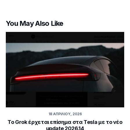
You May Also Like
18 ΑΠΡΙΛΊΟΥ, 2026
Το Grok έρχεται επίσημα στα Tesla με το νέο
update 2026.14