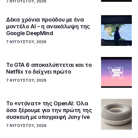
7 ΑΥΓΟΎΣΤΟΥ, 2026
Δέκα χρόνια προόδου με ένα
μοντέλο ΑΙ – η ανακάλυψη της
Google DeepMind
7 ΑΥΓΟΎΣΤΟΥ, 2026
Το GTA 6 αποκαλύπτεται και το
Netflix το δείχνει πρώτο
7 ΑΥΓΟΎΣΤΟΥ, 2026
Το «ντόνατ» της OpenAI: Όλα
όσα ξέρουμε για την πρώτη της
συσκευή με υπογραφή Jony Ive
7 ΑΥΓΟΎΣΤΟΥ, 2026