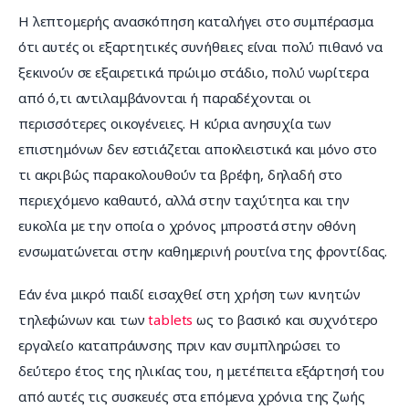
Η λεπτομερής ανασκόπηση καταλήγει στο συμπέρασμα 
ότι αυτές οι εξαρτητικές συνήθειες είναι πολύ πιθανό να 
ξεκινούν σε εξαιρετικά πρώιμο στάδιο, πολύ νωρίτερα 
από ό,τι αντιλαμβάνονται ή παραδέχονται οι 
περισσότερες οικογένειες. Η κύρια ανησυχία των 
επιστημόνων δεν εστιάζεται αποκλειστικά και μόνο στο 
τι ακριβώς παρακολουθούν τα βρέφη, δηλαδή στο 
περιεχόμενο καθαυτό, αλλά στην ταχύτητα και την 
ευκολία με την οποία ο χρόνος μπροστά στην οθόνη 
ενσωματώνεται στην καθημερινή ρουτίνα της φροντίδας.
Εάν ένα μικρό παιδί εισαχθεί στη χρήση των κινητών 
τηλεφώνων και των 
tablets
 ως το βασικό και συχνότερο 
εργαλείο καταπράυνσης πριν καν συμπληρώσει το 
δεύτερο έτος της ηλικίας του, η μετέπειτα εξάρτησή του 
από αυτές τις συσκευές στα επόμενα χρόνια της ζωής 