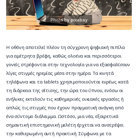
Επικοινωνία
Η οθόνη αποτελεί πλέον τη σύγχρονη ψηφιακή πιπίλα 
για αμέτρητα βρέφη, καθώς ολοένα και περισσότεροι 
γονείς στρέφονται στην τεχνολογία για να εξασφαλίσουν 
λίγες στιγμές ηρεμίας μέσα στην ημέρα. Τα κινητά 
τηλέφωνα και τα tablets χρησιμοποιούνται ευρέως κατά 
τη διάρκεια της σίτισης, την ώρα του ύπνου, ενόσω οι 
ενήλικες εκτελούν τις καθημερινές οικιακές εργασίες ή 
απλώς τις στιγμές που έχουν πραγματική ανάγκη από 
ένα σύντομο διάλειμμα. Ωστόσο, μια νέα, εξαιρετικά 
σημαντική επιστημονική μελέτη έρχεται να ανατρέψει 
την καθιερωμένη αυτή πρακτική. Σύμφωνα με τα 