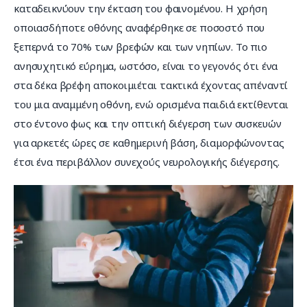
καταδεικνύουν την έκταση του φαινομένου. Η χρήση 
οποιασδήποτε οθόνης αναφέρθηκε σε ποσοστό που 
ξεπερνά το 70% των βρεφών και των νηπίων. Το πιο 
ανησυχητικό εύρημα, ωστόσο, είναι το γεγονός ότι ένα 
στα δέκα βρέφη αποκοιμιέται τακτικά έχοντας απέναντί 
του μια αναμμένη οθόνη, ενώ ορισμένα παιδιά εκτίθενται 
στο έντονο φως και την οπτική διέγερση των συσκευών 
για αρκετές ώρες σε καθημερινή βάση, διαμορφώνοντας 
έτσι ένα περιβάλλον συνεχούς νευρολογικής διέγερσης.