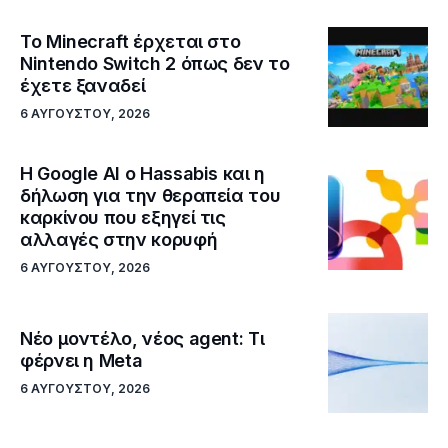
Το Minecraft έρχεται στο
Nintendo Switch 2 όπως δεν το
έχετε ξαναδεί
6 ΑΥΓΟΎΣΤΟΥ, 2026
Η Google ΑΙ ο Hassabis και η
δήλωση για την θεραπεία του
καρκίνου που εξηγεί τις
αλλαγές στην κορυφή
6 ΑΥΓΟΎΣΤΟΥ, 2026
Νέο μοντέλο, νέος agent: Τι
φέρνει η Meta
6 ΑΥΓΟΎΣΤΟΥ, 2026