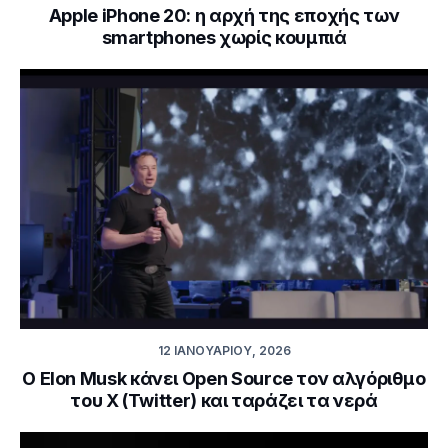
Apple iPhone 20: η αρχή της εποχής των
smartphones χωρίς κουμπιά
12 ΙΑΝΟΥΑΡΊΟΥ, 2026
Ο Elon Musk κάνει Open Source τον αλγόριθμο
του X (Twitter) και ταράζει τα νερά