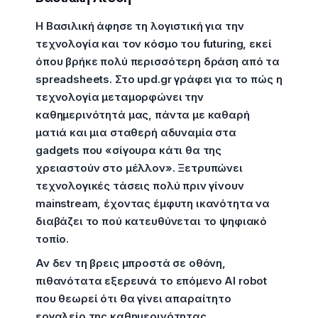
Η Βασιλική άφησε τη λογιστική για την
τεχνολογία και τον κόσμο του futuring, εκεί
όπου βρήκε πολύ περισσότερη δράση από τα
spreadsheets. Στο upd.gr γράφει για το πώς η
τεχνολογία μεταμορφώνει την
καθημερινότητά μας, πάντα με καθαρή
ματιά και μια σταθερή αδυναμία στα
gadgets που «σίγουρα κάτι θα της
χρειαστούν στο μέλλον». Ξετρυπώνει
τεχνολογικές τάσεις πολύ πριν γίνουν
mainstream, έχοντας έμφυτη ικανότητα να
διαβάζει το πού κατευθύνεται το ψηφιακό
τοπίο.
Αν δεν τη βρεις μπροστά σε οθόνη,
πιθανότατα εξερευνά το επόμενο AI robot
που θεωρεί ότι θα γίνει απαραίτητο
εργαλείο της καθημερινότητας.