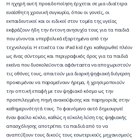
Η ηχηρή αυτή προειδοποίηση έρχεται σε μια ιδιαίτερα 
ευαίσθητη χρονική συγκυρία, όπου οι γονείς, οι 
εκπαιδευτικοί και οι ειδικοί στον τομέα της υγείας 
εκφράζουν ήδη την έντονη ανησυχία τους για τα παιδιά 
που γίνονται υπερβολικά εξαρτημένα από την 
τεχνολογία. Η ετικέτα του iPad kid έχει καθιερωθεί πλέον 
ως ένας σύντομος και περιγραφικός όρος για τα παιδιά 
εκείνα που δυσκολεύονται αφάνταστα να αποχωριστούν 
τις οθόνες τους, απαιτούν μια διαρκή ψηφιακή διέγερση 
προκειμένου να παραμείνουν ήρεμα, ή χρησιμοποιούν 
την οπτική επαφή με τον ψηφιακό κόσμο ως την 
προεπιλεγμένη πηγή ανακούφισης και παρηγοριάς στην 
καθημερινότητά τους. Το φαινόμενο αυτό δημιουργεί 
έναν φαύλο κύκλο, καθώς η εύκολη λύση της ψηφιακής 
απασχόλησης αποτρέπει τα παιδιά από το να 
αναπτύξουν τους δικούς τους εσωτερικούς μηχανισμούς 