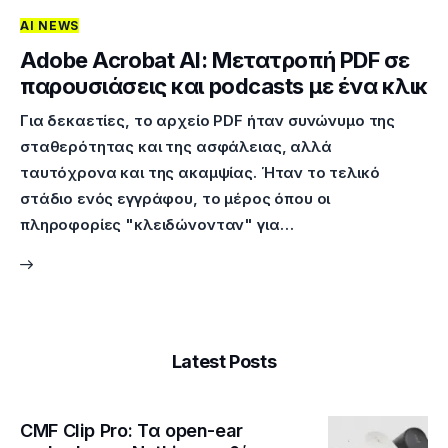
AI NEWS
Επικοινωνία
Adobe Acrobat AI: Μετατροπή PDF σε
παρουσιάσεις και podcasts με ένα κλικ
Για δεκαετίες, το αρχείο PDF ήταν συνώνυμο της
σταθερότητας και της ασφάλειας, αλλά
ταυτόχρονα και της ακαμψίας. Ήταν το τελικό
στάδιο ενός εγγράφου, το μέρος όπου οι
πληροφορίες "κλειδώνονταν" για…
Latest Posts
CMF Clip Pro: Τα open-ear