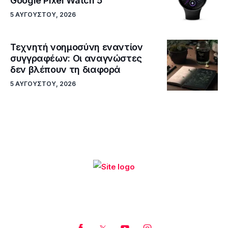
Google Pixel Watch 5
5 ΑΥΓΟΎΣΤΟΥ, 2026
Τεχνητή νοημοσύνη εναντίον
συγγραφέων: Οι αναγνώστες
δεν βλέπουν τη διαφορά
5 ΑΥΓΟΎΣΤΟΥ, 2026