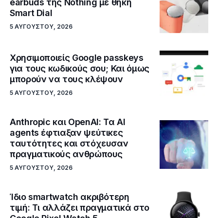
earbuds της Nothing με θήκη
Smart Dial
5 ΑΥΓΟΎΣΤΟΥ, 2026
Χρησιμοποιείς Google passkeys
για τους κωδικούς σου; Και όμως
μπορούν να τους κλέψουν
5 ΑΥΓΟΎΣΤΟΥ, 2026
Anthropic και OpenAI: Τα AI
agents έφτιαξαν ψεύτικες
ταυτότητες και στόχευσαν
πραγματικούς ανθρώπους
5 ΑΥΓΟΎΣΤΟΥ, 2026
Ίδιο smartwatch ακριβότερη
τιμή: Τι αλλάζει πραγματικά στο