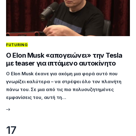
FUTURING
Ο Elon Musk «απογειώνει» την Tesla
με teaser για ιπτάμενο αυτοκίνητο
Ο Elon Musk έκανε για ακόμη μια φορά αυτό που
γνωρίζει καλύτερα – να στρέψει όλο τον πλανήτη
πάνω του. Σε μια από τις πιο πολυσυζητημένες
εμφανίσεις του, αυτή τη…
17