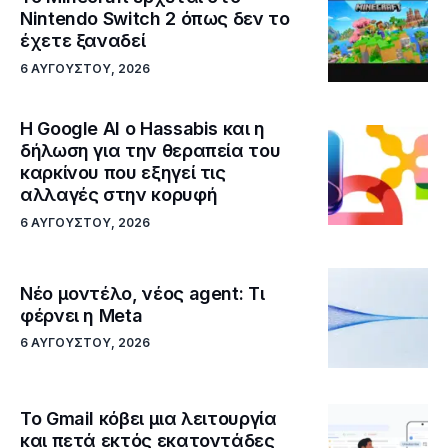
Nintendo Switch 2 όπως δεν το
έχετε ξαναδεί
6 ΑΥΓΟΎΣΤΟΥ, 2026
Η Google ΑΙ ο Hassabis και η
δήλωση για την θεραπεία του
καρκίνου που εξηγεί τις
αλλαγές στην κορυφή
6 ΑΥΓΟΎΣΤΟΥ, 2026
Νέο μοντέλο, νέος agent: Τι
φέρνει η Meta
6 ΑΥΓΟΎΣΤΟΥ, 2026
Το Gmail κόβει μια λειτουργία
και πετά εκτός εκατοντάδες