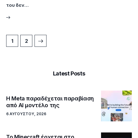
του δεν…
>
1
2
Latest Posts
Η Meta παραδέχεται παραβίαση
από AI μοντέλο της
6 ΑΥΓΟΎΣΤΟΥ, 2026
Το Minecraft έρχεται στο