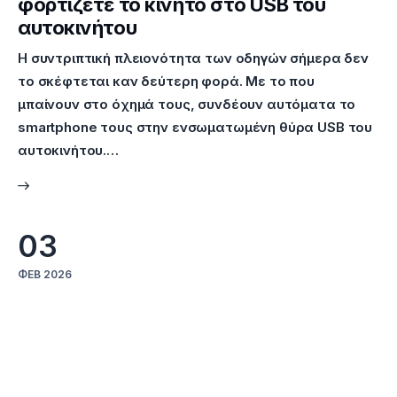
φορτίζετε το κινητό στo USB του
αυτοκινήτου
Η συντριπτική πλειονότητα των οδηγών σήμερα δεν
το σκέφτεται καν δεύτερη φορά. Mε το που
μπαίνουν στο όχημά τους, συνδέουν αυτόματα το
smartphone τους στην ενσωματωμένη θύρα USB του
αυτοκινήτου.…
03
ΦΕΒ 2026