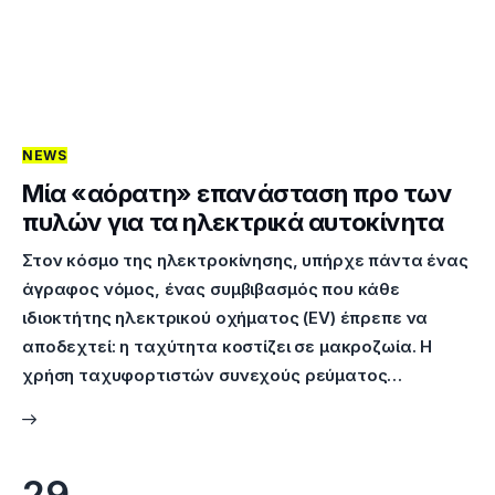
NEWS
Μία «αόρατη» επανάσταση προ των
πυλών για τα ηλεκτρικά αυτοκίνητα
Στον κόσμο της ηλεκτροκίνησης, υπήρχε πάντα ένας
άγραφος νόμος, ένας συμβιβασμός που κάθε
ιδιοκτήτης ηλεκτρικού οχήματος (EV) έπρεπε να
αποδεχτεί: η ταχύτητα κοστίζει σε μακροζωία. Η
χρήση ταχυφορτιστών συνεχούς ρεύματος…
29