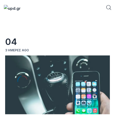
Home
04
News
3 ΗΜΈΡΕΣ AGO
Games
Futuring
AI news
How To
Blog