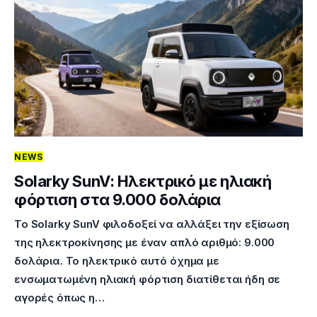
NEWS
Solarky SunV: Ηλεκτρικό με ηλιακή
φόρτιση στα 9.000 δολάρια
Το Solarky SunV φιλοδοξεί να αλλάξει την εξίσωση
της ηλεκτροκίνησης με έναν απλό αριθμό: 9.000
δολάρια. Το ηλεκτρικό αυτό όχημα με
ενσωματωμένη ηλιακή φόρτιση διατίθεται ήδη σε
αγορές όπως η…