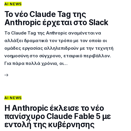
AI NEWS
Το νέο Claude Tag της
Anthropic έρχεται στο Slack
Το Claude Tag της Anthropic αναμένεται να
αλλάξει δραματικά τον τρόπο με τον οποίο οι
ομάδες εργασίας αλληλεπιδρούν με την τεχνητή
νοημοσύνη στο σύγχρονο, εταιρικό περιβάλλον.
Για πάρα πολλά χρόνια, οι…
AI NEWS
Η Anthropic έκλεισε το νέο
πανίσχυρο Claude Fable 5 με
εντολή της κυβέρνησης