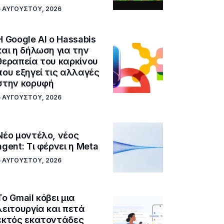
6 ΑΥΓΟΎΣΤΟΥ, 2026
Η Google ΑΙ ο Hassabis
και η δήλωση για την
θεραπεία του καρκίνου
που εξηγεί τις αλλαγές
στην κορυφή
6 ΑΥΓΟΎΣΤΟΥ, 2026
Νέο μοντέλο, νέος
agent: Τι φέρνει η Meta
6 ΑΥΓΟΎΣΤΟΥ, 2026
Το Gmail κόβει μια
λειτουργία και πετά
εκτός εκατοντάδες