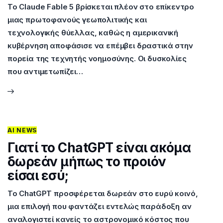
Το Claude Fable 5 βρίσκεται πλέον στο επίκεντρο
μιας πρωτοφανούς γεωπολιτικής και
τεχνολογικής θύελλας, καθώς η αμερικανική
κυβέρνηση αποφάσισε να επέμβει δραστικά στην
πορεία της τεχνητής νοημοσύνης. Οι δυσκολίες
που αντιμετωπίζει…
AI NEWS
Γιατί το ChatGPT είναι ακόμα
δωρεάν μήπως το προιόν
είσαι εσύ;
Το ChatGPT προσφέρεται δωρεάν στο ευρύ κοινό,
μια επιλογή που φαντάζει εντελώς παράδοξη αν
αναλογιστεί κανείς το αστρονομικό κόστος που