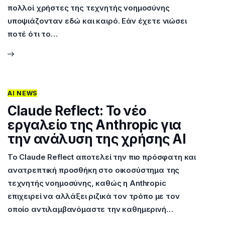
πολλοί χρήστες της τεχνητής νοημοσύνης
υποψιάζονταν εδώ και καιρό. Εάν έχετε νιώσει
ποτέ ότι το…
AI NEWS
Claude Reflect: Το νέο
εργαλείο της Anthropic για
την ανάλυση της χρήσης AI
Το Claude Reflect αποτελεί την πιο πρόσφατη και
ανατρεπτική προσθήκη στο οικοσύστημα της
τεχνητής νοημοσύνης, καθώς η Anthropic
επιχειρεί να αλλάξει ριζικά τον τρόπο με τον
οποίο αντιλαμβανόμαστε την καθημερινή…