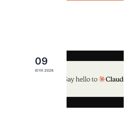
09
ΙΟΎΛ 2026