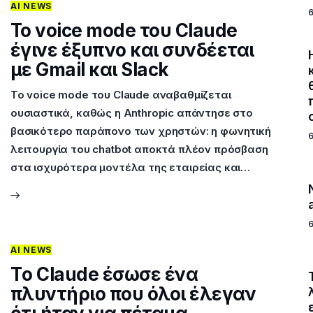
AI NEWS
Το voice mode του Claude
έγινε έξυπνο και συνδέεται
με Gmail και Slack
Το voice mode του Claude αναβαθμίζεται
ουσιαστικά, καθώς η Anthropic απάντησε στο
βασικότερο παράπονο των χρηστών: η φωνητική
λειτουργία του chatbot αποκτά πλέον πρόσβαση
στα ισχυρότερα μοντέλα της εταιρείας και…
AI NEWS
Tο Claude έσωσε ένα
πλυντήριο που όλοι έλεγαν