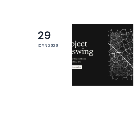
29
ΙΟΎΝ 2026