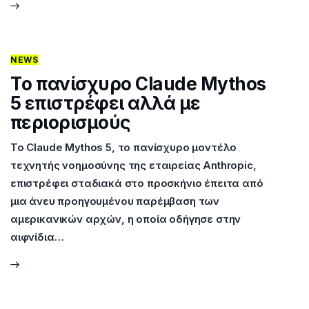
NEWS
Tο πανίσχυρο Claude Mythos
5 επιστρέφει αλλά με
περιορισμούς
Το Claude Mythos 5, το πανίσχυρο μοντέλο
τεχνητής νοημοσύνης της εταιρείας Anthropic,
επιστρέφει σταδιακά στο προσκήνιο έπειτα από
μια άνευ προηγουμένου παρέμβαση των
αμερικανικών αρχών, η οποία οδήγησε στην
αιφνίδια…