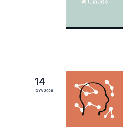
14
ΙΟΎΛ 2026