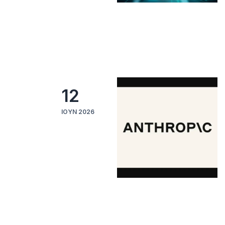
12
ΙΟΎΝ 2026