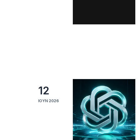
12
ΙΟΎΝ 2026