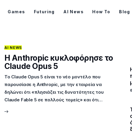
Games
Futuring
AI News
How To
Blog
AI NEWS
Η Anthropic κυκλοφόρησε το
Claude Opus 5
Το Claude Opus 5 είναι το νέο μοντέλο που
παρουσίασε η Anthropic, με την εταιρεία να
δηλώνει ότι «πλησιάζει τις δυνατότητες του
Claude Fable 5 σε πολλούς τομείς» και ότι…