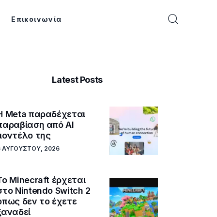
Επικοινωνία
Latest Posts
Η Meta παραδέχεται
παραβίαση από AI
μοντέλο της
6 ΑΥΓΟΎΣΤΟΥ, 2026
Το Minecraft έρχεται
στο Nintendo Switch 2
όπως δεν το έχετε
ξαναδεί