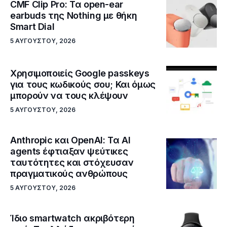
CMF Clip Pro: Τα open-ear
earbuds της Nothing με θήκη
Smart Dial
5 ΑΥΓΟΎΣΤΟΥ, 2026
Χρησιμοποιείς Google passkeys
για τους κωδικούς σου; Και όμως
μπορούν να τους κλέψουν
5 ΑΥΓΟΎΣΤΟΥ, 2026
Anthropic και OpenAI: Τα AI
agents έφτιαξαν ψεύτικες
ταυτότητες και στόχευσαν
πραγματικούς ανθρώπους
5 ΑΥΓΟΎΣΤΟΥ, 2026
Ίδιο smartwatch ακριβότερη