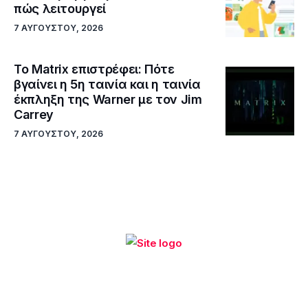
πώς λειτουργεί
7 ΑΥΓΟΎΣΤΟΥ, 2026
Το Matrix επιστρέφει: Πότε
βγαίνει η 5η ταινία και η ταινία
έκπληξη της Warner με τον Jim
Carrey
7 ΑΥΓΟΎΣΤΟΥ, 2026