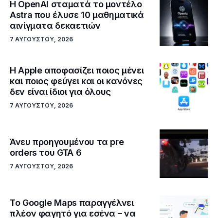
Η OpenAI σταματά το μοντέλο
Astra που έλυσε 10 μαθηματικά
αινίγματα δεκαετιών
7 ΑΥΓΟΎΣΤΟΥ, 2026
Η Apple αποφασίζει ποιος μένει
και ποιος φεύγει και οι κανόνες
δεν είναι ίδιοι για όλους
7 ΑΥΓΟΎΣΤΟΥ, 2026
Άνευ προηγουμένου τα pre
orders του GTA 6
7 ΑΥΓΟΎΣΤΟΥ, 2026
Το Google Maps παραγγέλνει
πλέον φαγητό για εσένα – να