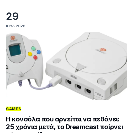
29
ΙΟΎΛ 2026
GAMES
Η κονσόλα που αρνείται να πεθάνει:
25 χρόνια μετά, το Dreamcast παίρνει