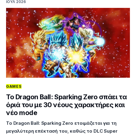
ΙΟΎΛ 2026
GAMES
Το Dragon Ball: Sparking Zero σπάει τα
όριά του με 30 νέους χαρακτήρες και
νέο mode
Το Dragon Ball: Sparking Zero ετοιμάζεται για τη
μεγαλύτερη επέκτασή του, καθώς το DLC Super