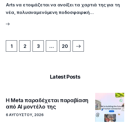
Arts να ετοιμάζεται να ανοίξει τα χαρτιά της για τη
νέα, πολυαναμενόμενη ποδοσφαιρική…
1
2
3
>
…
20
Latest Posts
Η Meta παραδέχεται παραβίαση
από AI μοντέλο της
6 ΑΥΓΟΎΣΤΟΥ, 2026