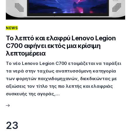
NEWS
Το λεπτό και ελαφρύ Lenovo Legion
C700 αφήνει εκτός μια κρίσιμη
λεπτομέρεια
Το νέο Lenovo Legion C700 ετοιμάζεται να ταράξει
τα νερά στην ταχέως αναπτυσσόμενη κατηγορία
των φορητών παιχνιδομηχανών, διεκδικώντας με
αξιώσεις τον τίτλο της πιο λεπτής και ελαφριάς
συσκευής της αγοράς,…
23