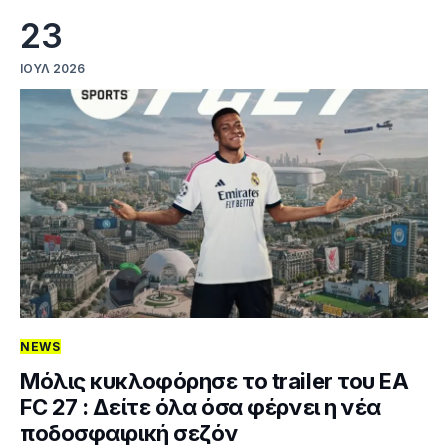
23
ΙΟΎΛ 2026
NEWS
Μόλις κυκλοφόρησε το trailer του EA
FC 27 : Δείτε όλα όσα φέρνει η νέα
ποδοσφαιρική σεζόν