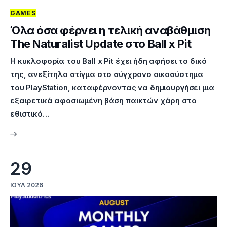
GAMES
Επικοινωνία
Όλα όσα φέρνει η τελική αναβάθμιση
The Naturalist Update στο Ball x Pit
Η κυκλοφορία του Ball x Pit έχει ήδη αφήσει το δικό
της, ανεξίτηλο στίγμα στο σύγχρονο οικοσύστημα
του PlayStation, καταφέρνοντας να δημιουργήσει μια
εξαιρετικά αφοσιωμένη βάση παικτών χάρη στο
εθιστικό…
29
ΙΟΎΛ 2026