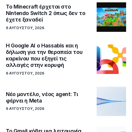
Το Minecraft έρχεται στο
Nintendo Switch 2 όπως δεν το
έχετε ξαναδεί
6 ΑΥΓΟΎΣΤΟΥ, 2026
Η Google ΑΙ ο Hassabis και η
δήλωση για την θεραπεία του
καρκίνου που εξηγεί τις
αλλαγές στην κορυφή
6 ΑΥΓΟΎΣΤΟΥ, 2026
Νέο μοντέλο, νέος agent: Τι
φέρνει η Meta
6 ΑΥΓΟΎΣΤΟΥ, 2026
Το Gmail κόβει μια λειτουργία