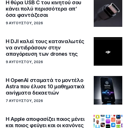
Η θύρα USB C του κινητού σου
κάνει πολύ περισσότερα απ’
όσα φαντάζεσαι
9 ΑΥΓΟΎΣΤΟΥ, 2026
Η DJI καλεί τους καταναλωτές
να αντιδράσουν στην
απαγόρευση των drones της
9 ΑΥΓΟΎΣΤΟΥ, 2026
Η OpenAI σταματά το μοντέλο
Astra που έλυσε 10 μαθηματικά
αινίγματα δεκαετιών
7 ΑΥΓΟΎΣΤΟΥ, 2026
Η Apple αποφασίζει ποιος μένει
και ποιος φεύγει και οι κανόνες