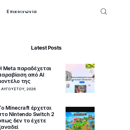
Επικοινωνία
Latest Posts
Η Meta παραδέχεται
παραβίαση από AI
μοντέλο της
6 ΑΥΓΟΎΣΤΟΥ, 2026
Το Minecraft έρχεται
στο Nintendo Switch 2
όπως δεν το έχετε
ξαναδεί