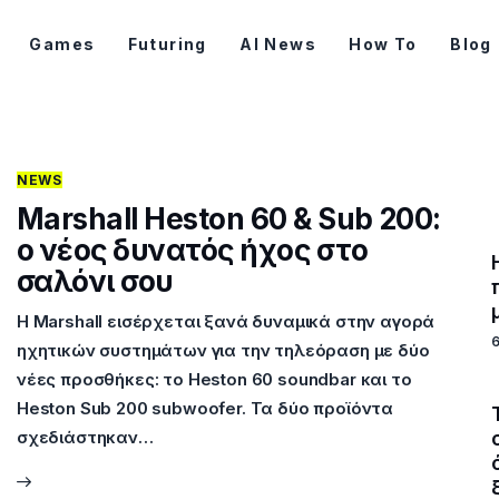
Games
Futuring
AI News
How To
Blog
NEWS
Marshall Heston 60 & Sub 200:
ο νέος δυνατός ήχος στο
σαλόνι σου
Η Marshall εισέρχεται ξανά δυναμικά στην αγορά
ηχητικών συστημάτων για την τηλεόραση με δύο
νέες προσθήκες: το Heston 60 soundbar και το
Heston Sub 200 subwoofer. Τα δύο προϊόντα
σχεδιάστηκαν…