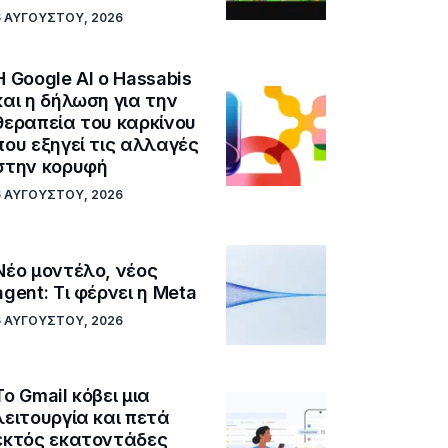
6 ΑΥΓΟΎΣΤΟΥ, 2026
Η Google ΑΙ ο Hassabis
και η δήλωση για την
θεραπεία του καρκίνου
που εξηγεί τις αλλαγές
στην κορυφή
6 ΑΥΓΟΎΣΤΟΥ, 2026
Νέο μοντέλο, νέος
agent: Τι φέρνει η Meta
6 ΑΥΓΟΎΣΤΟΥ, 2026
Το Gmail κόβει μια
λειτουργία και πετά
εκτός εκατοντάδες