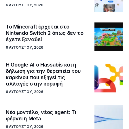
6 ΑΥΓΟΎΣΤΟΥ, 2026
Το Minecraft έρχεται στο
Nintendo Switch 2 όπως δεν το
έχετε ξαναδεί
6 ΑΥΓΟΎΣΤΟΥ, 2026
Η Google ΑΙ ο Hassabis και η
δήλωση για την θεραπεία του
καρκίνου που εξηγεί τις
αλλαγές στην κορυφή
6 ΑΥΓΟΎΣΤΟΥ, 2026
Νέο μοντέλο, νέος agent: Τι
φέρνει η Meta
6 ΑΥΓΟΎΣΤΟΥ, 2026