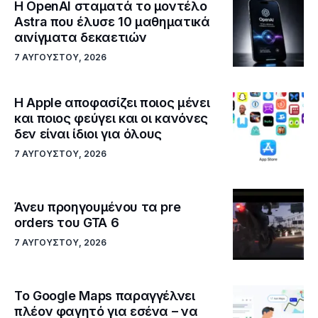
Η OpenAI σταματά το μοντέλο
Astra που έλυσε 10 μαθηματικά
αινίγματα δεκαετιών
7 ΑΥΓΟΎΣΤΟΥ, 2026
Η Apple αποφασίζει ποιος μένει
και ποιος φεύγει και οι κανόνες
δεν είναι ίδιοι για όλους
7 ΑΥΓΟΎΣΤΟΥ, 2026
Άνευ προηγουμένου τα pre
orders του GTA 6
7 ΑΥΓΟΎΣΤΟΥ, 2026
Το Google Maps παραγγέλνει
πλέον φαγητό για εσένα – να