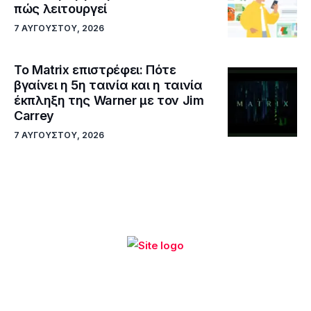
πώς λειτουργεί
7 ΑΥΓΟΎΣΤΟΥ, 2026
Το Matrix επιστρέφει: Πότε
βγαίνει η 5η ταινία και η ταινία
έκπληξη της Warner με τον Jim
Carrey
7 ΑΥΓΟΎΣΤΟΥ, 2026