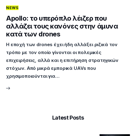
NEWS
Επικοινωνία
Apollo: το υπερόπλο λέιζερ που
αλλάζει τους κανόνες στην άμυνα
κατά των drones
Η εποχή των drones έχει ήδη αλλάξει ριζικά τον
τρόπο με τον οποίο γίνονται οι πολεμικές
επιχειρήσεις, αλλά και η επιτήρηση στρατηγικών
στόχων. Από μικρά εμπορικά UAVs που
χρησιμοποιούνται για…
Latest Posts