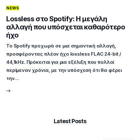
NEWS
Επικοινωνία
Lossless στο Spotify: Η μεγάλη
αλλαγή που υπόσχεται καθαρότερο
ήχο
Το Spotify προχωρά σε μια σημαντική αλλαγή,
προσφέροντας πλέον ήχο lossless FLAC 24-bit /
44,1kHz. Πρόκειται για μια εξέλιξη που πολλοί
περίμεναν χρόνια, με την υπόσχεση ότι θα φέρει
την…
Latest Posts