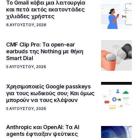
Το Gmail κόβει μια λειτουργία
και πετά εκτός εκατοντάδες
χιλιάδες χρήστες
6 ΑΥΓΟΎΣΤΟΥ, 2026
CMF Clip Pro: Τα open-ear
earbuds της Nothing με θήκη
Smart Dial
5 ΑΥΓΟΎΣΤΟΥ, 2026
Χρησιμοποιείς Google passkeys
για τους κωδικούς σου; Και όμως
μπορούν να τους κλέψουν
5 ΑΥΓΟΎΣΤΟΥ, 2026
Anthropic και OpenAI: Τα AI
agents έφτιαξαν ψεύτικες