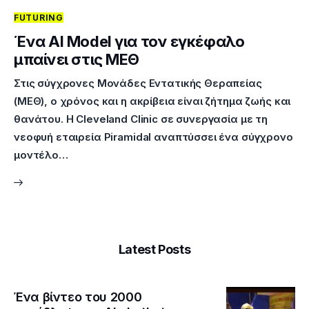
FUTURING
Επικοινωνία
Ένα AI Model για τον εγκέφαλο
μπαίνει στις ΜΕΘ
Στις σύγχρονες Μονάδες Εντατικής Θεραπείας
(ΜΕΘ), ο χρόνος και η ακρίβεια είναι ζήτημα ζωής και
θανάτου. Η Cleveland Clinic σε συνεργασία με τη
νεοφυή εταιρεία Piramidal αναπτύσσει ένα σύγχρονο
μοντέλο…
Latest Posts
Ένα βίντεο του 2000