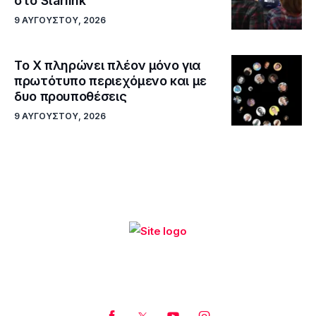
στο Starlink
9 ΑΥΓΟΎΣΤΟΥ, 2026
Το X πληρώνει πλέον μόνο για
πρωτότυπο περιεχόμενο και με
δυο προυποθέσεις
9 ΑΥΓΟΎΣΤΟΥ, 2026